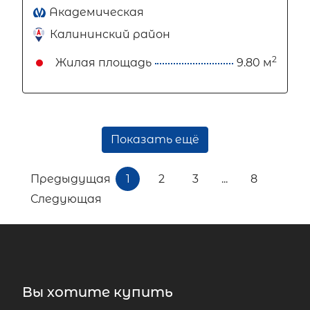
Академическая
Калининский район
2
Жилая площадь
9.80 м
Показать ещё
Предыдущая
1
2
3
...
8
Следующая
Вы хотите купить