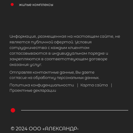
жилые комплексы
Информация, размещенная на настоящем сайте, не
является публичной офертой. Условия
сотрудничества с каждым клиентом
согласовываются в индивидуальном порядке и
закрепляются в соответствующем договоре
оказания услуг.
Отправляя контактные данные, Вы даете
согласие на обработку персональных данных.
Политика конфиденциальности
|
Карта сайта
|
Проектные декларации
© 2024 ООО «АЛЕКСАНДР-