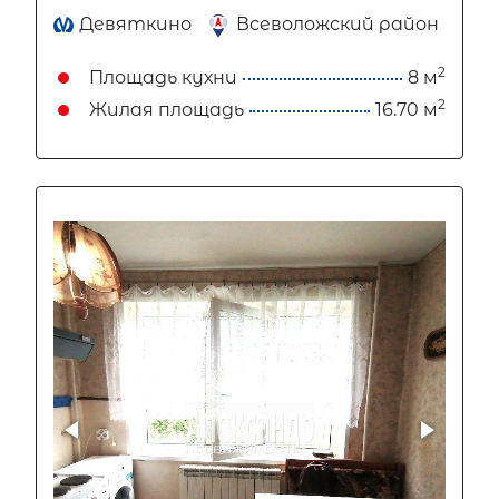
Девяткино
Всеволожский район
2
Площадь кухни
8 м
2
Жилая площадь
16.70 м