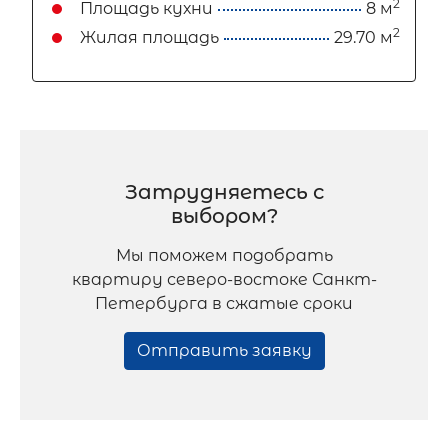
2
Площадь кухни
8 м
2
Жилая площадь
29.70 м
Затрудняетесь с
выбором?
Мы поможем подобрать
квартиру северо-востоке Санкт-
Петербурга в сжатые сроки
Отправить заявку