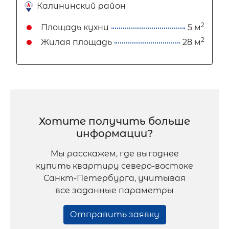
Калининский район
2
Площадь кухни
5 м
2
Жилая площадь
28 м
Хотите получить больше
информации?
Мы расскажем, где выгоднее
купить квартиру северо-востоке
Санкт-Петербурга, учитывая
все заданные параметры
Отправить заявку