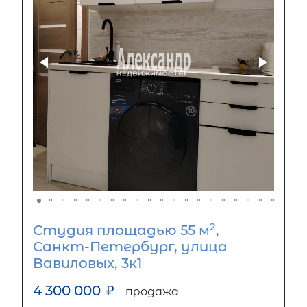
2
Студия площадью 55 м
,
Санкт-Петербург, улица
Вавиловых, 3к1
4 300 000
₽
продажа