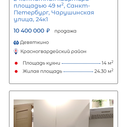
2
площадью 49 м
, Санкт-
Петербург, Чарушинская
улица, 24к1
10 400 000
₽
продажа
Девяткино
Красногвардейский район
2
Площадь кухни
14 м
2
Жилая площадь
24.30 м