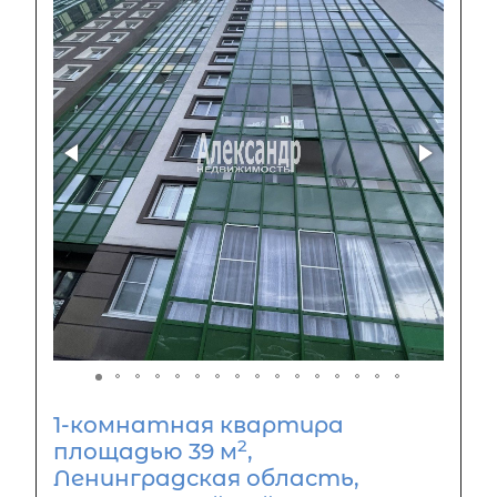
1-комнатная квартира
2
площадью 39 м
,
Ленинградская область,