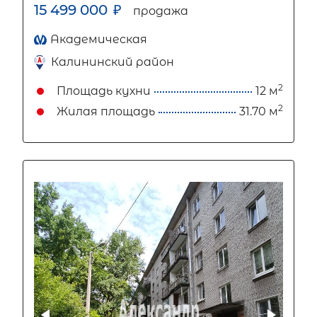
15 499 000
₽
продажа
Академическая
Калининский район
2
Площадь кухни
12 м
2
Жилая площадь
31.70 м