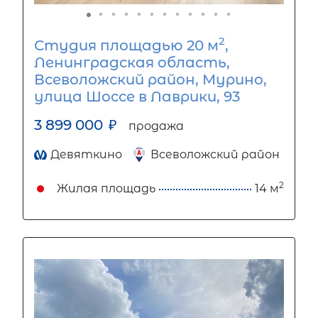
2
Студия площадью 20 м
,
Ленинградская область,
Всеволожский район, Мурино,
улица Шоссе в Лаврики, 93
3 899 000
₽
продажа
Девяткино
Всеволожский район
2
Жилая площадь
14 м