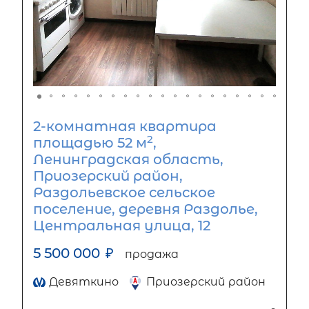
2-комнатная квартира
2
площадью 52 м
,
Ленинградская область,
Приозерский район,
Раздольевское сельское
поселение, деревня Раздолье,
Центральная улица, 12
5 500 000
₽
продажа
Девяткино
Приозерский район