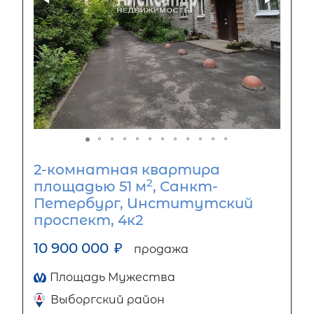
2-комнатная квартира
2
площадью 51 м
, Санкт-
Петербург, Институтский
проспект, 4к2
10 900 000
₽
продажа
Площадь Мужества
Выборгский район