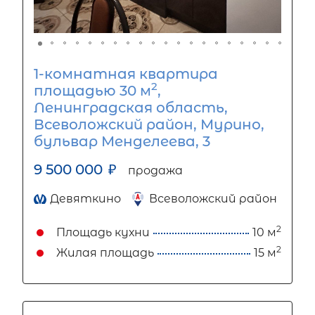
1-комнатная квартира
2
площадью 30 м
,
Ленинградская область,
Всеволожский район, Мурино,
бульвар Менделеева, 3
9 500 000
₽
продажа
Девяткино
Всеволожский район
2
Площадь кухни
10 м
2
Жилая площадь
15 м