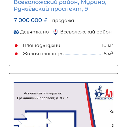
Всеволожский район, Мурино,
Ручьёвский проспект, 9
7 000 000
₽
продажа
Девяткино
Всеволожский район
2
Площадь кухни
10 м
2
Жилая площадь
18 м