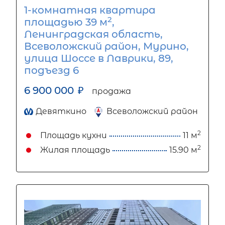
1-комнатная квартира
2
площадью 39 м
,
Ленинградская область,
Всеволожский район, Мурино,
улица Шоссе в Лаврики, 89,
подъезд 6
6 900 000
₽
продажа
Девяткино
Всеволожский район
2
Площадь кухни
11 м
2
Жилая площадь
15.90 м