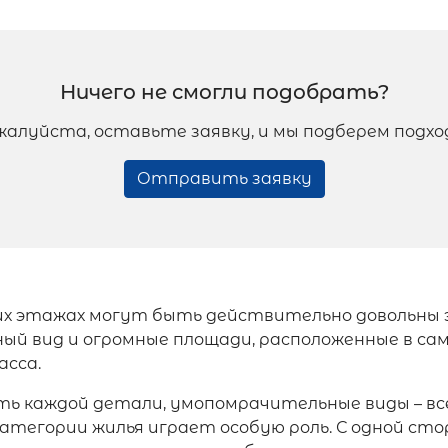
Ничего не смогли подобрать?
жалуйста, оставьте заявку, и мы подберем подх
Отправить заявку
х этажах могут быть действительно довольны э
ый вид и огромные площади, расположенные в са
асса.
ть каждой детали, умопомрачительные виды – в
атегории жилья играет особую роль. С одной сто