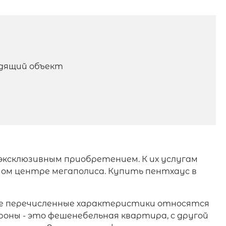
одящий объект
ксклюзивным приобретением. К их услугам
мом центре мегаполиса. Купить пентхаус в
се перечисленные характеристики относятся
роны - это фешенебельная квартира, с другой