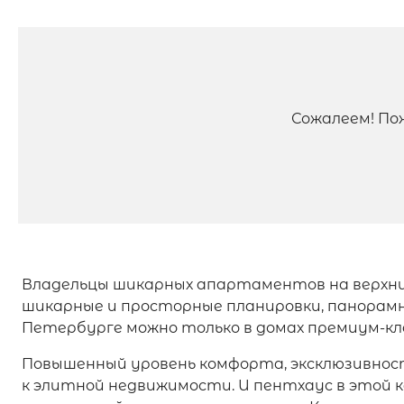
Сожалеем! По
Владельцы шикарных апартаментов на верхни
шикарные и просторные планировки, панорамн
Петербурге можно только в домах премиум-кл
Повышенный уровень комфорта, эксклюзивнос
к элитной недвижимости. И пентхаус в этой к