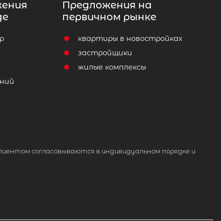
жения
Предложения на
де
первичном рынке
р
квартиры в новостройках
т
застройщики
жилые комплексы
ний
лиентом согласовываются в индивидуальном порядке и