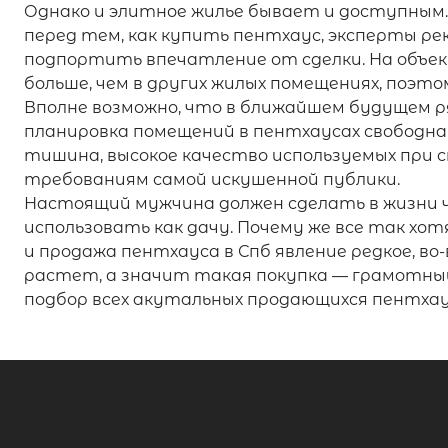
Однако и элитное жилье бывает и доступным. 
перед тем, как купить пентхаус, эксперты 
подпортить впечатление от сделки. На объек
больше, чем в других жилых помещениях, поэт
Вполне возможно, что в ближайшем будущем р
планировка помещений в пентхаусах свободна
тишина, высокое качество используемых при
требованиям самой искушенной публики.
Настоящий мужчина должен сделать в жизни ч
использовать как дачу. Почему же все так х
и продажа пентхауса в Спб явление редкое, во
растет, а значит такая покупка — грамотны
подбор всех акутальных продающихся пентхау