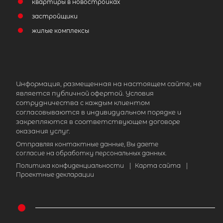
квартиры в новостройках
застройщики
жилые комплексы
Информация, размещенная на настоящем сайте, не
является публичной офертой. Условия
сотрудничества с каждым клиентом
согласовываются в индивидуальном порядке и
закрепляются в соответствующем договоре
оказания услуг.
Отправляя контактные данные, Вы даете
согласие на обработку персональных данных.
Политика конфиденциальности
|
Карта сайта
|
Проектные декларации