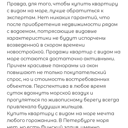
Правда, для того, чтобы купить квартиру
с видом на море, лучше обратиться к
экспертам. Нет никаких гарантий, что
после приобретения недвижимости рядом
с водоемом, потрясающие видовые
характеристики не будут испорчены
возведенной в скором времени
новостройкой. Продажи квартир с видом на
море остаются достаточно активными.
Причем красивые панорамы из окон
повышают не только покупательский
спрос, но и стоимость востребованных
объектов. Перспектива в любое время
суток вдохнуть морской воздух и
прогуляться по живописному берегу всегда
привлекала будущих жильцов.
Купить квартиру с видом на море мечта
любого горожанина. В Петербурге моря
нет, но есть Финский залив, именно