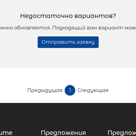
Недостаточно вариантов?
янно обновляется. Подходящий вам вариант мож
Отправить заявку
Предыдущая
1
Следующая
ите
Предложения
Предло