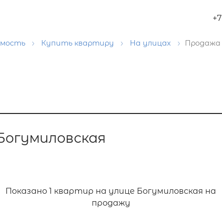
+7
имость
Купить квартиру
На улицах
Продажа 
Богумиловская
Показано
1 квартир на улице Богумиловская на
продажу