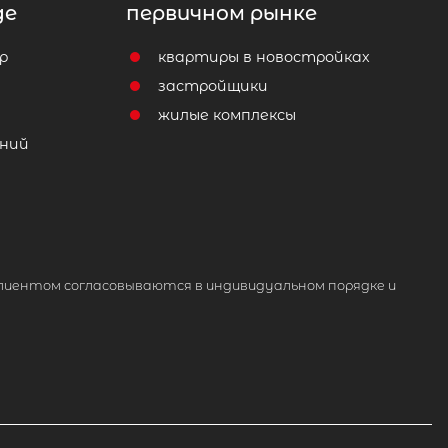
де
первичном рынке
р
квартиры в новостройках
т
застройщики
жилые комплексы
ний
лиентом согласовываются в индивидуальном порядке и