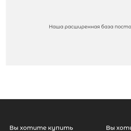
Наша расширенная база посто
Вы хотите купить
Вы хот