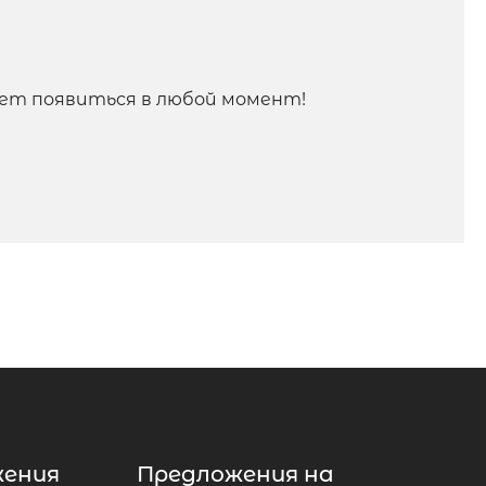
ет появиться в любой момент!
жения
Предложения на