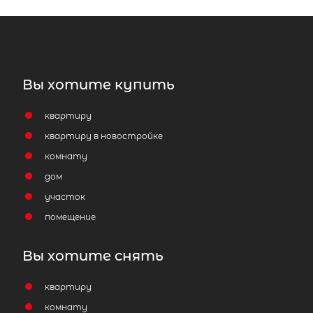
Вы хотите купить
квартиру
квартиру в новостройке
комнату
дом
участок
помещение
Вы хотите снять
квартиру
комнату