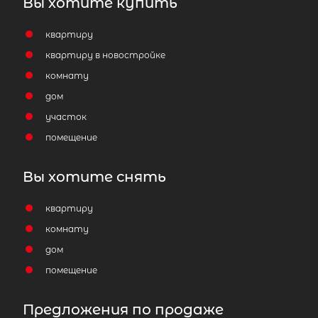
Вы хотите купить
квартиру
квартиру в новостройке
комнату
дом
участок
помещение
Вы хотите снять
квартиру
комнату
дом
помещение
Предложения по продаже