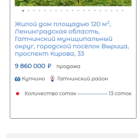
2
Жилой дом площадью 120 м
,
Ленинградская область,
Гатчинский муниципальный
округ, городской посёлок Вырица,
проспект Кирова, 33
9 860 000
₽
продажа
Купчино
Гатчинский район
Количество соток
13 соток