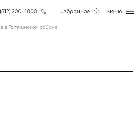
(812) 200-4000
избранное
меню
в в Гатчинском районе