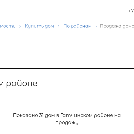
+7
имость
Купить дом
По районам
Продажа домо
м районе
Показано
31 дом в Гатчинском районе на
продажу