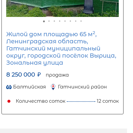
2
Жилой дом площадью 65 м
,
Ленинградская область,
Гатчинский муниципальный
округ, городской посёлок Вырица,
Зональная улица
8 250 000
₽
продажа
Балтийская
Гатчинский район
Количество соток
12 соток