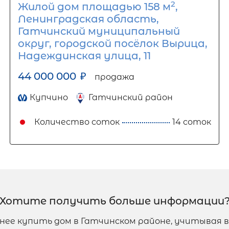
2
Жилой дом площадью 158 м
,
Ленинградская область,
Гатчинский муниципальный
округ, городской посёлок Вырица,
Надеждинская улица, 11
44 000 000
₽
продажа
Купчино
Гатчинский район
Количество соток
14 соток
Хотите получить больше информации
днее купить дом в Гатчинском районе, учитывая