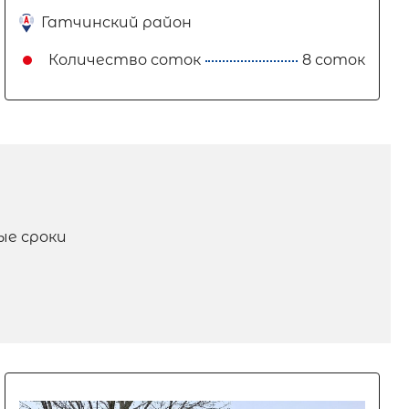
Гатчинский район
Количество соток
8 соток
ые сроки