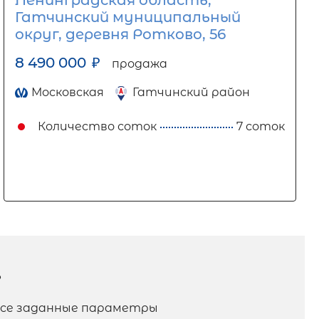
Ленинградская область,
Гатчинский муниципальный
округ, деревня Ротково, 56
8 490 000
₽
продажа
Московская
Гатчинский район
Количество соток
7 соток
?
 все заданные параметры