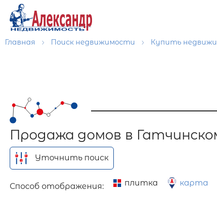
Главная
Поиск недвижимости
Купить недвиж
Продажа домов в Гатчинско
Уточнить поиск
плитка
карта
Способ отображения: