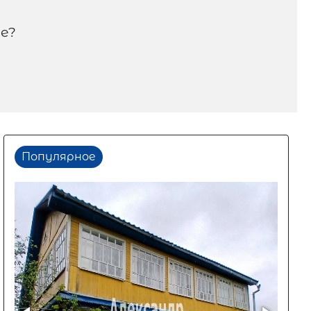
е?
Популярное