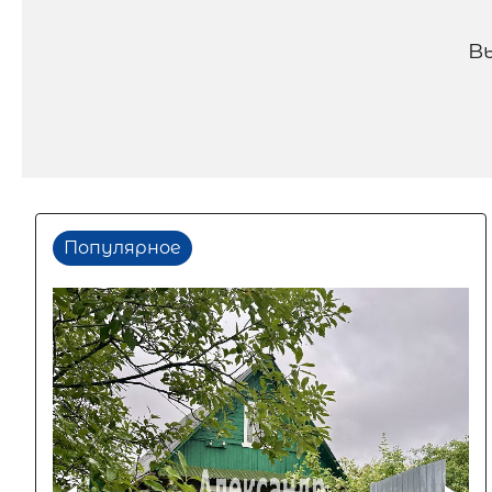
В
Популярное