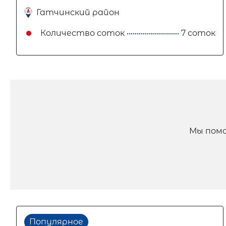
Гатчинский район
Количество соток
7 соток
Мы помо
Популярное