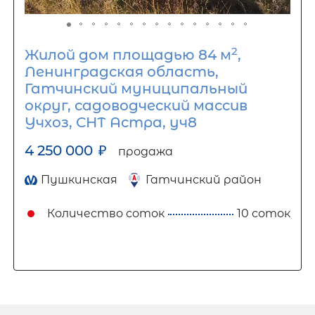
2
Жилой дом площадью 84 м
,
Ленинградская область,
Гатчинский муниципальный
округ, садоводческий массив
Учхоз, СНТ Астра, уч8
4 250 000
₽
продажа
Пушкинская
Гатчинский район
Количество соток
10 соток