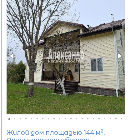
2
Жилой дом площадью 144 м
,