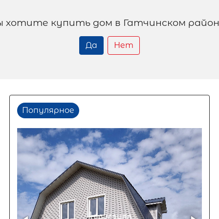
ы хотите купить дом в Гатчинском район
Да
Нет
Популярное