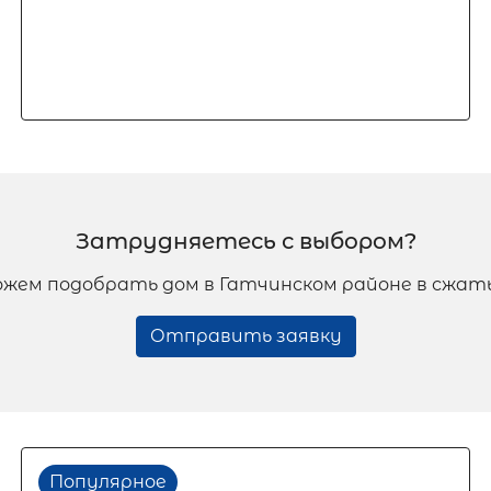
Затрудняетесь с выбором?
жем подобрать дом в Гатчинском районе в сжат
Отправить заявку
Популярное