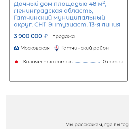
2
Дачный дом площадью 48 м
,
Ленинградская область,
Гатчинский муниципальный
округ, СНТ Энтузиаст, 13-я линия
3 900 000
₽
продажа
Московская
Гатчинский район
Количество соток
10 соток
Мы расскажем, где выго