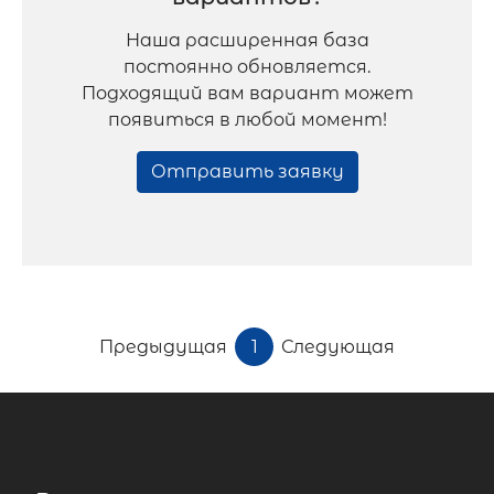
Наша расширенная база
постоянно обновляется.
Подходящий вам вариант может
появиться в любой момент!
Отправить заявку
Предыдущая
1
Следующая