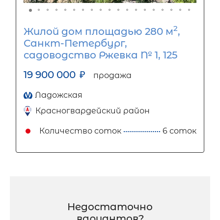
2
Жилой дом площадью 280 м
,
Санкт-Петербург,
садоводство Ржевка № 1, 125
19 900 000
₽
продажа
Ладожская
Красногвардейский район
Количество соток
6 соток
Недостаточно
вариантов?