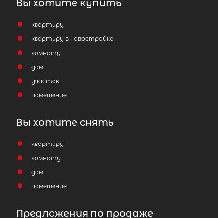
Вы хотите купить
квартиру
квартиру в новостройке
комнату
дом
участок
помещение
Вы хотите снять
квартиру
комнату
дом
помещение
Предложения по продаже