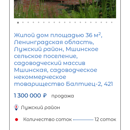
2
Жилой дом площадью 36 м
,
Ленинградская область,
Лужский район, Мшинское
сельское поселение,
садоводческий массив
Мшинская, садоводческое
некоммерческое
товарищество Балтиец-2, 421
1 300 000
₽
продажа
Лужский район
Количество соток
12 соток