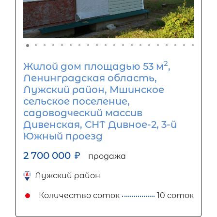
2
Жилой дом площадью 53 м
,
Ленинградская область,
Лужский район, Мшинское
сельское поселение,
садоводческий массив
Дивенская, СНТ Дивное-2, 3-й
Южный проезд
2 700 000
₽
продажа
Лужский район
Количество соток
10 соток