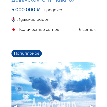
Дивенская, СНТ Нива, 67
5 000 000
₽
продажа
Лужский район
Количество соток
6 соток
Популярное