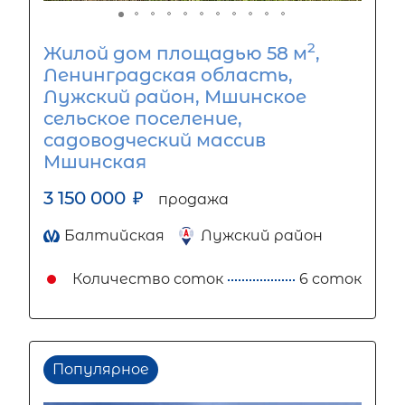
2
Жилой дом площадью 58 м
,
Ленинградская область,
Лужский район, Мшинское
сельское поселение,
садоводческий массив
Мшинская
3 150 000
₽
продажа
Балтийская
Лужский район
Количество соток
6 соток
Популярное