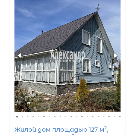
2
Жилой дом площадью 127 м
,