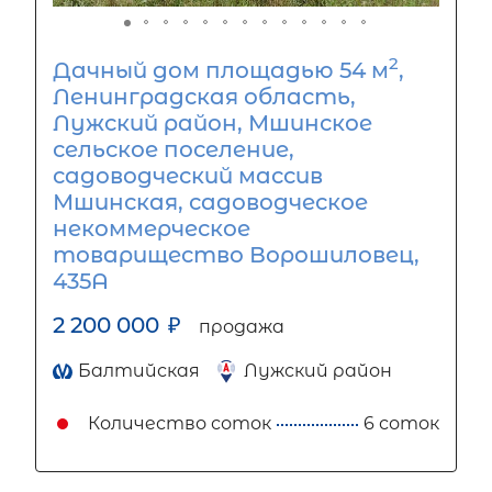
2
Дачный дом площадью 54 м
,
Ленинградская область,
Лужский район, Мшинское
сельское поселение,
садоводческий массив
Мшинская, садоводческое
некоммерческое
товарищество Ворошиловец,
435А
2 200 000
₽
продажа
Балтийская
Лужский район
Количество соток
6 соток