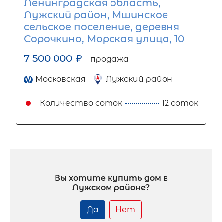
Ленинградская область,
Лужский район, Мшинское
сельское поселение, деревня
Сорочкино, Морская улица, 10
7 500 000
₽
продажа
Московская
Лужский район
Количество соток
12 соток
Вы хотите купить дом в
Лужском районе?
Да
Нет