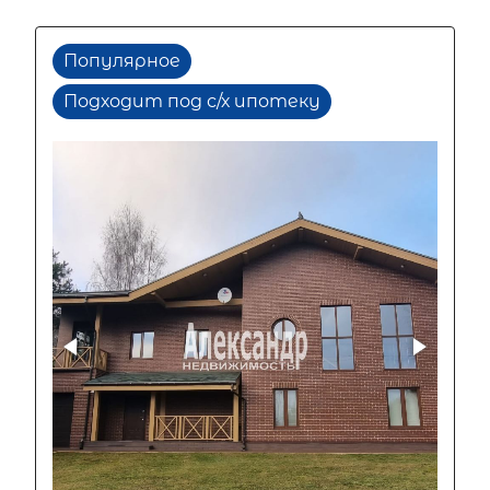
Популярное
Подходит под с/х ипотеку