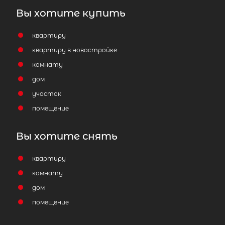
Вы хотите купить
квартиру
квартиру в новостройке
комнату
дом
участок
помещение
Вы хотите снять
квартиру
комнату
дом
помещение