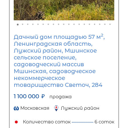
2
Дачный дом площадью 57 м
,
Ленинградская область,
Лужский район, Мшинское
сельское поселение,
садоводческий массив
Мшинская, садоводческое
некоммерческое
товарищество Светоч, 284
1 100 000
₽
продажа
Московская
Лужский район
Количество соток
6 соток