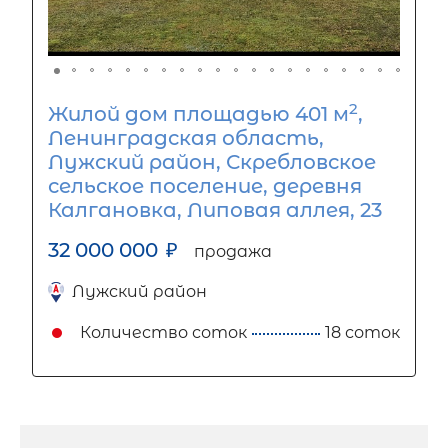
2
Жилой дом площадью 401 м
,
Ленинградская область,
Лужский район, Скребловское
сельское поселение, деревня
Калгановка, Липовая аллея, 23
32 000 000
₽
продажа
Лужский район
Количество соток
18 соток