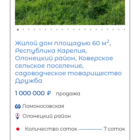
2
Жилой дом площадью 60 м
,
Республика Карелия,
Олонецкий район, Коверское
сельское поселение,
садоводческое товарищество
Дружба
1 000 000
₽
продажа
Ломоносовская
Олонецкий район
Количество соток
7 соток