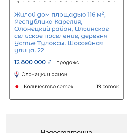
2
Жилой дом площадью 116 м
,
Республика Карелия,
Олонецкий район, Ильинское
сельское поселение, деревня
Устье Тулоксы, Шоссейная
улица, 22
12 800 000
₽
продажа
Олонецкий район
Количество соток
19 соток
Недостаточно