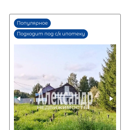
Популярное
Подходит под с/х ипотеку