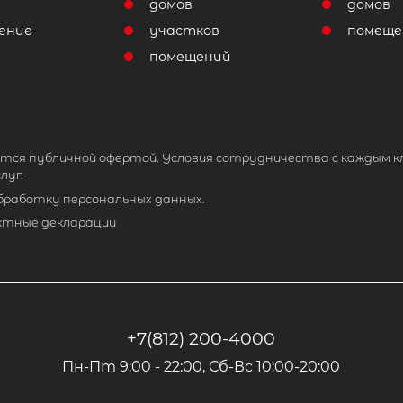
домов
домов
ение
участков
помеще
помещений
тся публичной офертой. Условия сотрудничества с каждым к
луг.
обработку персональных данных.
ктные декларации
+7(812) 200-4000
Пн-Пт 9:00 - 22:00, Сб-Вс 10:00-20:00