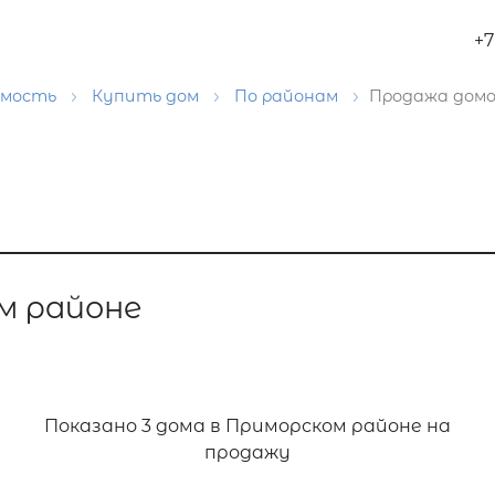
+7
имость
Купить дом
По районам
Продажа домо
м районе
Показано
3 дома в Приморском районе на
продажу