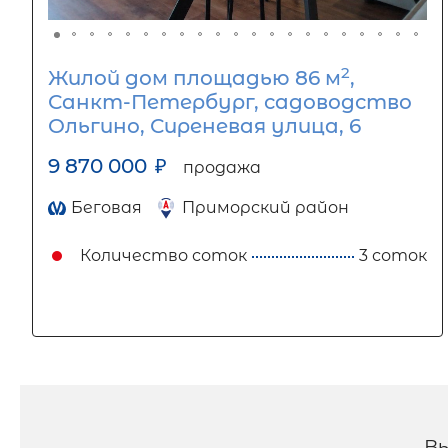
2
Жилой дом площадью 86 м
,
Санкт-Петербург, садоводство
Ольгино, Сиреневая улица, 6
9 870 000
₽
продажа
Беговая
Приморский район
Количество соток
3 соток
В