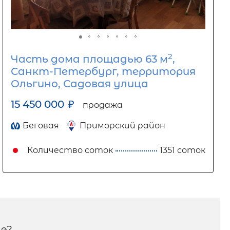
2
Часть дома площадью 63 м
,
Санкт-Петербург, территория
Ольгино, Садовая улица
15 450 000
₽
продажа
Беговая
Приморский район
Количество соток
1351 соток
е?