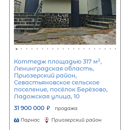
2
Коттедж площадью 317 м
,
Ленинградская область,
Приозерский район,
Севастьяновское сельское
поселение, посёлок Берёзово,
Ладожская улица, 10
31 900 000
₽
продажа
Парнас
Приозерский район