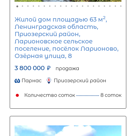
2
Жилой дом площадью 63 м
,
Ленинградская область,
Приозерский район,
Ларионовское сельское
поселение, посёлок Ларионово,
Озёрная улица, 8
3 800 000
₽
продажа
Парнас
Приозерский район
Количество соток
8 соток