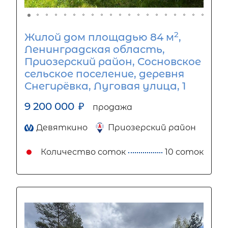
2
Жилой дом площадью 84 м
,
Ленинградская область,
Приозерский район, Сосновское
сельское поселение, деревня
Снегирёвка, Луговая улица, 1
9 200 000
₽
продажа
Девяткино
Приозерский район
Количество соток
10 соток