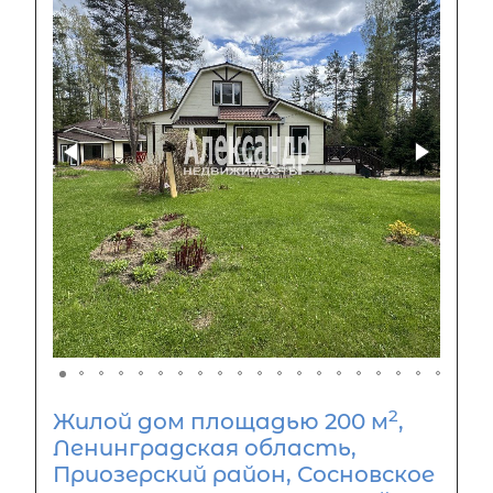
2
Жилой дом площадью 200 м
,
Ленинградская область,
Приозерский район, Сосновское