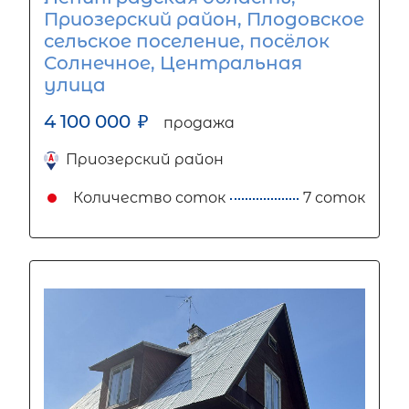
Приозерский район, Плодовское
сельское поселение, посёлок
Солнечное, Центральная
улица
4 100 000
₽
продажа
Приозерский район
Количество соток
7 соток