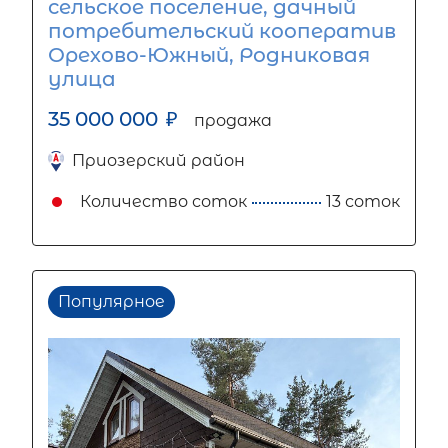
сельское поселение, дачный
потребительский кооператив
Орехово-Южный, Родниковая
улица
35 000 000
₽
продажа
Приозерский район
Количество соток
13 соток
Популярное