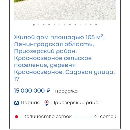
2
Жилой дом площадью 105 м
,
Ленинградская область,
Приозерский район,
Красноозёрное сельское
поселение, деревня
Красноозёрное, Садовая улица,
17
15 000 000
₽
продажа
Парнас
Приозерский район
Количество соток
41 соток