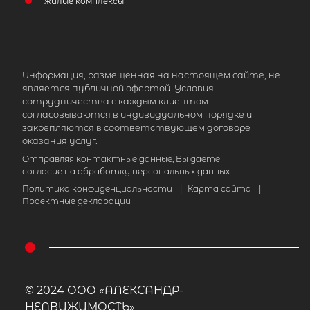
жилые комплексы
Информация, размещенная на настоящем сайте, не
является публичной офертой. Условия
сотрудничества с каждым клиентом
согласовываются в индивидуальном порядке и
закрепляются в соответствующем договоре
оказания услуг.
Отправляя контактные данные, Вы даете
согласие на обработку персональных данных.
Политика конфиденциальности
|
Карта сайта
|
Проектные декларации
© 2024 ООО «АЛЕКСАНДР-
НЕДВИЖИМОСТЬ»