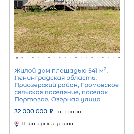
2
Жилой дом площадью 541 м
,
Ленинградская область,
Приозерский район, Громовское
сельское поселение, посёлок
Портовое, Озёрная улица
32 000 000
₽
продажа
Приозерский район