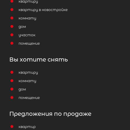
квартиру
квартиру в новостройке
комнату
дом
участок
помещение
Вы хотите снять
квартиру
комнату
дом
помещение
Предложения по продаже
квартир