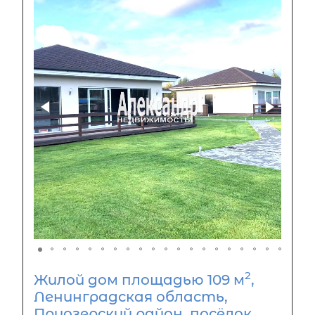
2
Жилой дом площадью 109 м
,
Ленинградская область,
Приозерский район, посёлок