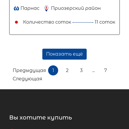
Парнас
Приозерский район
Количество соток
11 соток
Показать ещё
Предыдущая
1
2
3
...
7
Следующая
Вы хотите купить