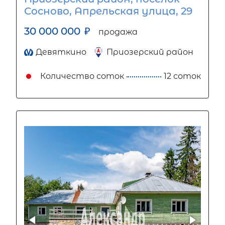
Сосново, Апрельская улица, 29
30 000 000
₽
продажа
Девяткино
Приозерский район
Количество соток
12 соток