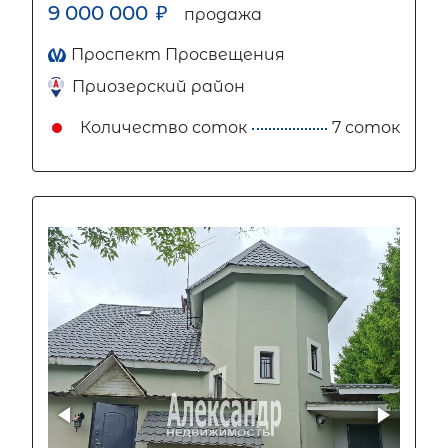
9 000 000
₽
продажа
Проспект Просвещения
Приозерский район
Количество соток
7 соток