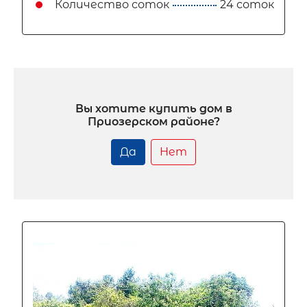
Количество соток
24 соток
Вы хотите купить дом в
Приозерском районе?
Да
Нет