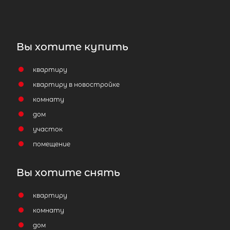
Вы хотите купить
квартиру
квартиру в новостройке
комнату
дом
участок
помещение
Вы хотите снять
квартиру
комнату
дом