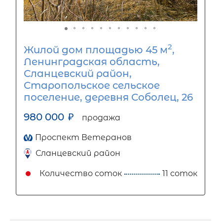
2
Жилой дом площадью 45 м
,
Ленинградская область,
Сланцевский район,
Старопольское сельское
поселение, деревня Соболец, 26
980 000
₽
продажа
Проспект Ветеранов
Сланцевский район
Количество соток
11 соток