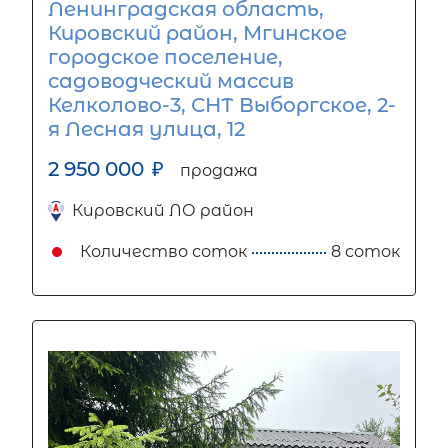
Ленинградская область,
Кировский район, Мгинское
городское поселение,
садоводческий массив
Келколово-3, СНТ Выборгское, 2-
я Лесная улица, 12
2 950 000
₽
продажа
Кировский ЛО район
Количество соток
8 соток