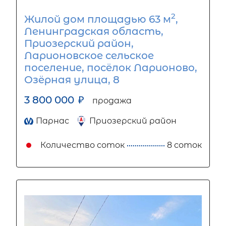
2
Жилой дом площадью 63 м
,
Ленинградская область,
Приозерский район,
Ларионовское сельское
поселение, посёлок Ларионово,
Озёрная улица, 8
3 800 000
₽
продажа
Парнас
Приозерский район
Количество соток
8 соток