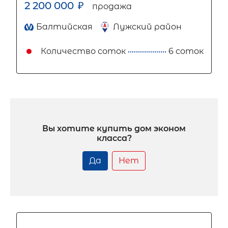
2 200 000
₽
продажа
Балтийская
Лужский район
Количество соток
6 соток
Вы хотите купить дом эконом
класса?
Да
Нет