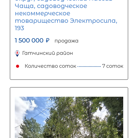
Чаща, садоводческое
некоммерческое
товарищество Электросила,
193
1 500 000
₽
продажа
Гатчинский район
Количество соток
7 соток