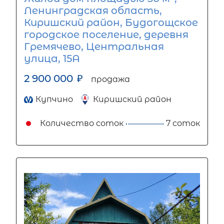
Ленинградская область,
Киришский район, Будогощское
городское поселение, деревня
Гремячево, Центральная
улица, 15А
2 900 000
₽
продажа
Купчино
Киришский район
Количество соток
7 соток