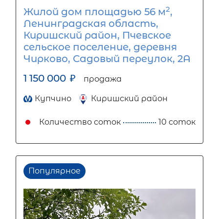
2
Жилой дом площадью 56 м
,
Ленинградская область,
Киришский район, Пчевское
сельское поселение, деревня
Чирково, Садовый переулок, 2А
1 150 000
₽
продажа
Купчино
Киришский район
Количество соток
10 соток
Популярное