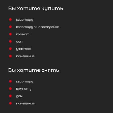
Вы хотите купить
квартиру
квартиру в новостройке
комнату
дом
участок
помещение
Вы хотите снять
квартиру
комнату
дом
помещение