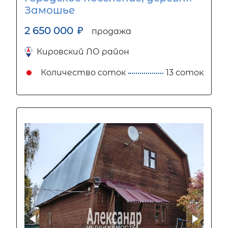
Замошье
2 650 000
₽
продажа
Кировский ЛО район
Количество соток
13 соток