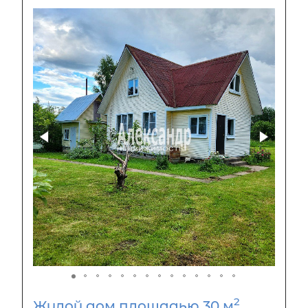
2
Жилой дом площадью 30 м
,