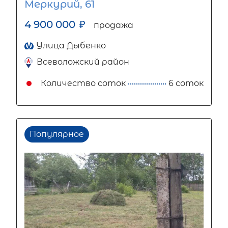
Меркурий, 61
4 900 000
₽
продажа
Улица Дыбенко
Всеволожский район
Количество соток
6 соток
Популярное