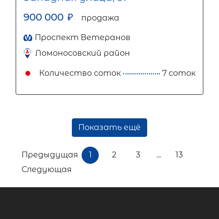
900 000
₽
продажа
Проспект Ветеранов
Ломоносовский район
Количество соток
7 соток
Показать ещё
Предыдущая
1
2
3
...
13
Следующая