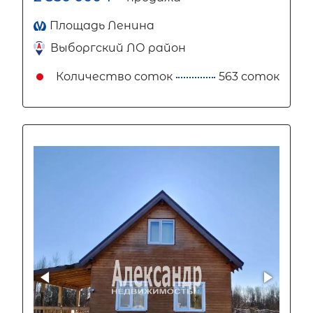
Площадь Ленина
Выборгский ЛО район
Количество соток
563 соток