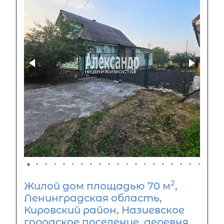
2
Жилой дом площадью 70 м
,
Ленинградская область,
Кировский район, Назиевское
городское поселение, деревня