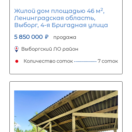
2
Жилой дом площадью 46 м
,
Ленинградская область,
Выборг, 4-я Бригадная улица
5 850 000
₽
продажа
Выборгский ЛО район
Количество соток
7 соток