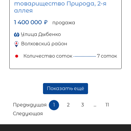
товарищество Природа, 2-я
аллея
1 400 000
₽
продажа
Улица Дыбенко
Волховский район
Количество соток
7 соток
Показать ещё
Предыдущая
1
2
3
...
11
Следующая