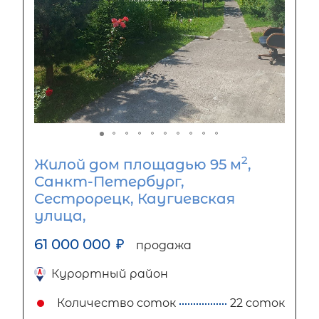
2
Жилой дом площадью 95 м
,
Санкт-Петербург,
Сестрорецк, Каугиевская
улица,
61 000 000
₽
продажа
Курортный район
Количество соток
22 соток