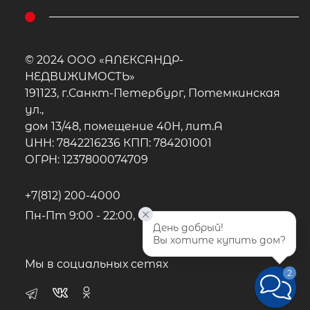
© 2024 ООО «АЛЕКСАНДР-
НЕДВИЖИМОСТЬ»
191123, г.Санкт-Петербург, Потемкинская
ул.,
дом 13/48, помещение 40Н, лит.А
ИНН: 7842216236 КПП: 784201001
ОГРН: 1237800074709
+7(812) 200-4000
Пн-Пт 9:00 - 22:00, Сб-Вс 10:00-20:00
День добрый!
Вы хотите купить дом?
Мы в социальных сетях
2