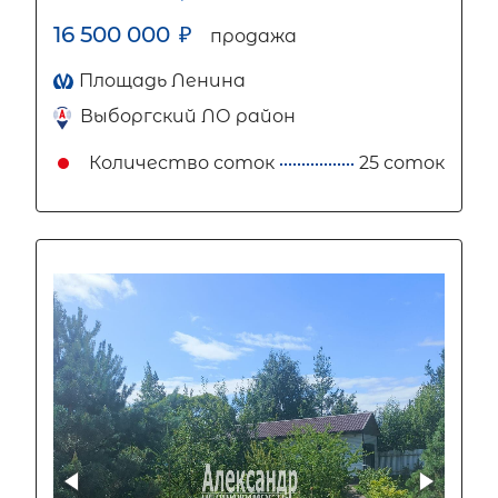
16 500 000
₽
продажа
Площадь Ленина
Выборгский ЛО район
Количество соток
25 соток