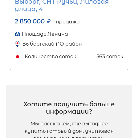
Выборг, СНТ Ручьи, Лиловая
улица, 4
2 850 000
₽
продажа
Площадь Ленина
Выборгский ЛО район
Количество соток
563 соток
Хотите получить больше
информации?
Мы расскажем, где выгоднее
купить готовый дом, учитывая