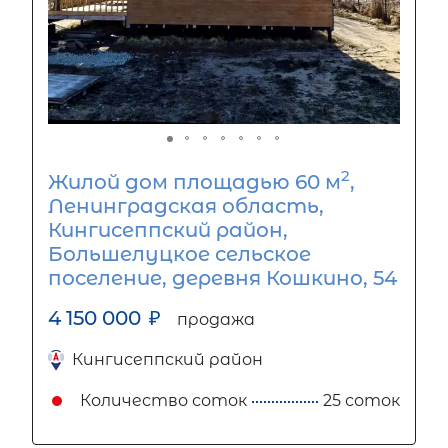
2
Жилой дом площадью 60 м
,
Ленинградская область,
Кингисеппский район,
Большелуцкое сельское
поселение, деревня Кошкино, 54
4 150 000
₽
продажа
Кингисеппский район
Количество соток
25 соток