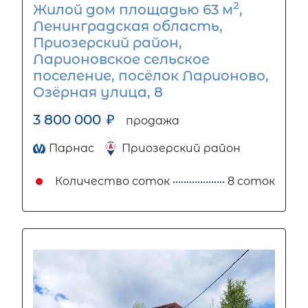
2
Жилой дом площадью 63 м
,
Ленинградская область,
Приозерский район,
Ларионовское сельское
поселение, посёлок Ларионово,
Озёрная улица, 8
3 800 000
₽
продажа
Парнас
Приозерский район
Количество соток
8 соток