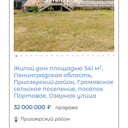
2
Жилой дом площадью 541 м
,
Ленинградская область,
Приозерский район, Громовское
сельское поселение, посёлок
Портовое, Озёрная улица
32 000 000
₽
продажа
Приозерский район