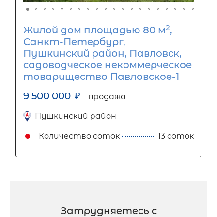
2
Жилой дом площадью 80 м
,
Санкт-Петербург,
Пушкинский район, Павловск,
садоводческое некоммерческое
товарищество Павловское-1
9 500 000
₽
продажа
Пушкинский район
Количество соток
13 соток
Затрудняетесь с