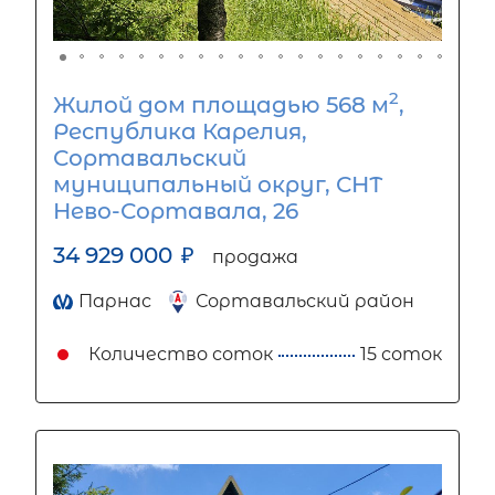
2
Жилой дом площадью 568 м
,
Республика Карелия,
Сортавальский
муниципальный округ, СНТ
Нево-Сортавала, 26
34 929 000
₽
продажа
Парнас
Сортавальский район
Количество соток
15 соток