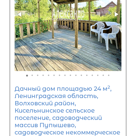
2
Дачный дом площадью 24 м
,
Ленинградская область,
Волховский район,
Кисельнинское сельское
поселение, садоводческий
массив Пупышево,
садоводческое некоммерческое