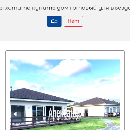
ы хотите купить дом готовый для въезд
Да
Нет