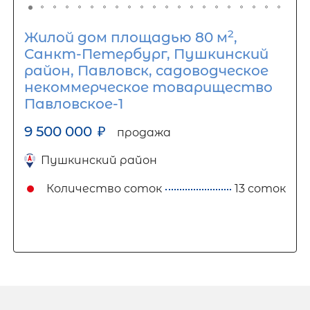
2
Жилой дом площадью 80 м
,
Санкт-Петербург, Пушкинский
район, Павловск, садоводческое
некоммерческое товарищество
Павловское-1
9 500 000
₽
продажа
Пушкинский район
Количество соток
13 соток