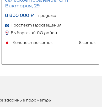
Виктория, 29
8 800 000
₽
продажа
Проспект Просвещения
Выборгский ЛО район
Количество соток
8 соток
?
все заданные параметры