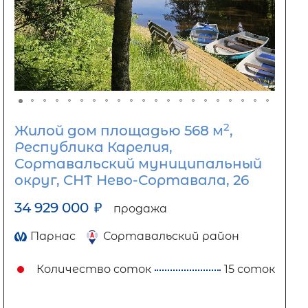
2
Жилой дом площадью 568 м
,
Республика Карелия,
Сортавальский муниципальный
округ, СНТ Нево-Сортавала, 26
34 929 000
₽
продажа
Парнас
Сортавальский район
Количество соток
15 соток