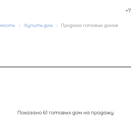
+7
имость
Купить дом
Продажа готовых домов
Показано
61 готовых дом на продажу