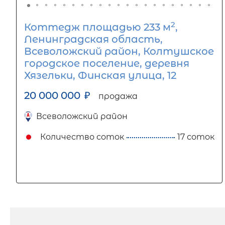
2
Коттедж площадью 233 м
,
Ленинградская область,
Всеволожский район, Колтушское
городское поселение, деревня
Хязельки, Финская улица, 12
20 000 000
₽
продажа
Всеволожский район
Количество соток
17 соток