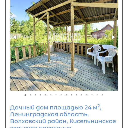
2
Дачный дом площадью 24 м
,
Ленинградская область,
Волховский район, Кисельнинское
сельское поселение,