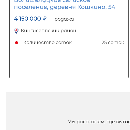
поселение, деревня Кошкино, 54
4 150 000
₽
продажа
Кингисеппский район
Количество соток
25 соток
Мы расскажем, где выг