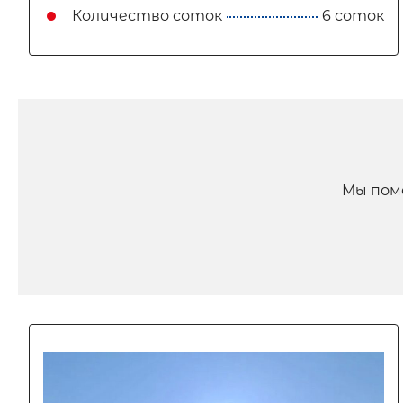
Количество соток
6 соток
Мы пом