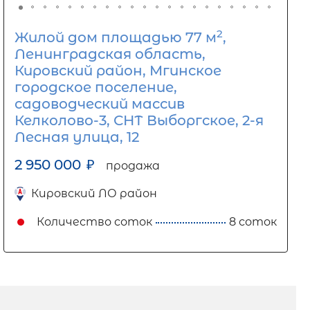
2
Жилой дом площадью 77 м
,
Ленинградская область,
Кировский район, Мгинское
городское поселение,
садоводческий массив
Келколово-3, СНТ Выборгское, 2-я
Лесная улица, 12
2 950 000
₽
продажа
Кировский ЛО район
Количество соток
8 соток