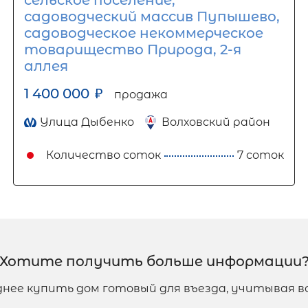
садоводческий массив Пупышево,
садоводческое некоммерческое
товарищество Природа, 2-я
аллея
1 400 000
₽
продажа
Улица Дыбенко
Волховский район
Количество соток
7 соток
Хотите получить больше информации
однее купить дом готовый для въезда, учитывая 