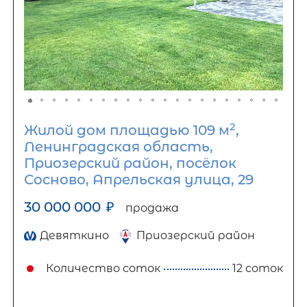
2
Жилой дом площадью 109 м
,
Ленинградская область,
Приозерский район, посёлок
Сосново, Апрельская улица, 29
30 000 000
₽
продажа
Девяткино
Приозерский район
Количество соток
12 соток