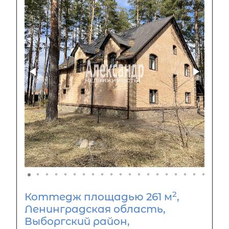
2
Коттедж площадью 261 м
,
Ленинградская область,
Выборгский район,