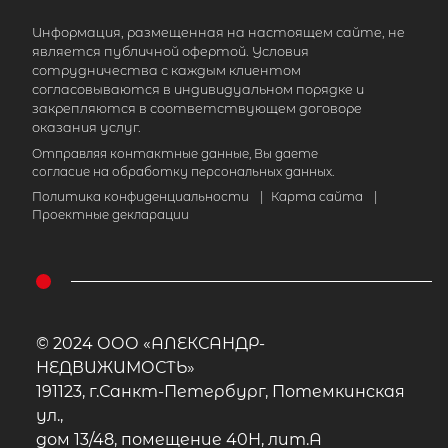
Информация, размещенная на настоящем сайте, не
является публичной офертой. Условия
сотрудничества с каждым клиентом
согласовываются в индивидуальном порядке и
закрепляются в соответствующем договоре
оказания услуг.
Отправляя контактные данные, Вы даете
согласие на обработку персональных данных.
Политика конфиденциальности
|
Карта сайта
|
Проектные декларации
© 2024 ООО «АЛЕКСАНДР-
НЕДВИЖИМОСТЬ»
191123, г.Санкт-Петербург, Потемкинская
ул.,
дом 13/48, помещение 40Н, лит.А