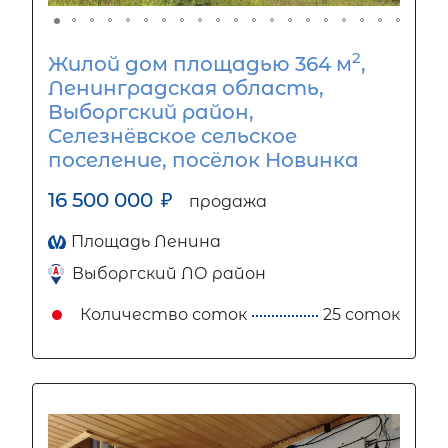
2
Жилой дом площадью 364 м
,
Ленинградская область,
Выборгский район,
Селезнёвское сельское
поселение, посёлок Новинка
16 500 000
₽
продажа
Площадь Ленина
Выборгский ЛО район
Количество соток
25 соток