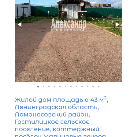
2
Жилой дом площадью 43 м
,
Ленинградская область,
Ломоносовский район,
Гостилицкое сельское
поселение, коттеджный
посёлок Малиновые вечера,