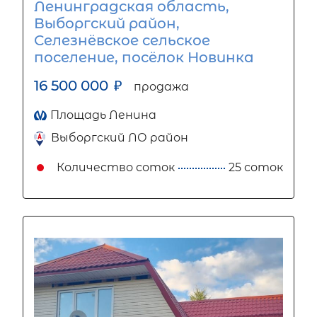
Ленинградская область,
Выборгский район,
Селезнёвское сельское
поселение, посёлок Новинка
16 500 000
₽
продажа
Площадь Ленина
Выборгский ЛО район
Количество соток
25 соток