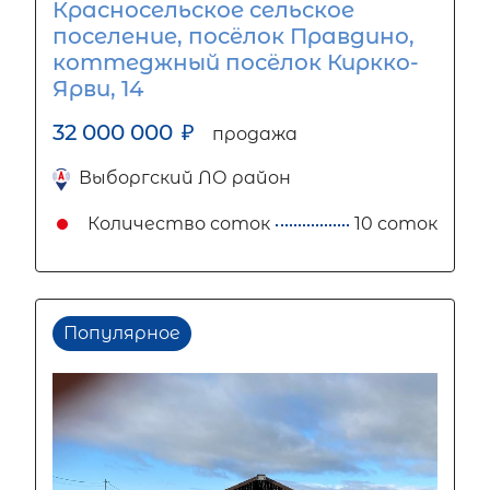
Красносельское сельское
поселение, посёлок Правдино,
коттеджный посёлок Киркко-
Ярви, 14
32 000 000
₽
продажа
Выборгский ЛО район
Количество соток
10 соток
Популярное