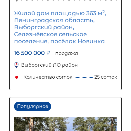
2
Жилой дом площадью 363 м
,
Ленинградская область,
Выборгский район,
Селезнёвское сельское
поселение, посёлок Новинка
16 500 000
₽
продажа
Выборгский ЛО район
Количество соток
25 соток
Популярное