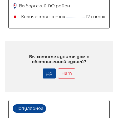
Выборгский ЛО район
Количество соток
12 соток
Вы хотите купить дом с
обставленной кухней?
Да
Нет
Популярное