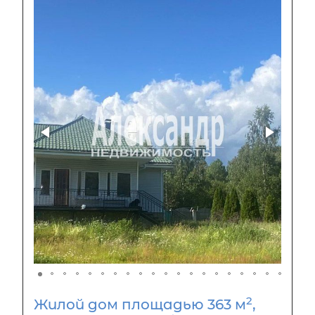
2
Жилой дом площадью 363 м
,