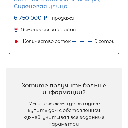
Сиреневая улица
6 750 000
₽
продажа
Ломоносовский район
Количество соток
9 соток
Хотите получить больше
информации?
Мы расскажем, где выгоднее
купить дом с обставленной
кухней, учитывая все заданные
параметры