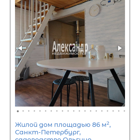
2
Жилой дом площадью 86 м
,
Санкт-Петербург,
садоводство Ольгино,