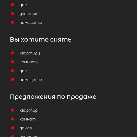
дом
участок
помещение
Вы хотите снять
квартиру
комнату
дом
помещение
Предложения по продаже
квартир
комнат
домов
участков