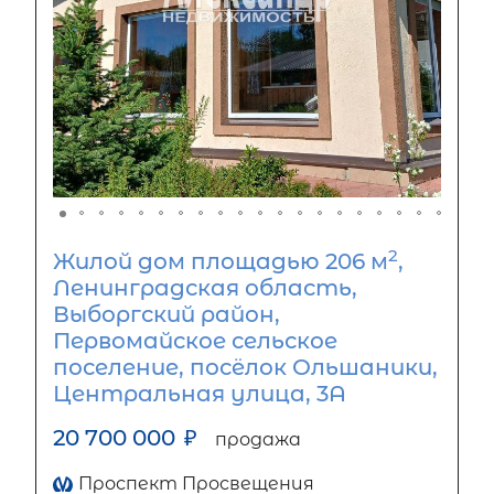
2
Жилой дом площадью 206 м
,
Ленинградская область,
Выборгский район,
Первомайское сельское
поселение, посёлок Ольшаники,
Центральная улица, 3А
20 700 000
₽
продажа
Проспект Просвещения