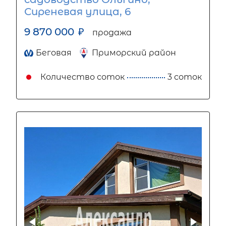
Сиреневая улица, 6
9 870 000
₽
продажа
Беговая
Приморский район
Количество соток
3 соток