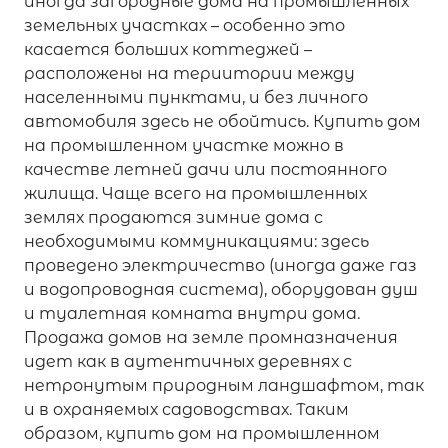
иногда загородные дома на промышленных
земельных участках – особенно это
касается больших коттеджей –
расположены на териитории между
населенными пунктами, и без личного
автомобиля здесь не обойтись. Купить дом
на промышленном участке можно в
качестве летней дачи или постоянного
жилища. Чаще всего на промышленных
землях продаются зимние дома с
необходимыми коммуникациями: здесь
проведено электричество (иногда даже газ
и водопроводная система), оборудован душ
и туалетная комната внутри дома.
Продажа домов на земле промназначения
идет как в аутентичных деревнях с
нетронутым природным ландшафтом, так
и в охраняемых садоводствах. Таким
образом, купить дом на промышленном