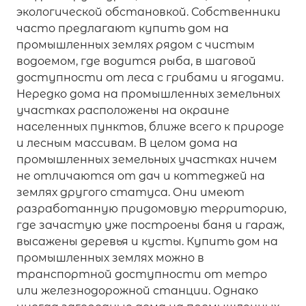
экологической обстановкой. Собственники
часто предлагают купить дом на
промышленных землях рядом с чистым
водоемом, где водится рыба, в шаговой
доступности от леса с грибами и ягодами.
Нередко дома на промышленных земельных
участках расположены на окраине
населенных пунктов, ближе всего к природе
и лесным массивам. В целом дома на
промышленных земельных участках ничем
не отличаются от дач и коттеджей на
землях другого статуса. Они имеют
разработанную придомовую территорию,
где зачастую уже построены баня и гараж,
высажены деревья и кусты. Купить дом на
промышленных землях можно в
транспортной доступности от метро
или железнодорожной станции. Однако