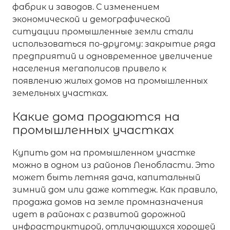
фабрик и заводов. С изменением
экономической и демографической
ситуации промышленные земли стали
использоваться по-другому: закрытие ряда
предприятий и одновременное увеличение
населения мегаполисов привело к
появлению жилых домов на промышленных
земельных участках.
Какие дома продаются на
промышленных участках
Купить дом на промышленном участке
можно в одном из районов Ленобласти. Это
может быть летняя дача, капитальный
зимний дом или даже коттедж. Как правило,
продажа домов на земле промназначения
идет в районах с развитой дорожной
инфраструктурой, отличающихся хорошей