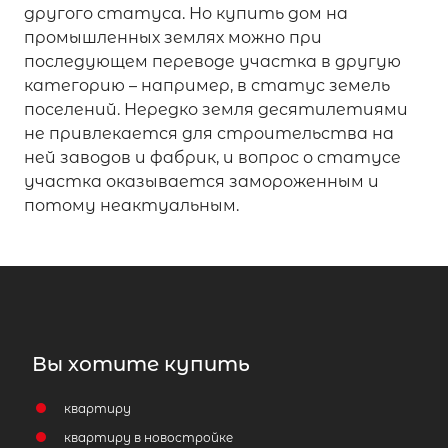
другого статуса. Но купить дом на
промышленных землях можно при
последующем переводе участка в другую
категорию – например, в статус земель
поселений. Нередко земля десятилетиями
не привлекается для строительства на
ней заводов и фабрик, и вопрос о статусе
участка оказывается замороженным и
потому неактуальным.
Вы хотите купить
квартиру
квартиру в новостройке