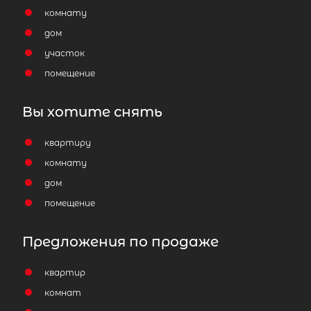
комнату
дом
участок
помещение
Вы хотите снять
квартиру
комнату
дом
помещение
Предложения по продаже
квартир
комнат