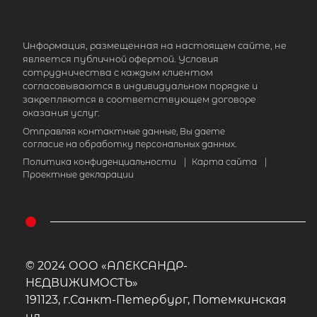
Информация, размещенная на настоящем сайте, не
является публичной офертой. Условия
сотрудничества с каждым клиентом
согласовываются в индивидуальном порядке и
закрепляются в соответствующем договоре
оказания услуг.
Отправляя контактные данные, Вы даете
согласие на обработку персональных данных.
Политика конфиденциальности
|
Карта сайта
|
Проектные декларации
© 2024 ООО «АЛЕКСАНДР-
НЕДВИЖИМОСТЬ»
191123, г.Санкт-Петербург, Потемкинская
ул.,