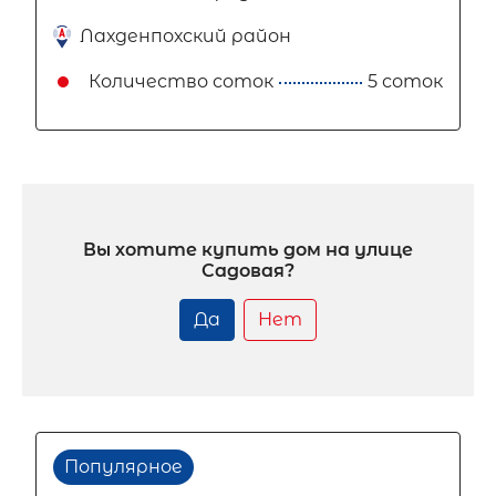
Лахденпохский район
Количество соток
5 соток
Вы хотите купить дом на улице
Садовая?
Да
Нет
Популярное