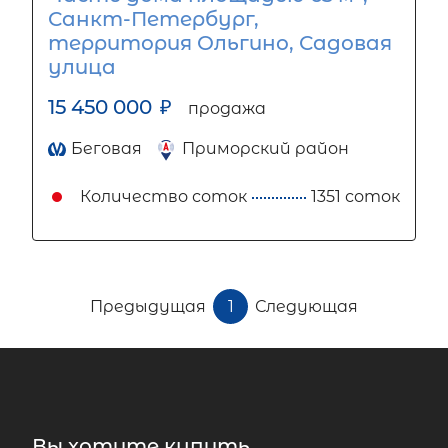
Санкт-Петербург,
территория Ольгино, Садовая
улица
15 450 000
₽
продажа
Беговая
Приморский район
Количество соток
1351 соток
Предыдущая
1
Следующая
Вы хотите купить