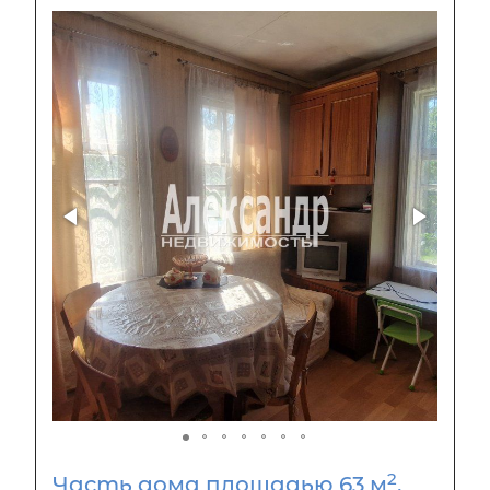
2
Часть дома площадью 63 м
,