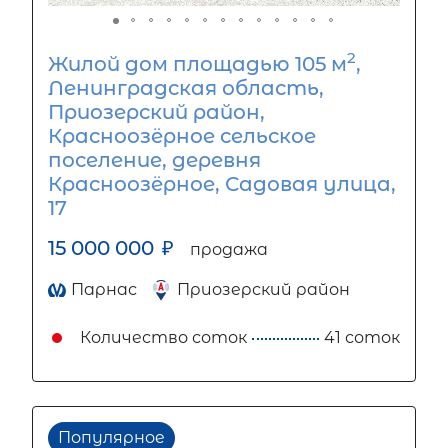
2
Жилой дом площадью 105 м
,
Ленинградская область,
Приозерский район,
Красноозёрное сельское
поселение, деревня
Красноозёрное, Садовая улица,
17
15 000 000
₽
продажа
Парнас
Приозерский район
Количество соток
41 соток
Популярное