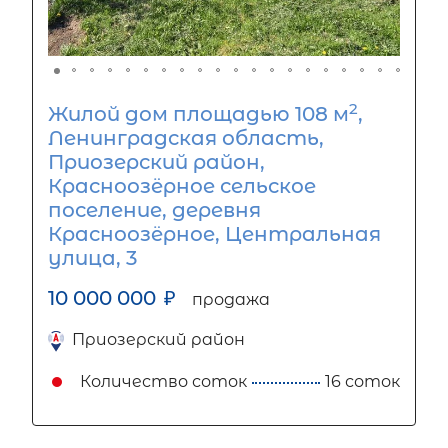
2
Жилой дом площадью 108 м
,
Ленинградская область,
Приозерский район,
Красноозёрное сельское
поселение, деревня
Красноозёрное, Центральная
улица, 3
10 000 000
₽
продажа
Приозерский район
Количество соток
16 соток