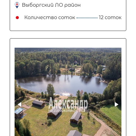
Выборгский ЛО район
Количество соток
12 соток