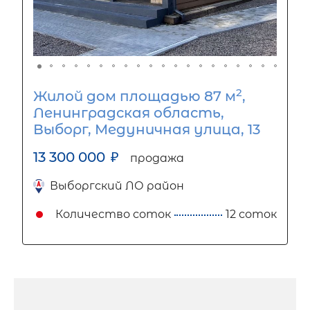
2
Жилой дом площадью 87 м
,
Ленинградская область,
Выборг, Медуничная улица, 13
13 300 000
₽
продажа
Выборгский ЛО район
Количество соток
12 соток