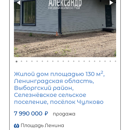
2
Жилой дом площадью 130 м
,
Ленинградская область,
Выборгский район,
Селезнёвское сельское
поселение, посёлок Чулково
7 990 000
₽
продажа
Площадь Ленина