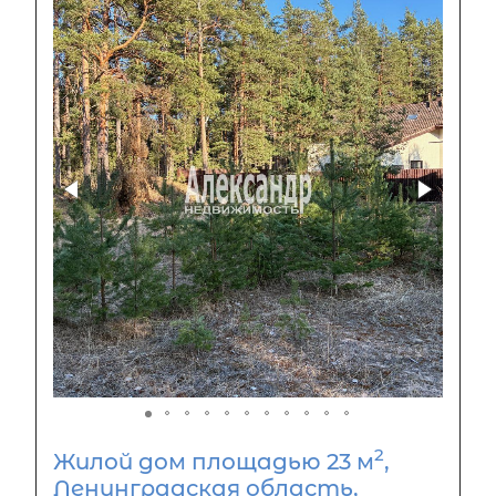
2
Жилой дом площадью 23 м
,
Ленинградская область,