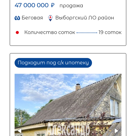
47 000 000
₽
продажа
Беговая
Выборгский ЛО район
Количество соток
19 соток
Подходит под с/х ипотеку