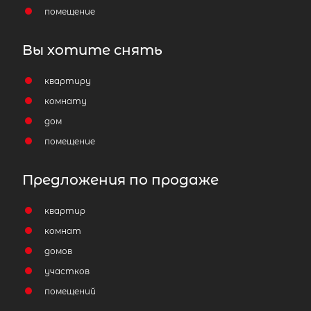
помещение
Вы хотите снять
квартиру
комнату
дом
помещение
Предложения по продаже
квартир
комнат
домов
участков
помещений