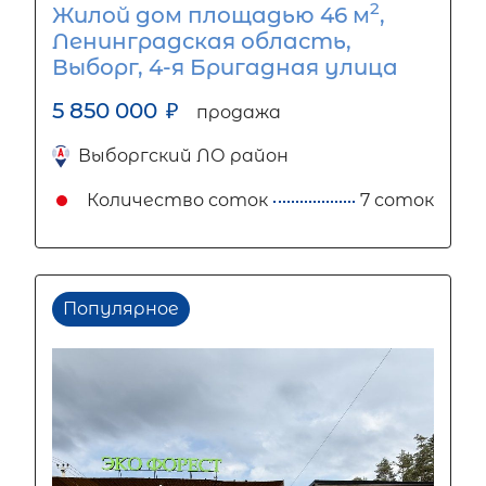
2
Жилой дом площадью 46 м
,
Ленинградская область,
Выборг, 4-я Бригадная улица
5 850 000
₽
продажа
Выборгский ЛО район
Количество соток
7 соток
Популярное