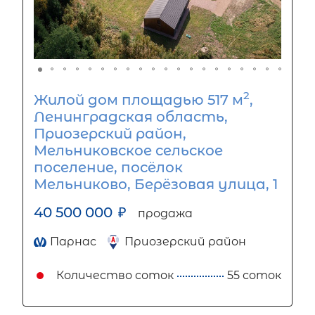
2
Жилой дом площадью 517 м
,
Ленинградская область,
Приозерский район,
Мельниковское сельское
поселение, посёлок
Мельниково, Берёзовая улица, 1
40 500 000
₽
продажа
Парнас
Приозерский район
Количество соток
55 соток