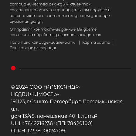
сотрудничества с каждым клиентом
согласовываются в индивидуальном порядке и
закрепляются в соответствующем договоре
оказания услуг.
Отправляя контактные данные, Вы даете
согласие на обработку персональных данных.
Политика конфиденциальности
|
Карта сайта
|
Проектные декларации
© 2024 ООО «АЛЕКСАНДР-
НЕДВИЖИМОСТЬ»
191123, г.Санкт-Петербург, Потемкинская
ул.,
дом 13/48, помещение 40Н, лит.А
ИНН: 7842216236 КПП: 784201001
ОГРН: 1237800074709