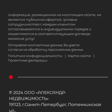
Информация, размещенная на настоящем сайте, не
является публичной офертой. Условия
сотрудничества с каждым клиентом
согласовываются в индивидуальном порядке и
закрепляются в соответствующем договоре
оказания услуг.
Отправляя контактные данные, Вы даете
согласие на обработку персональных данных.
Политика конфиденциальности
|
Карта сайта
|
Проектные декларации
© 2024 ООО «АЛЕКСАНДР-
НЕДВИЖИМОСТЬ»
191123, г.Санкт-Петербург, Потемкинская
ул.,