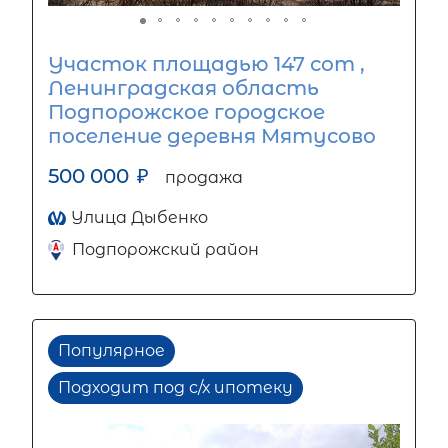
Участок площадью 147 сот ,
Ленинградская область
Подпорожское городское
поселение деревня Мятусово
500 000
₽
продажа
Улица Дыбенко
Подпорожский район
Популярное
Подходит под с/х ипотеку