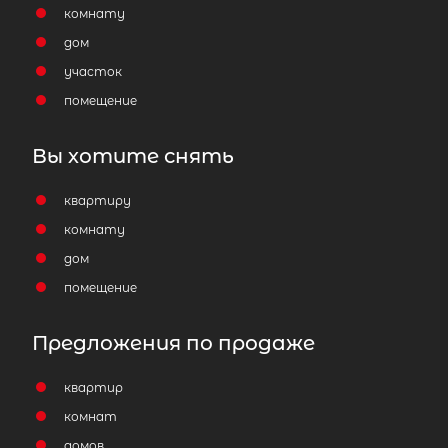
комнату
дом
участок
помещение
Вы хотите снять
квартиру
комнату
дом
помещение
Предложения по продаже
квартир
комнат
домов