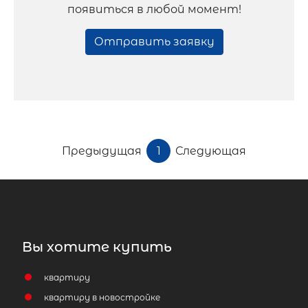
появиться в любой момент!
Отправить заявку
Предыдущая
1
Следующая
Вы хотите купить
квартиру
квартиру в новостройке