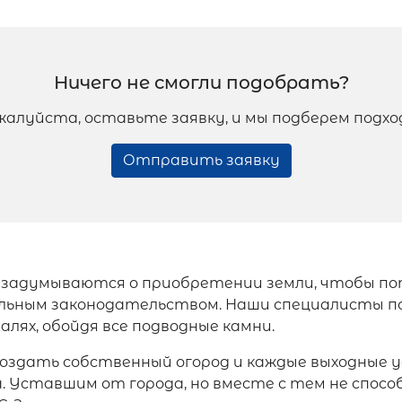
Ничего не смогли подобрать?
жалуйста, оставьте заявку, и мы подберем подх
Отправить заявку
 задумываются о приобретении земли, чтобы по
ельным законодательством. Наши специалисты п
лях, обойдя все подводные камни.
создать собственный огород и каждые выходные 
. Уставшим от города, но вместе с тем не спос