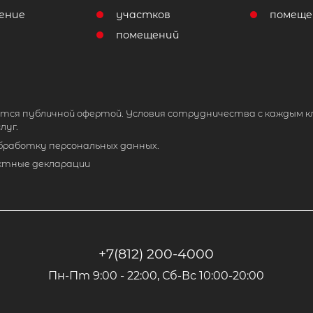
ение
участков
помеще
помещений
тся публичной офертой. Условия сотрудничества с каждым к
луг.
обработку персональных данных.
ктные декларации
+7(812) 200-4000
Пн-Пт 9:00 - 22:00, Сб-Вс 10:00-20:00