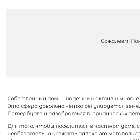
Сожалеем! По
Собственный дом — надежный актив и многие
Эта сфера довольно четко регулируется зем
Петербурге и разобраться в юридических дета
Для того, чтобы поселиться в частном доме, 
необязательно уезжать далеко от мегаполиса