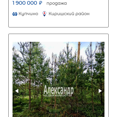
1 900 000
₽
продажа
Купчино
Киришский район