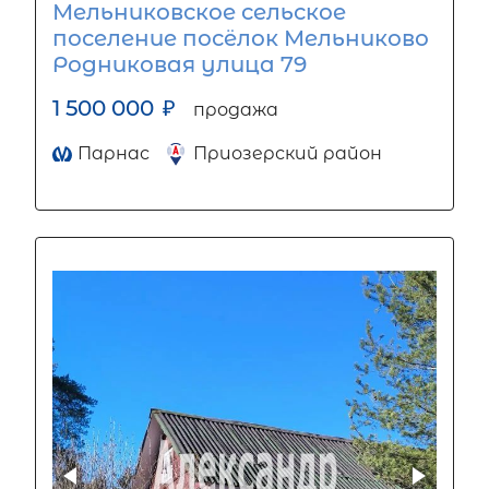
Мельниковское сельское
поселение посёлок Мельниково
Родниковая улица 79
1 500 000
₽
продажа
Парнас
Приозерский район