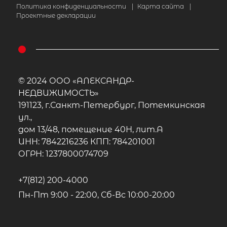
Политика конфиденциальности
|
Карта сайта
|
Проектные декларации
© 2024 ООО «АЛЕКСАНДР-
НЕДВИЖИМОСТЬ»
191123, г.Санкт-Петербург, Потемкинская
ул.,
дом 13/48, помещение 40Н, лит.А
ИНН: 7842216236 КПП: 784201001
ОГРН: 1237800074709
+7(812) 200-4000
Пн-Пт 9:00 - 22:00, Сб-Вс 10:00-20:00