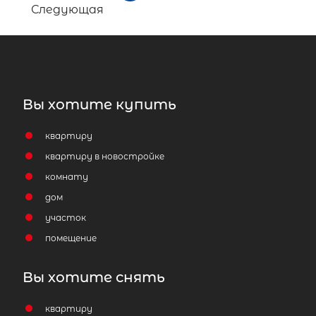
Следующая
Вы хотите купить
квартиру
квартиру в новостройке
комнату
дом
участок
помещение
Вы хотите снять
квартиру