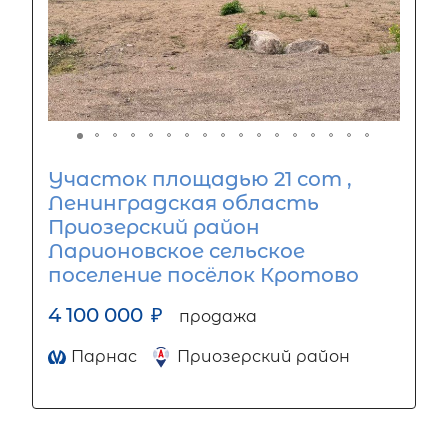
Участок площадью 21 сот ,
Ленинградская область
Приозерский район
Ларионовское сельское
поселение посёлок Кротово
4 100 000
₽
продажа
Парнас
Приозерский район