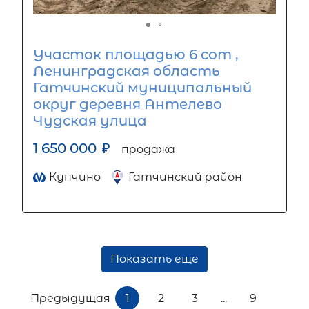
Участок площадью 6 сот ,
Ленинградская область
Гатчинский муниципальный
округ деревня Антелево
Чудская улица
1 650 000
₽
продажа
Купчино
Гатчинский район
Показать ещё
Предыдущая
1
2
3
...
9