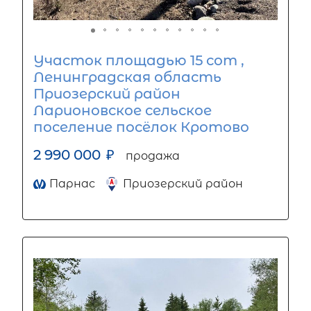
Участок площадью 15 сот ,
Ленинградская область
Приозерский район
Ларионовское сельское
поселение посёлок Кротово
2 990 000
₽
продажа
Парнас
Приозерский район