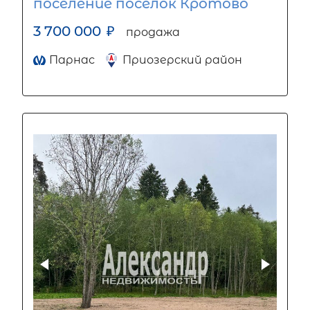
поселение посёлок Кротово
3 700 000
₽
продажа
Парнас
Приозерский район