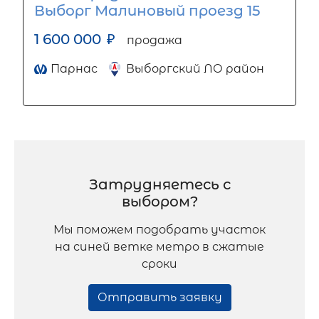
Выборг Малиновый проезд 15
1 600 000
₽
продажа
Парнас
Выборгский ЛО район
Затрудняетесь с
выбором?
Мы поможем подобрать участок
на синей ветке метро в сжатые
сроки
Отправить заявку