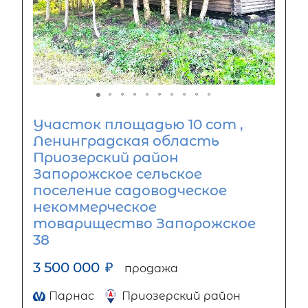
Участок площадью 10 сот ,
Ленинградская область
Приозерский район
Запорожское сельское
поселение садоводческое
некоммерческое
товарищество Запорожское
38
3 500 000
₽
продажа
Парнас
Приозерский район