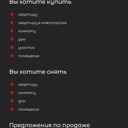
Вы хотите купить
квартиру
квартиру в новостройке
комнату
дом
участок
помещение
Вы хотите снять
квартиру
комнату
дом
помещение
Предложения по продаже