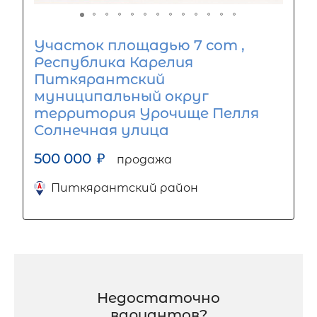
Участок площадью 7 сот ,
Республика Карелия
Питкярантский
муниципальный округ
территория Урочище Пелля
Солнечная улица
500 000
₽
продажа
Питкярантский район
Недостаточно
вариантов?