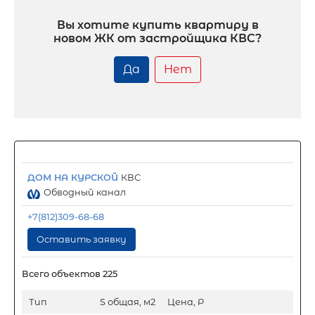
Вы хотите купить квартиру в
новом ЖК от застройщика КВС?
Да
Нет
ДОМ НА КУРСКОЙ
КВС
Обводный канал
+7(812)309-68-68
Оставить заявку
Всего объектов 225
Тип
S общая, м2
Цена, Р