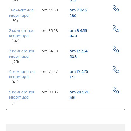
579
1 комнатная
от 33.58
от 7 945
квартира
280
(95)
2 комнатная
от 36.28
от 8 456
квартира
848
(184)
3 комнатная
от 54.69
от 13 224
квартира
508
(125)
4 комнатная
от 75.27
от 17 475
квартира
132
(40)
5 комнатная
от 99.85
от 20 970
квартира
516
(5)