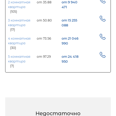
2 комнатная
от 35.88
от 9 940
квартира
471
(105)
3 комнатная
от 50.80
от 15 255
квартира
088
(17)
4 комнатная
от 73.56
от 21 046
квартира
990
(30)
5 комнатная
от 97.29
от 24 418
квартира
950
(7)
Недостаточно