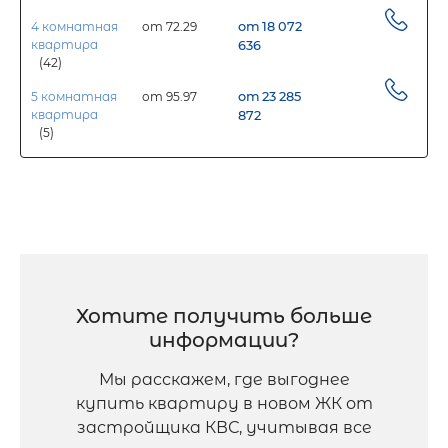
4 комнатная
от 72.29
от 18 072
квартира
636
(42)
5 комнатная
от 95.97
от 23 285
квартира
872
(5)
Хотите получить больше
информации?
Мы расскажем, где выгоднее
купить квартиру в новом ЖК от
застройщика КВС, учитывая все