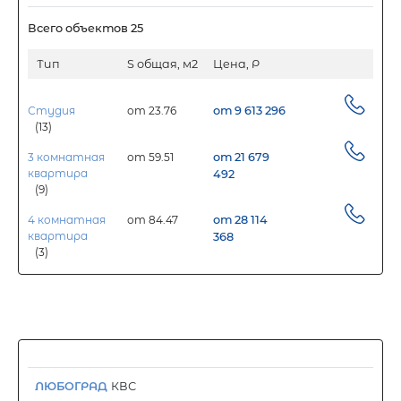
Всего объектов 25
Тип
S общая, м2
Цена, Р
Студия
от 23.76
от 9 613 296
(13)
3 комнатная
от 59.51
от 21 679
квартира
492
(9)
4 комнатная
от 84.47
от 28 114
квартира
368
(3)
ЛЮБОГРАД
КВС