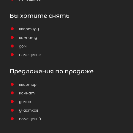
Вы хотите снять
квартиру
комнату
дом
помещение
Предложения по продаже
квартир
комнат
домов
участков
помещений