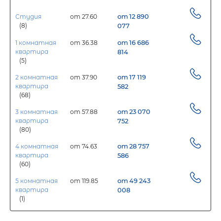
Студия
от 27.60
от 12 890
(8)
077
1 комнатная
от 36.38
от 16 686
квартира
814
(5)
2 комнатная
от 37.90
от 17 119
квартира
582
(68)
3 комнатная
от 57.88
от 23 070
квартира
752
(80)
4 комнатная
от 74.63
от 28 757
квартира
586
(60)
5 комнатная
от 119.85
от 49 243
квартира
008
(1)