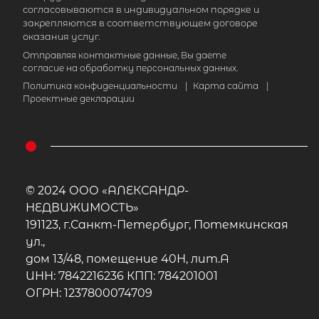
согласовываются в индивидуальном порядке и
закрепляются в соответствующем договоре
оказания услуг.
Отправляя контактные данные, Вы даете
согласие на обработку персональных данных.
Политика конфиденциальности
|
Карта сайта
|
Проектные декларации
© 2024 ООО «АЛЕКСАНДР-
НЕДВИЖИМОСТЬ»
191123, г.Санкт-Петербург, Потемкинская
ул.,
дом 13/48, помещение 40Н, лит.А
ИНН: 7842216236 КПП: 784201001
ОГРН: 1237800074709