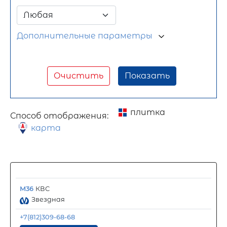
Дополнительные параметры
Очистить
Показать
плитка
Способ отображения:
карта
М36
КВС
Звездная
+7(812)309-68-68