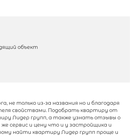
одящий объект
 не только из-за названия но и благодаря
теля свойствами. Подобрать квартиру от
тиру Лидер групп, а также узнать отзывы о
же сервис и цену что и у застройщика и
тому найти квартиру Лидер групп проще и