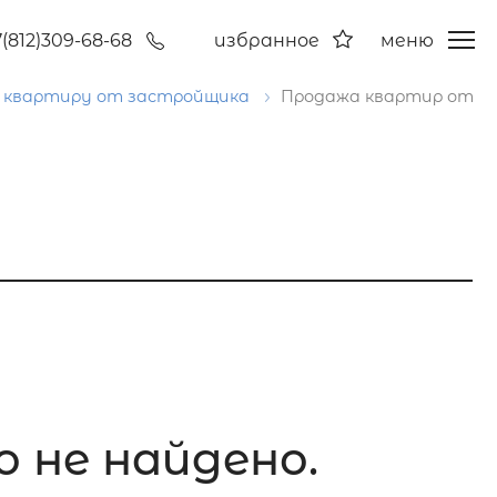
7(812)309-68-68
избранное
меню
 квартиру от застройщика
Продажа квартир от
о не найдено.