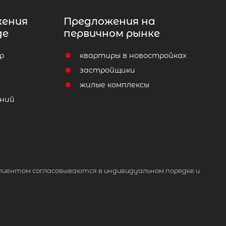
жения
Предложения на
де
первичном рынке
р
квартиры в новостройках
т
застройщики
жилые комплексы
ний
лиентом согласовываются в индивидуальном порядке и