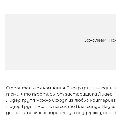
Сожалеем! По
Строительная компания Лидер групп — один и
тому, что квартиры от застройщика Лидер г
Лидер групп можно исходя из любых критериев
Лидер Групп, можно на сайте Александр Недв
дополнительно юридическую поддержку, персо