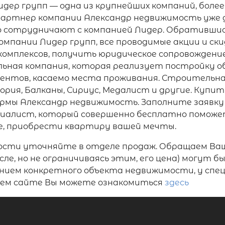
идер групп — одна из крупнейших компаний, бол
партнер компании Александр недвижимость уже 
о сотрудничают с компанией Лидер. Обратившис
мпании Лидер групп, все проводимые акции и ски
мплексов, получить юридическое сопровождение
ьная компания, которая реализует постройку об
ентов, касаемо места проживания. Строительн
ория, Балканы, Сириус, Медалист и другие. Купи
ирмы Александр недвижимость. Заполните заявку
ециалист, который совершенно бесплатно поможе
е, приобрести квартиру вашей мечты.
ости уточняйте в отделе продаж. Обращаем Ваш
ле, но не ограничиваясь этим, его цена) могут 
ением конкретного объекта недвижимости, у спе
ашем сайте Вы можете ознакомиться
здесь