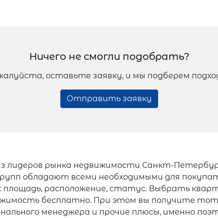
Ничего не смогли подобрать?
жалуйста, оставьте заявку, и мы подберем подх
Отправить заявку
з лидеров рынка недвижимости Санкт-Петербурга,
рупп обладают всеми необходимыми для покупа
: площадь, расположение, статус. Выбрать квар
ижимость бесплатно. При этом вы получите тот 
нального менеджера и прочие плюсы, именно поэ