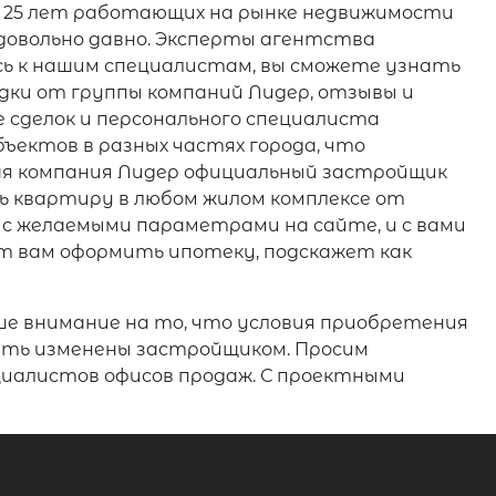
ее 25 лет работающих на рынке недвижимости
довольно давно. Эксперты агентства
ь к нашим специалистам, вы сможете узнать
дки от группы компаний Лидер, отзывы и
 сделок и персонального специалиста
ъектов в разных частях города, что
ая компания Лидер официальный застройщик
ть квартиру в любом жилом комплексе от
 с желаемыми параметрами на сайте, и с вами
т вам оформить ипотеку, подскажет как
е внимание на то, что условия приобретения
быть изменены застройщиком. Просим
циалистов офисов продаж. С проектными