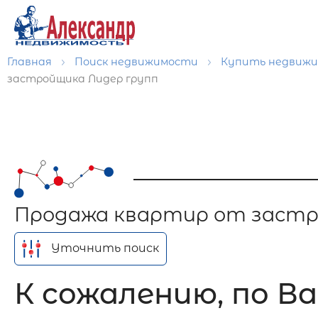
Главная
Поиск недвижимости
Купить недвиж
застройщика Лидер групп
Продажа квартир от застр
Уточнить поиск
К сожалению, по Ва