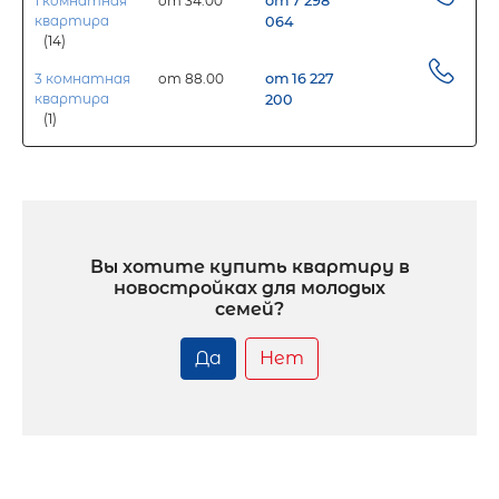
1 комнатная
от 34.00
от 7 298
квартира
064
(14)
3 комнатная
от 88.00
от 16 227
квартира
200
(1)
Вы хотите купить квартиру в
новостройках для молодых
семей?
Да
Нет