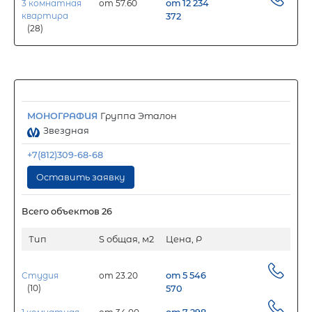
3 комнатная
от 57.60
от 12 234
квартира
372
(28)
МОНОГРАФИЯ
Группа Эталон
Звездная
+7(812)309-68-68
Оставить заявку
Всего объектов 26
Тип
S общая, м2
Цена, Р
Студия
от 23.20
от 5 546
(10)
570