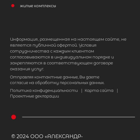
жилые комплексы
Информация, размещенная на настоящем сайте, не
является публичной офертой. Условия
сотрудничества с каждым клиентом
согласовываются в индивидуальном порядке и
закрепляются в соответствующем договоре
оказания услуг.
Отправляя контактные данные, Вы даете
согласие на обработку персональных данных.
Политика конфиденциальности
|
Карта сайта
|
Проектные декларации
© 2024 ООО «АЛЕКСАНДР-