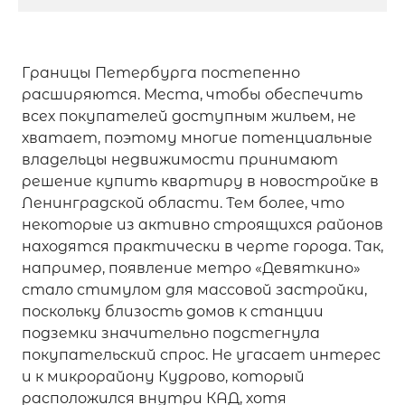
Границы Петербурга постепенно
расширяются. Места, чтобы обеспечить
всех покупателей доступным жильем, не
хватает, поэтому многие потенциальные
владельцы недвижимости принимают
решение купить квартиру в новостройке в
Ленинградской области. Тем более, что
некоторые из активно строящихся районов
находятся практически в черте города. Так,
например, появление метро «Девяткино»
стало стимулом для массовой застройки,
поскольку близость домов к станции
подземки значительно подстегнула
покупательский спрос. Не угасает интерес
и к микрорайону Кудрово, который
расположился внутри КАД, хотя