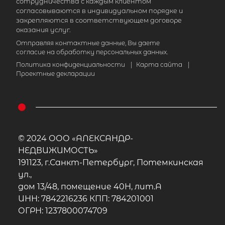
сотрудничества с каждым клиентом
согласовываются в индивидуальном порядке и
закрепляются в соответствующем договоре
оказания услуг.
Отправляя контактные данные, Вы даете
согласие на обработку персональных данных.
Политика конфиденциальности
|
Карта сайта
|
Проектные декларации
© 2024 ООО «АЛЕКСАНДР-
НЕДВИЖИМОСТЬ»
191123, г.Санкт-Петербург, Потемкинская
ул.,
дом 13/48, помещение 40Н, лит.А
ИНН: 7842216236 КПП: 784201001
ОГРН: 1237800074709