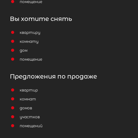
помещение
Вы хотите снять
квартиру
комнату
дом
помещение
Предложения по продаже
квартир
комнат
домов
участков
помещений