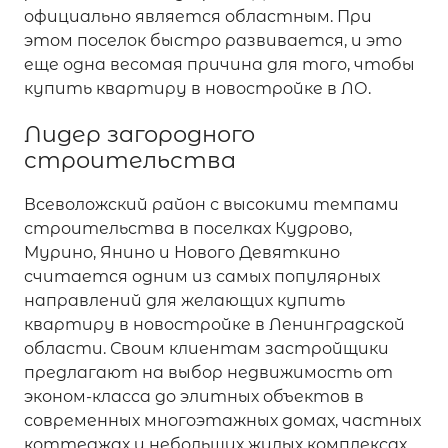
официально является областным. При
этом поселок быстро развивается, и это
еще одна весомая причина для того, чтобы
купить квартиру в новостройке в ЛО.
Лидер загородного
строительства
Всеволожский район с высокими темпами
строительства в поселках Кудрово,
Мурино, Янино и Нового Девяткино
считается одним из самых популярных
направлений для желающих купить
квартиру в новостройке в Ленинградской
области. Своим клиентам застройщики
предлагают на выбор недвижимость от
эконом-класса до элитных объектов в
современных многоэтажных домах, частных
коттеджах и небольших жилых комплексах.