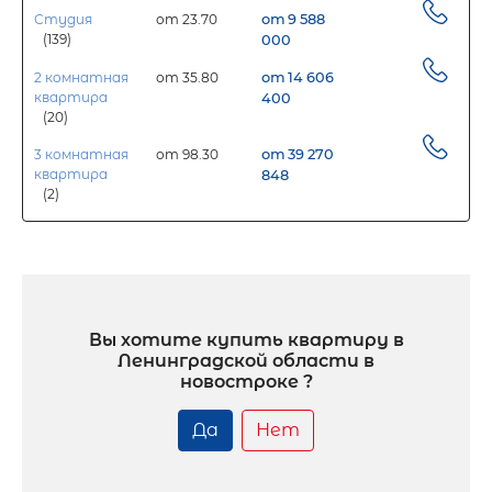
Студия
от 23.70
от 9 588
(139)
000
2 комнатная
от 35.80
от 14 606
квартира
400
(20)
3 комнатная
от 98.30
от 39 270
квартира
848
(2)
Вы хотите купить квартиру в
Ленинградской области в
новостроке ?
Да
Нет