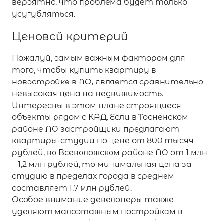
вероятно, что проблема будет только
усугубляться.
Ценовой критерий
Пожалуй, самым важным фактором для
того, чтобы купить квартиру в
новостройке в ЛО, является сравнительно
невысокая цена на недвижимость.
Интересны в этом плане строящиеся
объекты рядом с КАД. Если в Тосненском
районе ЛО застройщики предлагают
квартиры-студии по цене от 800 тысяч
рублей, во Всеволожском районе ЛО от 1 млн
– 1,2 млн рублей, то минимальная цена за
студию в пределах города в среднем
составляет 1,7 млн рублей.
Особое внимание девелоперы также
уделяют малоэтажным постройкам в