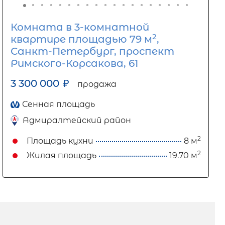
Комната в 3-комнатной
2
квартире площадью 79 м
,
Санкт-Петербург, проспект
Римского-Корсакова, 61
3 300 000
₽
продажа
Сенная площадь
Адмиралтейский район
2
Площадь кухни
8 м
2
Жилая площадь
19.70 м