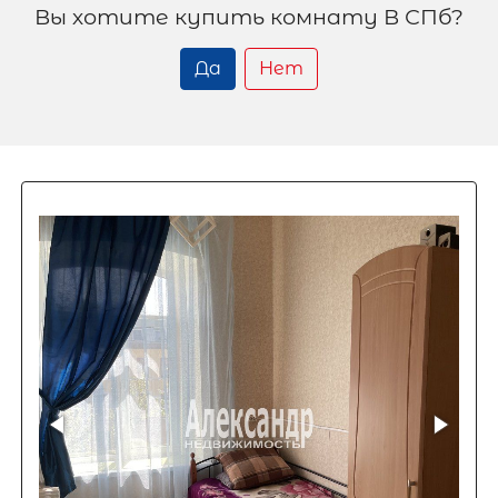
Вы хотите купить комнату В СПб?
Да
Нет