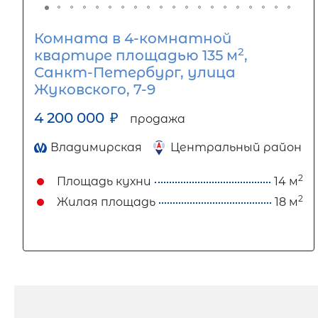
Комната в 4-комнатной
2
квартире площадью 135 м
,
Санкт-Петербург, улица
Жуковского, 7-9
4 200 000
₽
продажа
Владимирская
Центральный район
2
Площадь кухни
14 м
2
Жилая площадь
18 м