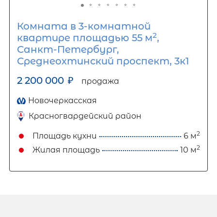
Комната в 3-комнатной
2
квартире площадью 55 м
,
Санкт-Петербург,
Среднеохтинский проспект, 3к1
2 200 000
₽
продажа
Новочеркасская
Красногвардейский район
2
Площадь кухни
6 м
2
Жилая площадь
10 м