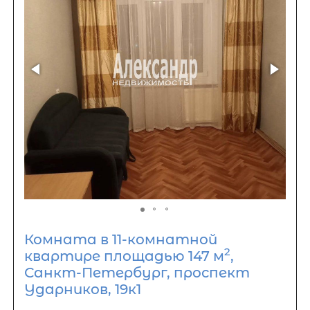
Комната в 11-комнатной
2
квартире площадью 147 м
,
Санкт-Петербург, проспект
Ударников, 19к1