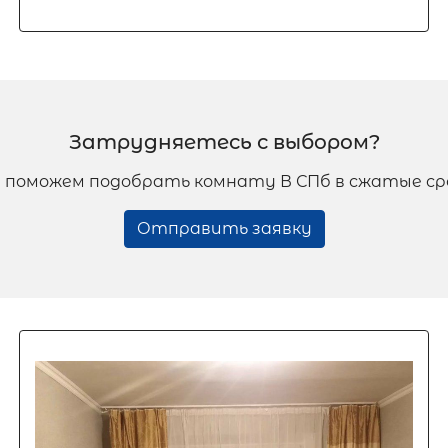
Затрудняетесь с выбором?
 поможем подобрать комнату В СПб в сжатые ср
Отправить заявку