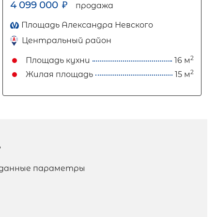
4 099 000
₽
продажа
Площадь Александра Невского
Центральный район
2
Площадь кухни
16 м
2
Жилая площадь
15 м
?
заданные параметры