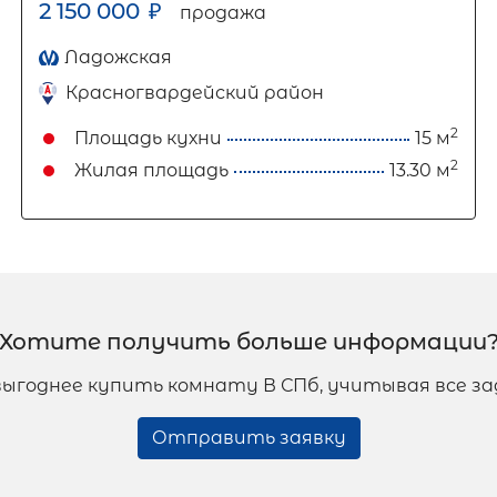
2 150 000
₽
продажа
Ладожская
Красногвардейский район
2
Площадь кухни
15 м
2
Жилая площадь
13.30 м
Хотите получить больше информации
 выгоднее купить комнату В СПб, учитывая все 
Отправить заявку