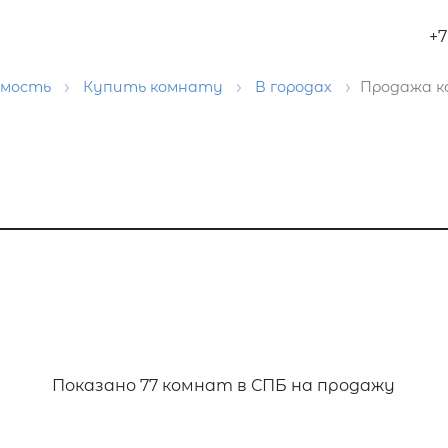
+7
имость
Купить комнату
В городах
Продажа к
Показано
77 комнат в СПБ на продажу