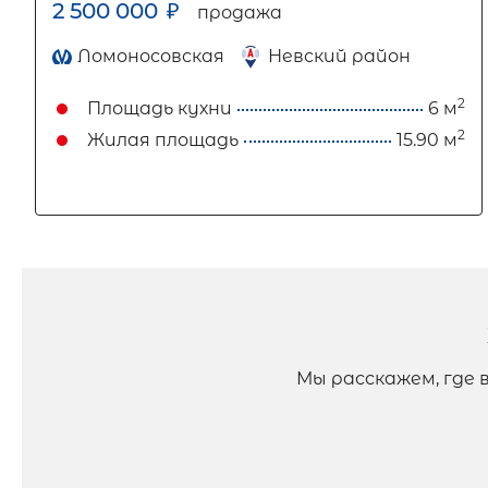
2 500 000
₽
продажа
Ломоносовская
Невский район
2
Площадь кухни
6 м
2
Жилая площадь
15.90 м
Мы расскажем, где