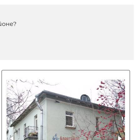
йоне?