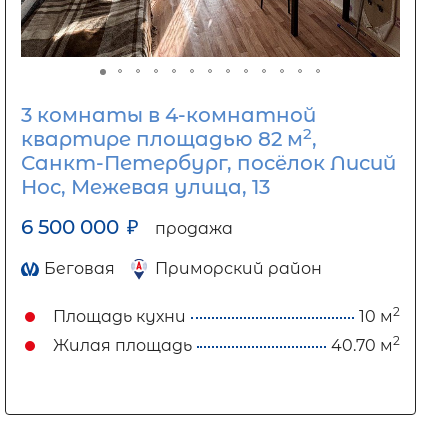
3 комнаты в 4-комнатной
2
квартире площадью 82 м
,
Санкт-Петербург, посёлок Лисий
Нос, Межевая улица, 13
6 500 000
₽
продажа
Беговая
Приморский район
2
Площадь кухни
10 м
2
Жилая площадь
40.70 м