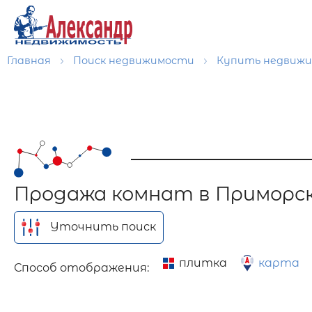
Главная
Поиск недвижимости
Купить недвиж
Продажа комнат в Приморс
Уточнить поиск
плитка
карта
Способ отображения: