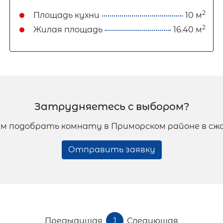
2
Площадь кухни
10 м
2
Жилая площадь
16.40 м
Затрудняетесь с выбором?
м подобрать комнату в Приморском районе в сж
Отправить заявку
Предыдущая
1
Следующая