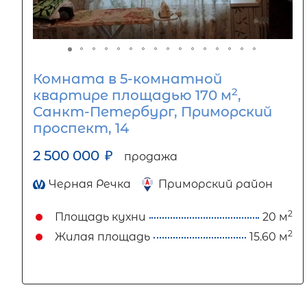
Комната в 5-комнатной
2
квартире площадью 170 м
,
Санкт-Петербург, Приморский
проспект, 14
2 500 000
₽
продажа
Черная Речка
Приморский район
2
Площадь кухни
20 м
2
Жилая площадь
15.60 м