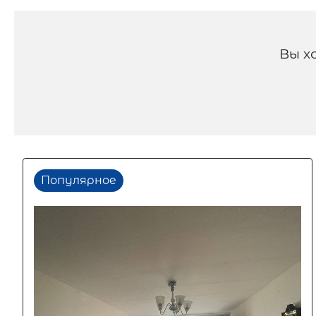
Вы х
Популярное