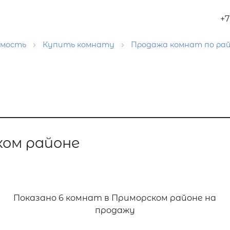
+7
имость
Купить комнату
Продажа комнат по ра
ком районе
Показано
6 комнат в Приморском районе на
продажу