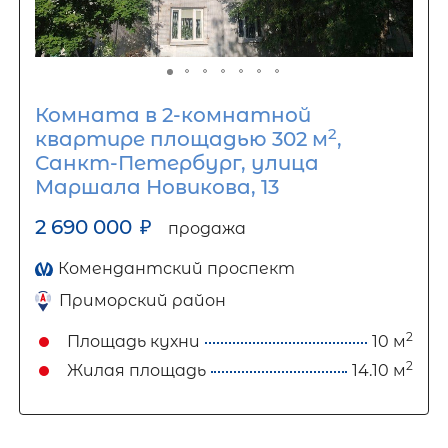
Комната в 2-комнатной
2
квартире площадью 302 м
,
Санкт-Петербург, улица
Маршала Новикова, 13
2 690 000
₽
продажа
Комендантский проспект
Приморский район
2
Площадь кухни
10 м
2
Жилая площадь
14.10 м