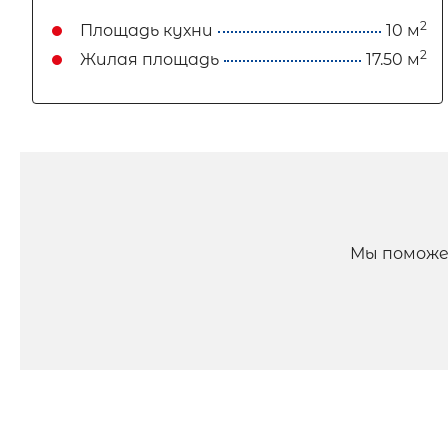
2
Площадь кухни
10 м
2
Жилая площадь
17.50 м
Мы поможе