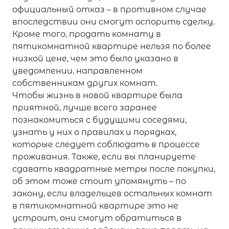
официальный отказ – в противном случае
впоследствии они смогут оспорить сделку.
Кроме того, продать комнату в
пятикомнатной квартире нельзя по более
низкой цене, чем это было указано в
уведомлении, направленном
собственникам других комнат.
Чтобы жизнь в новой квартире была
приятной, лучше всего заранее
познакомиться с будущими соседями,
узнать у них о правилах и порядках,
которые следует соблюдать в процессе
проживания. Также, если вы планируете
сдавать квадратные метры после покупки,
об этом тоже стоит упомянуть – по
закону, если владельцев остальных комнат
в пятикомнатной квартире это не
устроит, они смогут обратиться в