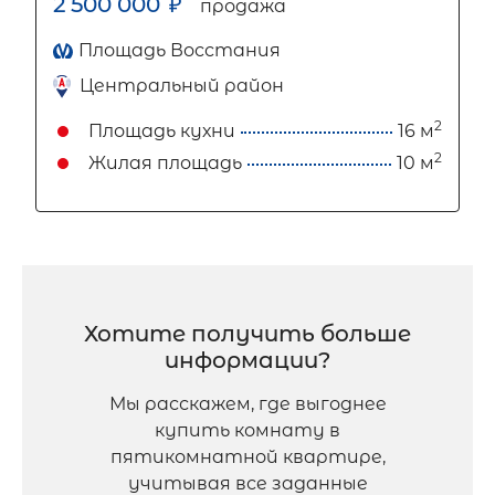
2 500 000
₽
продажа
Площадь Восстания
Центральный район
2
Площадь кухни
16 м
2
Жилая площадь
10 м
Хотите получить больше
информации?
Мы расскажем, где выгоднее
купить комнату в
пятикомнатной квартире,
учитывая все заданные