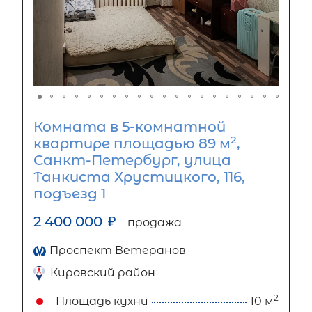
Комната в 5-комнатной
2
квартире площадью 89 м
,
Санкт-Петербург, улица
Танкиста Хрустицкого, 116,
подъезд 1
2 400 000
₽
продажа
Проспект Ветеранов
Кировский район
2
Площадь кухни
10 м