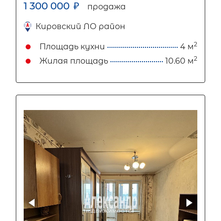
1 300 000
₽
продажа
Кировский ЛО район
2
Площадь кухни
4 м
2
Жилая площадь
10.60 м