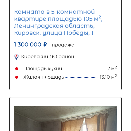
Комната в 5-комнатной
2
квартире площадью 105 м
,
Ленинградская область,
Кировск, улица Победы, 1
1 300 000
₽
продажа
Кировский ЛО район
2
Площадь кухни
2 м
2
Жилая площадь
13.10 м