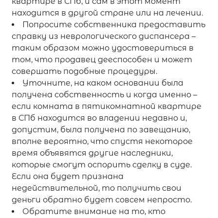
квартире в СПб, и сам в этот момент
находится в другой стране или на лечении.
Попросите собственника предоставить
справку из неврологического диспансера –
таким образом можно удостовериться в
том, что продавец дееспособен и может
совершать подобные процедуры.
Уточните, на каком основании была
получена собственность и когда именно –
если комната в пятикомнатной квартире
в СПб находится во владении недавно и,
допустим, была получена по завещанию,
вполне вероятно, что спустя некоторое
время объявятся другие наследники,
которые смогут оспорить сделку в суде.
Если она будет признана
недействительной, то получить свои
деньги обратно будет совсем непросто.
Обратите внимание на то, кто