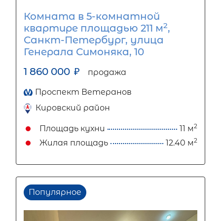
Комната в 5-комнатной
2
квартире площадью 211 м
,
Санкт-Петербург, улица
Генерала Симоняка, 10
1 860 000
₽
продажа
Проспект Ветеранов
Кировский район
2
Площадь кухни
11 м
2
Жилая площадь
12.40 м
Популярное