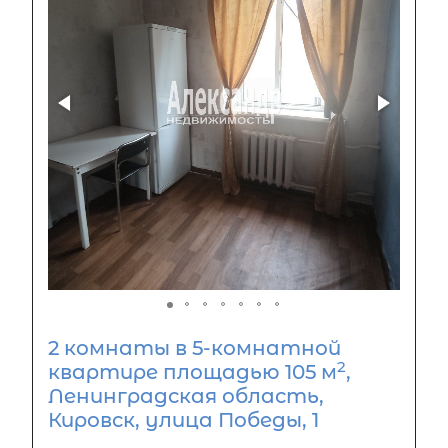
2 комнаты в 5-комнатной
2
квартире площадью 105 м
,
Ленинградская область,
Кировск, улица Победы, 1