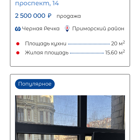
проспект, 14
2 500 000
₽
продажа
Черная Речка
Приморский район
2
Площадь кухни
20 м
2
Жилая площадь
15.60 м
Популярное