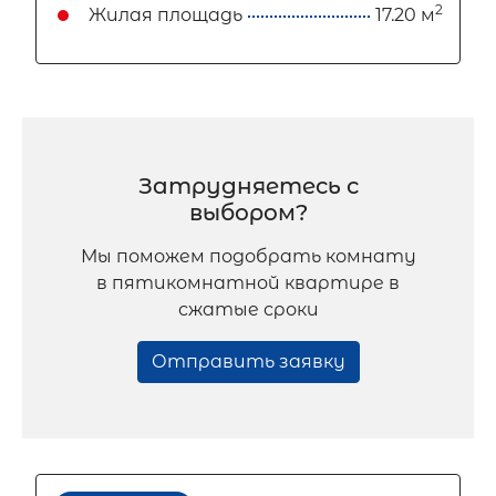
2
Жилая площадь
17.20 м
Затрудняетесь с
выбором?
Мы поможем подобрать комнату
в пятикомнатной квартире в
сжатые сроки
Отправить заявку