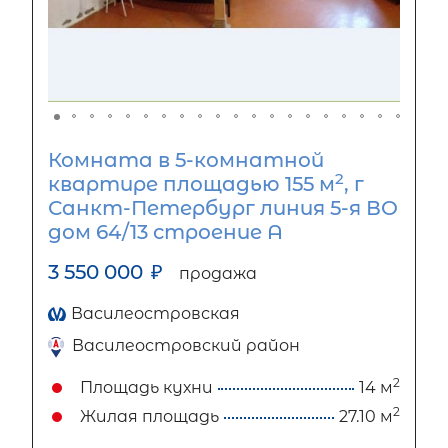
Комната в 5-комнатной
2
квартире площадью 155 м
, г
Санкт-Петербург линия 5-я ВО
дом 64/13 строение А
3 550 000
₽
продажа
Василеостровская
Василеостровский район
2
Площадь кухни
14 м
2
Жилая площадь
27.10 м