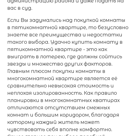
администрацию района и даже подать на
вас в суд.
Если Вы задумались над покупкой комнаты
в пятикомнатной квартире, то безусловно
знаете все преимущества и недостатки
такого выбора. Удачно купить комнату в
пятикомнатной квартире - это как
выиграть в лотерею, где должны сойтись
звезды и множество других факторов.
Главным плюсом покупки комнаты в
многокомнатной квартире является её
сравнительно невысокая стоимость и
неплохая изолированность. Как правило
планировки в многокомнатных кватирах
отличаются отсутствием смежных
комнат и большим коридором, благодаря
которому каждый житель может
чувствовать себя вполне комфортно.