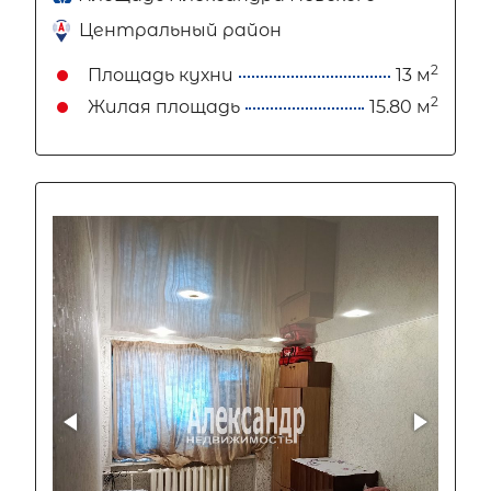
Центральный район
2
Площадь кухни
13 м
2
Жилая площадь
15.80 м