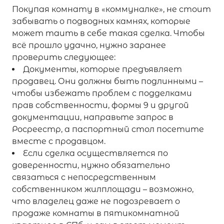
Покупая комнату в «коммуналке», не стоит
забывать о подводных камнях, которые
может таить в себе такая сделка. Чтобы
всё прошло удачно, нужно заранее
проверить следующее:
Документы, которые предъявляет
продавец. Они должны быть подлинными –
чтобы избежать проблем с подделками
прав собственности, формы 9 и другой
документации, направьте запрос в
Росреестр, а паспортный стол посетите
вместе с продавцом.
Если сделка осуществляется по
доверенности, нужно обязательно
связаться с непосредственным
собственником жилплощади – возможно,
что владелец даже не подозревает о
продаже комнаты в пятикомнатной