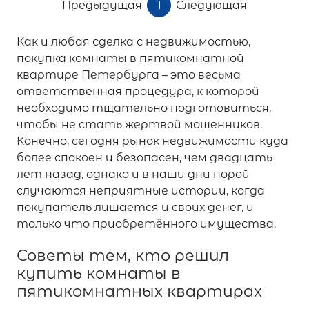
Предыдущая
1
Следующая
Как и любая сделка с недвижимостью,
покупка комнаты в пятикомнатной
квартире Петербурга – это весьма
ответственная процедура, к которой
необходимо тщательно подготовиться,
чтобы не стать жертвой мошенников.
Конечно, сегодня рынок недвижимости куда
более спокоен и безопасен, чем двадцать
лет назад, однако и в наши дни порой
случаются неприятные истории, когда
покупатель лишается и своих денег, и
только что приобретённого имущества.
Советы тем, кто решил
купить комнаты в
пятикомнатных квартирах