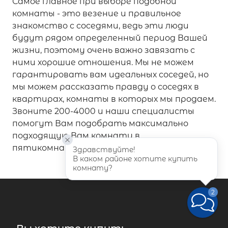
Самое главное при выборе подобной
комнаты - это везение и правильное
знакомство с соседями, ведь эти люди
будут рядом определенный период Вашей
жизни, поэтому очень важно завязать с
ними хорошие отношения. Мы не можем
гарантировать вам идеальных соседей, но
мы можем рассказать правду о соседях в
квартирах, комнаты в которых мы продаем.
Звоните 200-4000 и наши специалисты
помогут Вам подобрать максимально
подходящую Вам комнату в
пятикомнатной квартире.
Здравствуйте!
В каком районе хотите купить 
комнату?
2