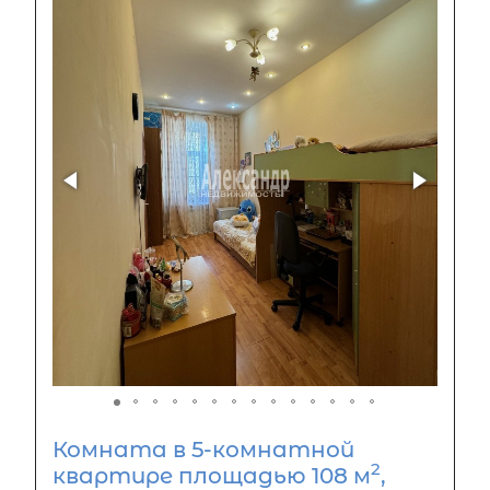
Комната в 5-комнатной
2
квартире площадью 108 м
,