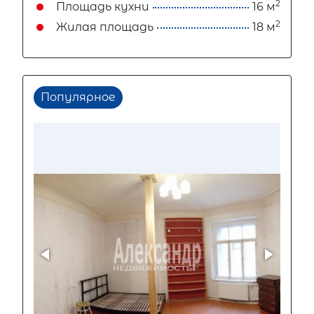
2
Площадь кухни
16 м
2
Жилая площадь
18 м
Популярное