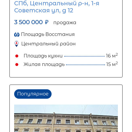
СПб, Центральный р-н, 1-я
Советская ул, д 12
3 500 000
₽
продажа
Площадь Восстания
Центральный район
2
Площадь кухни
16 м
2
Жилая площадь
15 м
Популярное