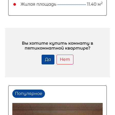
2
Жилая площадь
11.40 м
Вы хотите купить комнату в
пятикомнатной квартире?
Да
Нет
Популярное