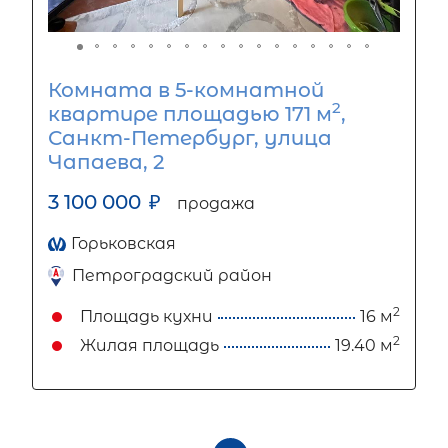
Комната в 5-комнатной
2
квартире площадью 171 м
,
Санкт-Петербург, улица
Чапаева, 2
3 100 000
₽
продажа
Горьковская
Петроградский район
2
Площадь кухни
16 м
2
Жилая площадь
19.40 м