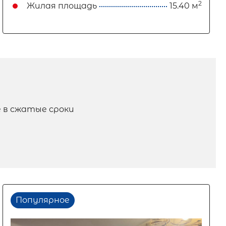
2
Жилая площадь
15.40 м
 в сжатые сроки
Популярное