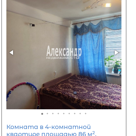
Комната в 4-комнатной
2
квартире площадью 86 м
,