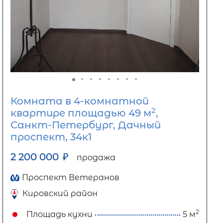
Комната в 4-комнатной
2
квартире площадью 49 м
,
Санкт-Петербург, Дачный
проспект, 34к1
2 200 000
₽
продажа
Проспект Ветеранов
Кировский район
2
Площадь кухни
5 м