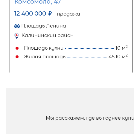
Комсомола, 47
12 400 000
₽
продажа
Площадь Ленина
Калининский район
2
Площадь кухни
10 м
2
Жилая площадь
45.10 м
Мы расскажем, где выгоднее ку