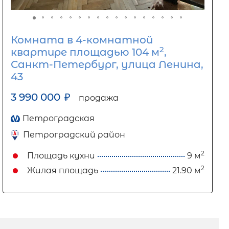
Комната в 4-комнатной
2
квартире площадью 104 м
,
Санкт-Петербург, улица Ленина,
43
3 990 000
₽
продажа
Петроградская
Петроградский район
2
Площадь кухни
9 м
2
Жилая площадь
21.90 м