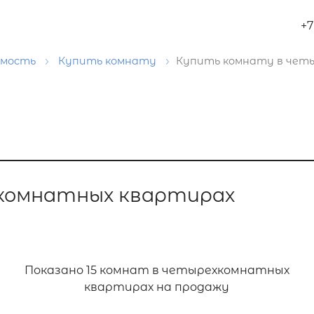
+7
имость
Купить комнату
Купить комнату в чет
комнатных квартирах
Показано
15 комнат в четырехкомнатных
квартирах на продажу