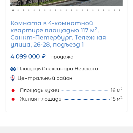
Комната в 4-комнатной
2
квартире площадью 117 м
,
Санкт-Петербург, Тележная
улица, 26-28, подъезд 1
4 099 000
₽
продажа
Площадь Александра Невского
Центральный район
2
Площадь кухни
16 м
2
Жилая площадь
15 м