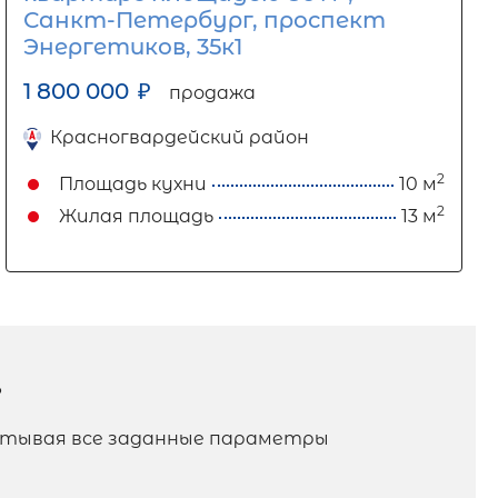
Санкт-Петербург, проспект
Энергетиков, 35к1
1 800 000
₽
продажа
Красногвардейский район
2
Площадь кухни
10 м
2
Жилая площадь
13 м
?
читывая все заданные параметры