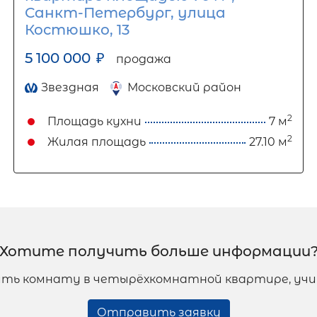
Санкт-Петербург, улица
Костюшко, 13
5 100 000
₽
продажа
Звездная
Московский район
2
Площадь кухни
7 м
2
Жилая площадь
27.10 м
Хотите получить больше информации
пить комнату в четырёхкомнатной квартире, у
Отправить заявку