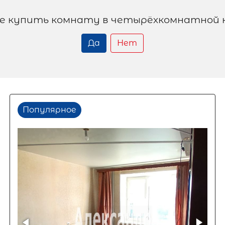
е купить комнату в четырёхкомнатной 
Да
Нет
Популярное