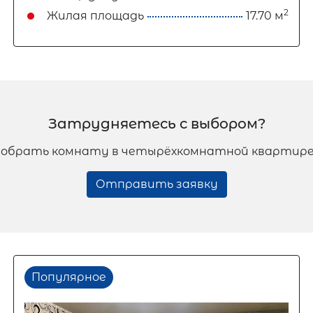
2
Жилая площадь
17.70 м
Затрудняетесь с выбором?
обрать комнату в четырёхкомнатной квартире
Отправить заявку
Популярное