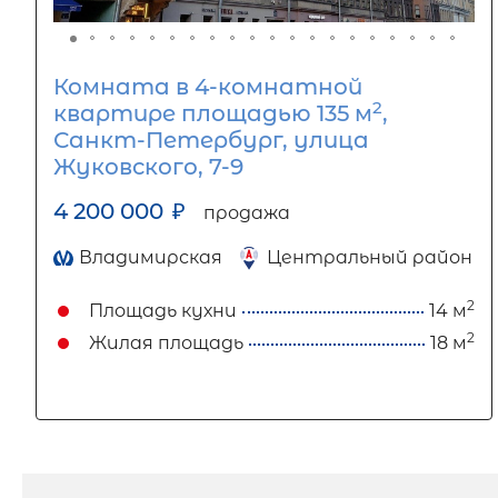
Комната в 4-комнатной
2
квартире площадью 135 м
,
Санкт-Петербург, улица
Жуковского, 7-9
4 200 000
₽
продажа
Владимирская
Центральный район
2
Площадь кухни
14 м
2
Жилая площадь
18 м