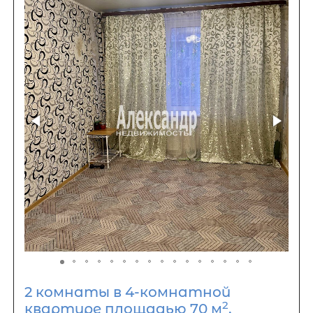
2 комнаты в 4-комнатной
2
квартире площадью 70 м
,