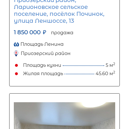
Ларионовское сельское
поселение, посёлок Починок,
улица Леншоссе, 13
1 850 000
₽
продажа
Площадь Ленина
Приозерский район
2
Площадь кухни
5 м
2
Жилая площадь
45.60 м