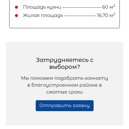
2
Площадь кухни
60 м
2
Жилая площадь
16.70 м
Затрудняетесь с
выбором?
Мы поможем подобрать комнату
в благоустроенном районе в
сжатые сроки
Отправить заявку