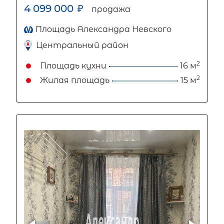
4 099 000
₽
продажа
Площадь Александра Невского
Центральный район
2
Площадь кухни
16 м
2
Жилая площадь
15 м