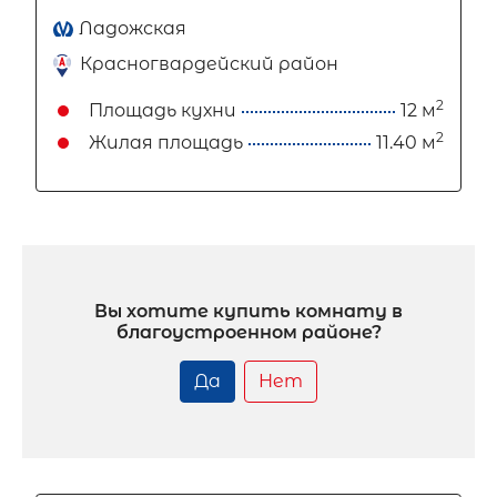
Ладожская
Красногвардейский район
2
Площадь кухни
12 м
2
Жилая площадь
11.40 м
Вы хотите купить комнату в
благоустроенном районе?
Да
Нет