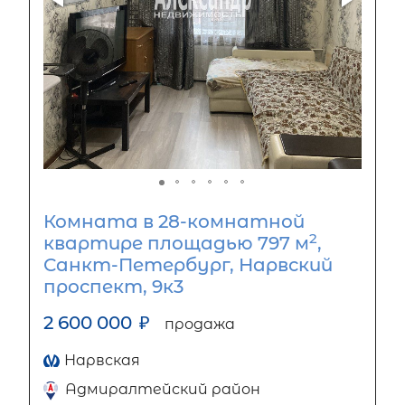
Комната в 28-комнатной
2
квартире площадью 797 м
,
Санкт-Петербург, Нарвский
проспект, 9к3
2 600 000
₽
продажа
Нарвская
Адмиралтейский район