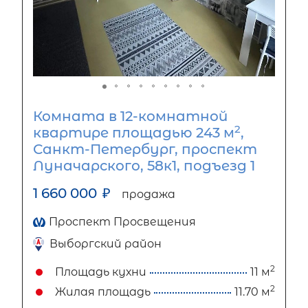
Комната в 12-комнатной
2
квартире площадью 243 м
,
Санкт-Петербург, проспект
Луначарского, 58к1, подъезд 1
1 660 000
₽
продажа
Проспект Просвещения
Выборгский район
2
Площадь кухни
11 м
2
Жилая площадь
11.70 м