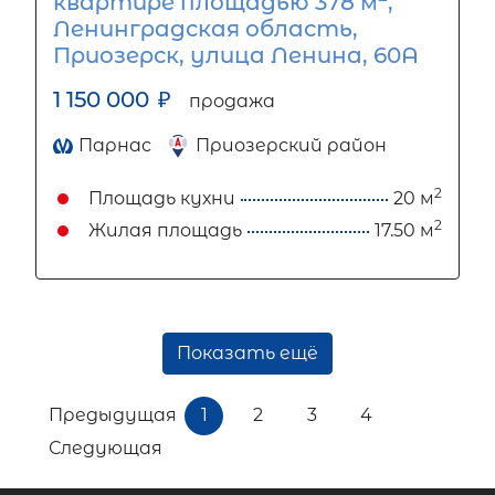
квартире площадью 378 м
,
Ленинградская область,
Приозерск, улица Ленина, 60А
1 150 000
₽
продажа
Парнас
Приозерский район
2
Площадь кухни
20 м
2
Жилая площадь
17.50 м
Показать ещё
Предыдущая
1
2
3
4
Следующая