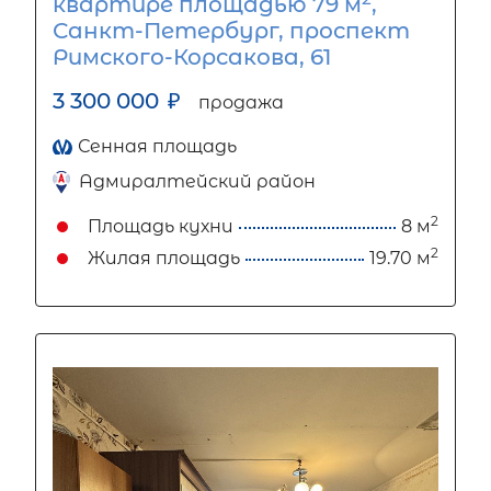
квартире площадью 79 м
,
Санкт-Петербург, проспект
Римского-Корсакова, 61
3 300 000
₽
продажа
Сенная площадь
Адмиралтейский район
2
Площадь кухни
8 м
2
Жилая площадь
19.70 м