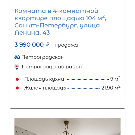
Комната в 4-комнатной
2
квартире площадью 104 м
,
Санкт-Петербург, улица
Ленина, 43
3 990 000
₽
продажа
Петроградская
Петроградский район
2
Площадь кухни
9 м
2
Жилая площадь
21.90 м