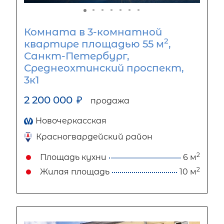
Комната в 3-комнатной
2
квартире площадью 55 м
,
Санкт-Петербург,
Среднеохтинский проспект,
3к1
2 200 000
₽
продажа
Новочеркасская
Красногвардейский район
2
Площадь кухни
6 м
2
Жилая площадь
10 м