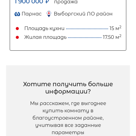
1 900 000
₽
продажа
Парнас
Выборгский ЛО район
2
Площадь кухни
15 м
2
Жилая площадь
17.50 м
Хотите получить больше
информации?
Мы расскажем, где выгоднее
купить комнату в
благоустроенном районе,
учитывая все заданные
параметры