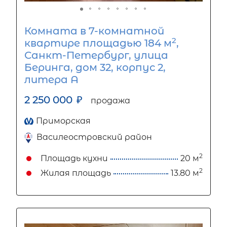
Комната в 7-комнатной
2
квартире площадью 184 м
,
Санкт-Петербург, улица
Беринга, дом 32, корпус 2,
литера А
2 250 000
₽
продажа
Приморская
Василеостровский район
2
Площадь кухни
20 м
2
Жилая площадь
13.80 м