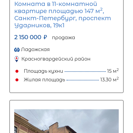
Комната в 11-комнатной
2
квартире площадью 147 м
,
Санкт-Петербург, проспект
Ударников, 19к1
2 150 000
₽
продажа
Ладожская
Красногвардейский район
2
Площадь кухни
15 м
2
Жилая площадь
13.30 м