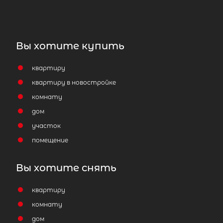
Вы хотите купить
квартиру
квартиру в новостройке
комнату
дом
участок
помещение
Вы хотите снять
квартиру
комнату
дом