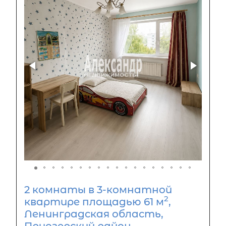
2 комнаты в 3-комнатной
2
квартире площадью 61 м
,
Ленинградская область,
Приозерский район,