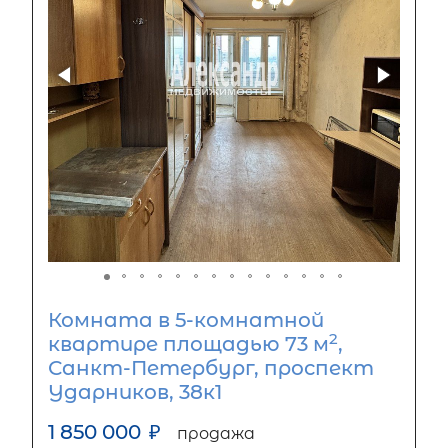
Комната в 5-комнатной
2
квартире площадью 73 м
,
Санкт-Петербург, проспект
Ударников, 38к1
1 850 000
₽
продажа