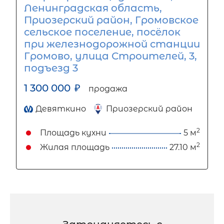
Ленинградская область,
Приозерский район, Громовское
сельское поселение, посёлок
при железнодорожной станции
Громово, улица Строителей, 3,
подъезд 3
1 300 000
₽
продажа
Девяткино
Приозерский район
2
Площадь кухни
5 м
2
Жилая площадь
27.10 м