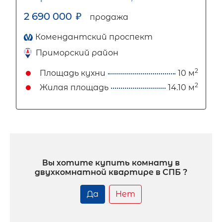
2 690 000
₽
продажа
Комендантский проспект
Приморский район
2
Площадь кухни
10 м
2
Жилая площадь
14.10 м
Вы хотите купить комнату в
двухкомнатной квартире в СПБ ?
Да
Нет