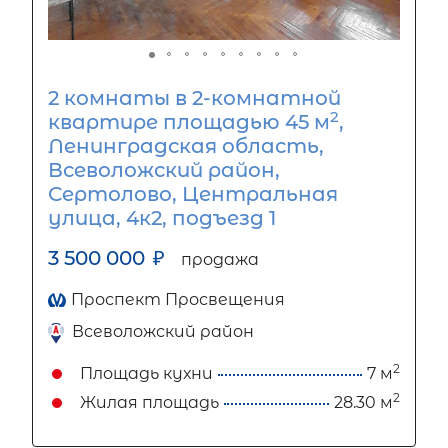
2 комнаты в 2-комнатной
2
квартире площадью 45 м
,
Ленинградская область,
Всеволожский район,
Сертолово, Центральная
улица, 4к2, подъезд 1
3 500 000
₽
продажа
Проспект Просвещения
Всеволожский район
2
Площадь кухни
7 м
2
Жилая площадь
28.30 м