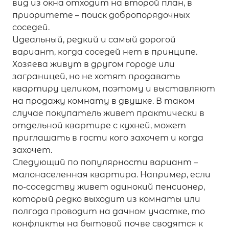
вид из окна отходит на второй план, в
приоритете – поиск добропорядочных
соседей.
Идеальный, редкий и самый дорогой
вариант, когда соседей нет в принципе.
Хозяева живут в другом городе или
заграницей, но не хотят продавать
квартиру целиком, поэтому и выставляют
на продажу комнату в двушке. В таком
случае покупатель живет практически в
отдельной квартире с кухней, может
приглашать в гости кого захочет и когда
захочет.
Следующий по популярности вариант –
малонаселенная квартира. Например, если
по-соседству живет одинокий пенсионер,
который редко выходит из комнаты или
полгода проводит на дачном участке, то
конфликты на бытовой почве сводятся к