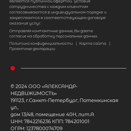
является публичной офертой. Условия
сотрудничества с каждым клиентом
согласовываются в индивидуальном порядке и
закрепляются в соответствующем договоре
оказания услуг.
Отправляя контактные данные, Вы даете
согласие на обработку персональных данных.
Политика конфиденциальности
|
Карта сайта
|
Проектные декларации
© 2024 ООО «АЛЕКСАНДР-
НЕДВИЖИМОСТЬ»
191123, г.Санкт-Петербург, Потемкинская
ул.,
дом 13/48, помещение 40Н, лит.А
ИНН: 7842216236 КПП: 784201001
ОГРН: 1237800074709