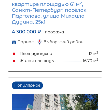
2
квартире площадью 61 м
,
Санкт-Петербург, посёлок
Парголово, улица Михаила
Дудина, 25к1
4 300 000
₽
продажа
Парнас
Выборгский район
2
Площадь кухни
12 м
2
Жилая площадь
16.70 м
Популярное