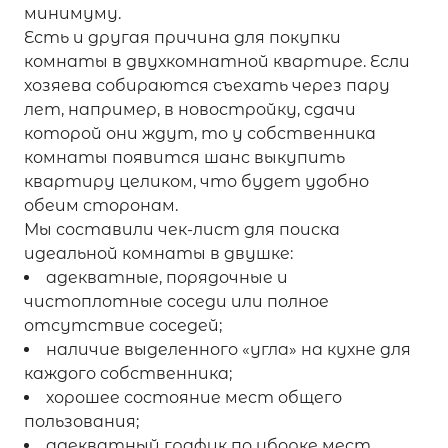
минимуму.
Есть и другая причина для покупки
комнаты в двухкомнатной квартире. Если
хозяева собираются съехать через пару
лет, например, в новостройку, сдачи
которой они ждут, то у собственника
комнаты появится шанс выкупить
квартиру целиком, что будет удобно
обеим сторонам.
Мы составили чек-лист для поиска
идеальной комнаты в двушке:
адекватные, порядочные и
чистоплотные соседи или полное
отсутствие соседей;
наличие выделенного «угла» на кухне для
каждого собственника;
хорошее состояние мест общего
пользования;
адекватный график по уборке мест