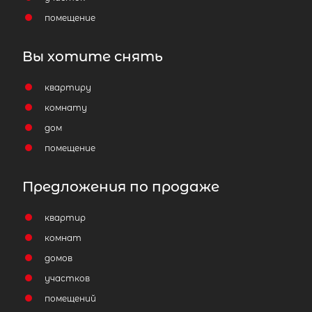
помещение
Вы хотите снять
квартиру
комнату
дом
помещение
Предложения по продаже
квартир
комнат
домов
участков
помещений