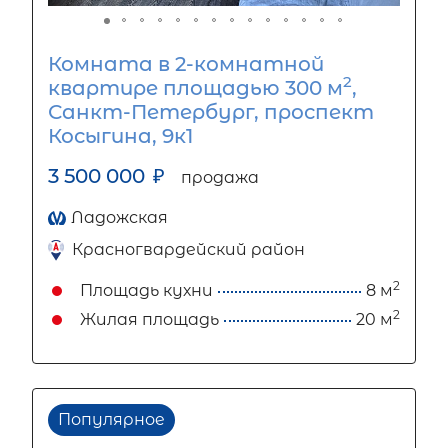
Комната в 2-комнатной
2
квартире площадью 300 м
,
Санкт-Петербург, проспект
Косыгина, 9к1
3 500 000
₽
продажа
Ладожская
Красногвардейский район
2
Площадь кухни
8 м
2
Жилая площадь
20 м
Популярное