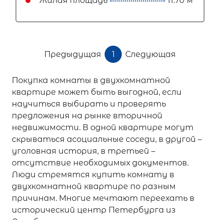
Жилая площадь
11.70 м
Предыдущая
1
Следующая
Покупка комнаты в двухкомнатной
квартире может быть выгодной, если
научиться выбирать и проверять
предложения на рынке вторичной
недвижимости. В одной квартире могут
скрываться асоциальные соседи, в другой –
уголовная история, в третьей –
отсутствие необходимых документов.
Люди стремятся купить комнату в
двухкомнатной квартире по разным
причинам. Многие мечтают переехать в
исторический центр Петербурга из