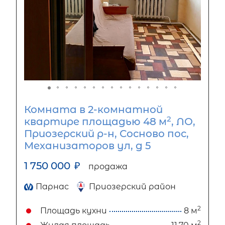
Комната в 2-комнатной
2
квартире площадью 48 м
, ЛО,
Приозерский р-н, Сосново пос,
Механизаторов ул, д 5
1 750 000
₽
продажа
Парнас
Приозерский район
2
Площадь кухни
8 м
2