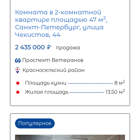
Комната в 2-комнатной
2
квартире площадью 47 м
,
Санкт-Петербург, улица
Чекистов, 44
2 435 000
₽
продажа
Проспект Ветеранов
Красносельский район
2
Площадь кухни
8 м
2
Жилая площадь
13.50 м
Популярное