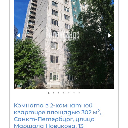
Комната в 2-комнатной
2
квартире площадью 302 м
,
Санкт-Петербург, улица
Маршала Новикова, 13