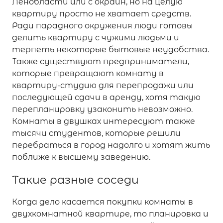
Ленобласти или с окраин, но на целую
квартиру просто не хватает средств.
Ради парадного окружения люди готовы
делить квартиру с чужими людьми и
терпеть некоторые бытовые неудобства.
Также существуют предприниматели,
которые превращают комнату в
квартиру-студию для перепродажи или
последующей сдачи в аренду, хотя такую
перепланировку узаконить невозможно.
Комнаты в двушках интересуют также
тысячи студентов, которые решили
перебраться в город надолго и хотят жить
поближе к высшему заведению.
Такие разные соседи
Когда дело касается покупки комнаты в
двухкомнатной квартире, то планировка и