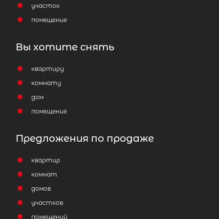
участок
помещение
Вы хотите снять
квартиру
комнату
дом
помещение
Предложения по продаже
квартир
комнат
домов
участков
помещений