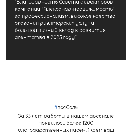
“Благодарность Совета директоров
компании "Александр-недвижимость"
за профессионализм, высокое каество
оказания риэлторских услуг и
большой личный вклад в развитие
агентства в 2025 году”
#
всяСоль
За 33 лет работы в нашем арсенале
появилось более 1200
благодарственных писем. Ждем ваш