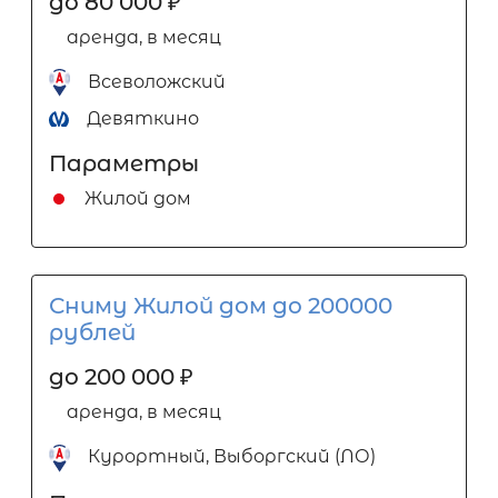
до 80 000
₽
аренда, в месяц
Всеволожский
Девяткино
Параметры
Жилой дом
Сниму Жилой дом до 200000
рублей
до 200 000
₽
аренда, в месяц
Курортный, Выборгский (ЛО)