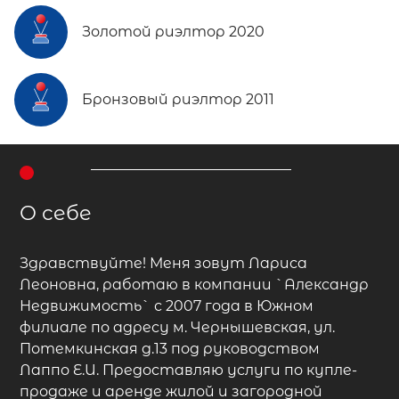
Золотой риэлтор 2020
Бронзовый риэлтор 2011
О себе
Здравствуйте! Меня зовут Лариса
Леоновна, работаю в компании `Александр
Недвижимость` с 2007 года в Южном
филиале по адресу м. Чернышевская, ул.
Потемкинская д.13 под руководством
Лаппо Е.И. Предоставляю услуги по купле-
продаже и аренде жилой и загородной