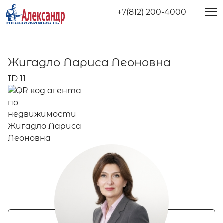
+7(812) 200-4000
Жигадло Лариса Леоновна
ID 11