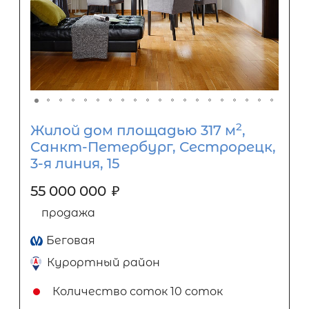
2
Жилой дом площадью 317 м
,
Санкт-Петербург, Сестрорецк,
3-я линия, 15
55 000 000
₽
продажа
Беговая
Курортный район
Количество соток
10 соток