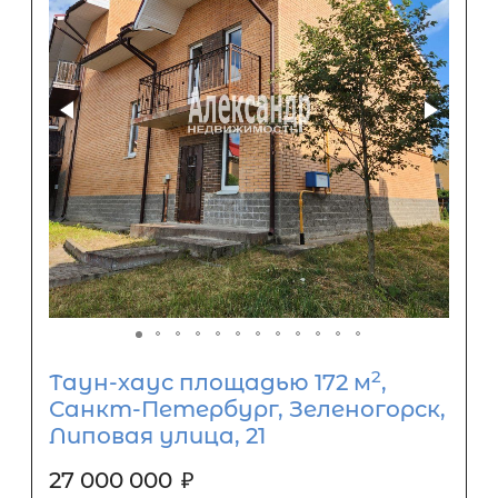
2
Таун-хаус площадью 172 м
,
Санкт-Петербург, Зеленогорск,
Липовая улица, 21
27 000 000
₽