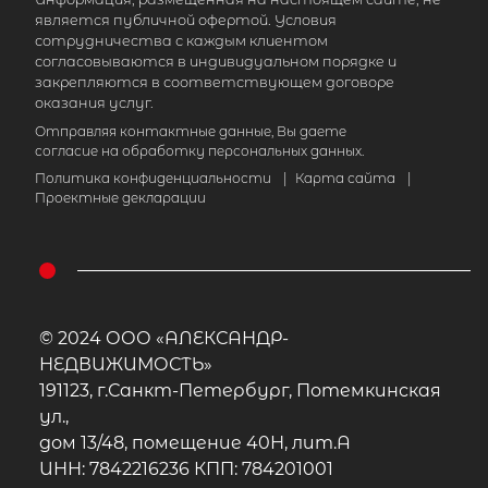
является публичной офертой. Условия
сотрудничества с каждым клиентом
согласовываются в индивидуальном порядке и
закрепляются в соответствующем договоре
оказания услуг.
Отправляя контактные данные, Вы даете
согласие на обработку персональных данных.
Политика конфиденциальности
|
Карта сайта
|
Проектные декларации
© 2024 ООО «АЛЕКСАНДР-
НЕДВИЖИМОСТЬ»
191123, г.Санкт-Петербург, Потемкинская
ул.,
дом 13/48, помещение 40Н, лит.А
ИНН: 7842216236 КПП: 784201001