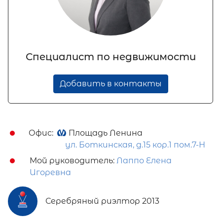
Специалист по недвижимости
Добавить в контакты
Офис:
Площадь Ленина
ул. Боткинская, д.15 кор.1 пом.7-Н
Мой руководитель:
Лаппо Елена
Игоревна
Серебряный риэлтор 2013