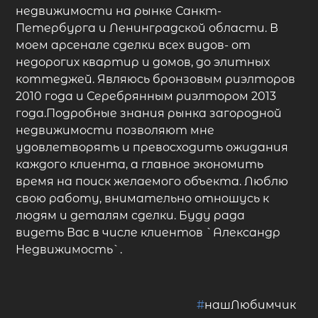
недвижимости на рынке Санкт-
Петербурга и Ленинградской области. В
моем арсенале сделки всех видов- от
недорогих квартир и домов, до элитных
коттеджей. Являюсь бронзовым риэлторов
2010 года и Серебрянным риэлтором 2013
года.Подробные знания рынка загородной
недвижимости позволяют мне
удовлетворять и превосходить ожидания
каждого клиента, а главное экономить
время на поиск желаемого объекта. Люблю
свою работу, внимательно отношусь к
людям и деталям сделки. Буду рада
видеть Вас в числе клиентов `Александр
Недвижимость`.
#
нашЛюбимчик