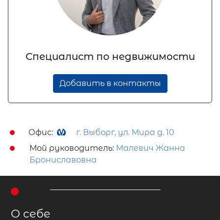
Специалист по недвижимости
Добавить в контакты
Офис:
г. Выборг, ул. Мира д. 10
Мой руководитель:
Малевич Жанна
Брониславовна
О себе