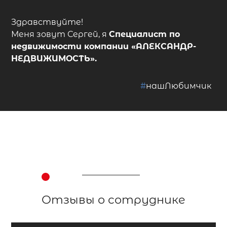
Здравствуйте!
Меня зовут Сергей, я
Специалист по
недвижимости
компании
«АЛЕКСАНДР-
НЕДВИЖИМОСТЬ»
.
#
нашЛюбимчик
Отзывы о сотруднике