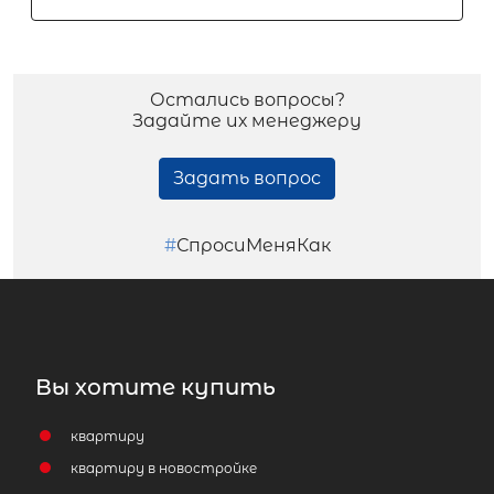
Остались вопросы?
Задайте их менеджеру
Задать вопрос
#
СпросиМеняКак
Вы хотите купить
квартиру
квартиру в новостройке