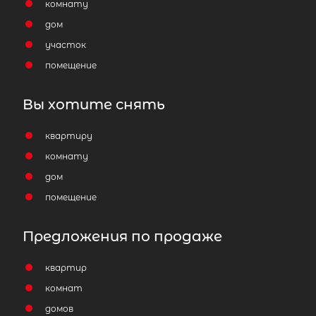
комнату
дом
участок
помещение
Вы хотите снять
квартиру
комнату
дом
помещение
Предложения по продаже
квартир
комнат
домов