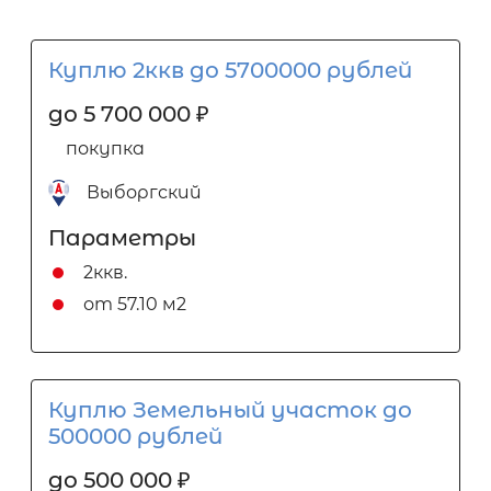
Куплю 2ккв до 5700000 рублей
до 5 700 000
₽
покупка
Выборгский
Параметры
2ккв.
от 57.10 м2
Куплю Земельный участок до
500000 рублей
до 500 000
₽