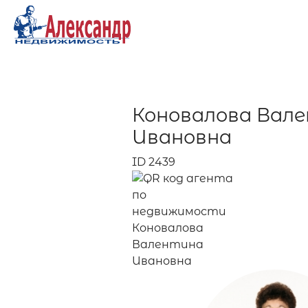
Коновалова Вал
Ивановна
ID 2439