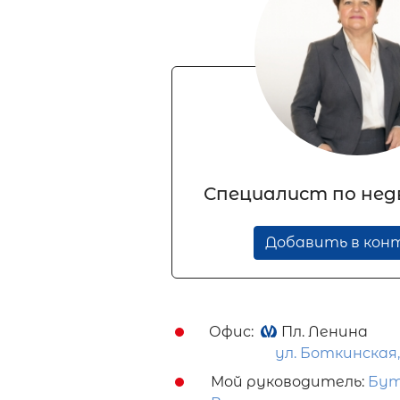
Специалист по не
Добавить в ко
Офис:
Пл. Ленина
ул. Боткинская, д
Мой руководитель:
Бут