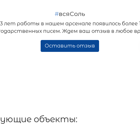
#
всяСоль
33 лет работы в нашем арсенале появилось более 
годарственных писем. Ждем ваш отзыв в любое вр
Оставить отзыв
дующие объекты: