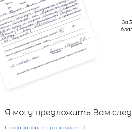
За 
бла
Я могу предложить Вам сле
Продажа квартир и комнат - 1