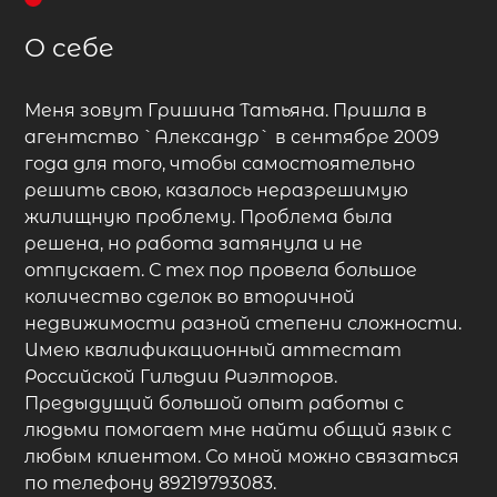
О себе
Меня зовут Гришина Татьяна. Пришла в
агентство `Александр` в сентябре 2009
года для того, чтобы самостоятельно
решить свою, казалось неразрешимую
жилищную проблему. Проблема была
решена, но работа затянула и не
отпускает. С тех пор провела большое
количество сделок во вторичной
недвижимости разной степени сложности.
Имею квалификационный аттестат
Российской Гильдии Риэлторов.
Предыдущий большой опыт работы с
людьми помогает мне найти общий язык с
любым клиентом. Со мной можно связаться
по телефону 89219793083.