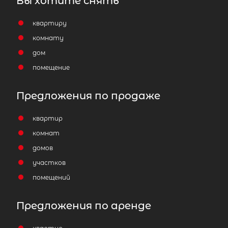
Вы хотите снять
квартиру
комнату
дом
помещение
Предложения по продаже
квартир
комнат
домов
участков
помещений
Предложения по аренде