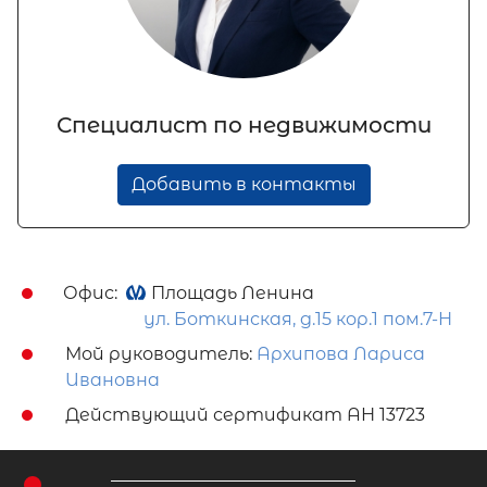
Специалист по недвижимости
Добавить в контакты
Офис:
Площадь Ленина
ул. Боткинская, д.15 кор.1 пом.7-Н
Мой руководитель:
Архипова Лариса
Ивановна
Действующий сертификат АН 13723