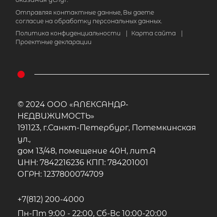
Отправляя контактные данные, Вы даете
согласие на обработку персональных данных.
Политика конфиденциальности
|
Карта сайта
|
Проектные декларации
© 2024 ООО «АЛЕКСАНДР-
НЕДВИЖИМОСТЬ»
191123, г.Санкт-Петербург, Потемкинская
ул.,
дом 13/48, помещение 40Н, лит.А
ИНН: 7842216236 КПП: 784201001
ОГРН: 1237800074709
+7(812) 200-4000
Пн-Пт 9:00 - 22:00, Сб-Вс 10:00-20:00