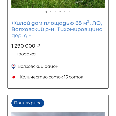
2
Жилой дом площадью 68 м
, ЛО,
Волховский р-н, Тихомировщина
дер, д -
1 290 000
₽
продажа
Волховский район
Количество соток
15 соток
Популярное