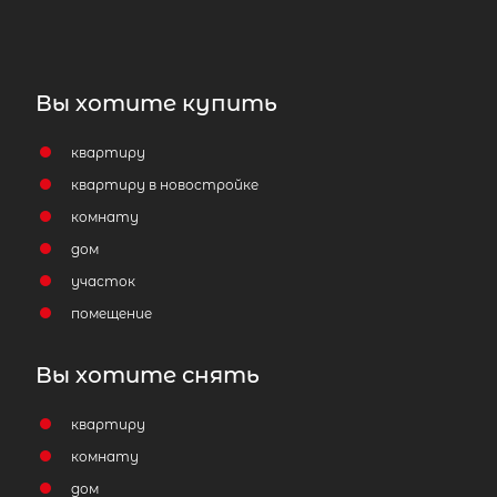
Вы хотите купить
квартиру
квартиру в новостройке
комнату
дом
участок
помещение
Вы хотите снять
квартиру
комнату
дом