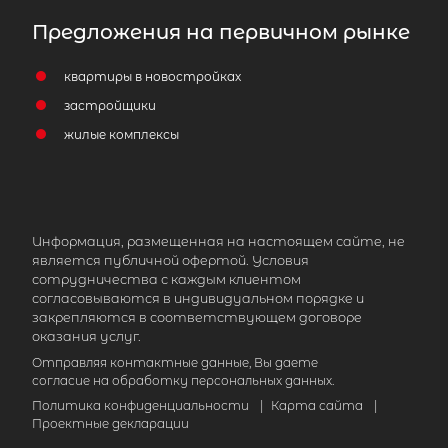
Предложения на первичном рынке
квартиры в новостройках
застройщики
жилые комплексы
Информация, размещенная на настоящем сайте, не
является публичной офертой. Условия
сотрудничества с каждым клиентом
согласовываются в индивидуальном порядке и
закрепляются в соответствующем договоре
оказания услуг.
Отправляя контактные данные, Вы даете
согласие на обработку персональных данных.
Политика конфиденциальности
|
Карта сайта
|
Проектные декларации