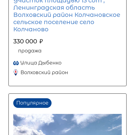
Участок площадью 13 сот ,
Ленинградская область
Волховский район Колчановское
сельское поселение село
Колчаново
330 000
₽
продажа
Улица Дыбенко
Волховский район
Популярное