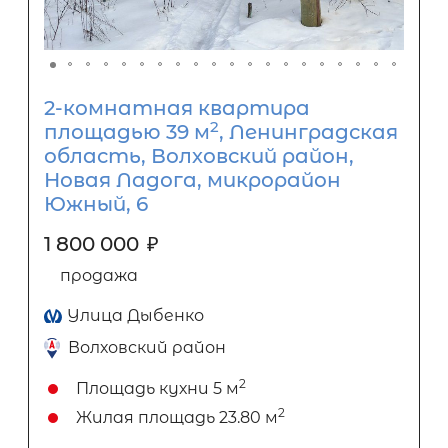
2-комнатная квартира
2
площадью 39 м
, Ленинградская
область, Волховский район,
Новая Ладога, микрорайон
Южный, 6
1 800 000
₽
продажа
Улица Дыбенко
Волховский район
2
Площадь кухни
5 м
2
Жилая площадь
23.80 м