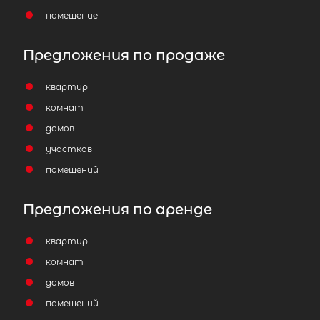
помещение
Предложения по продаже
квартир
комнат
домов
участков
помещений
Предложения по аренде
квартир
комнат
домов
помещений