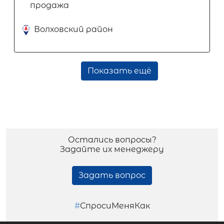
продажа
Волховский район
Показать ещё
Остались вопросы?
Задайте их менеджеру
Задать вопрос
#
СпросиМеняКак