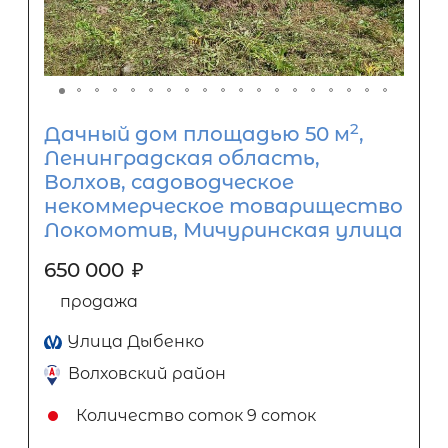
2
Дачный дом площадью 50 м
,
Ленинградская область,
Волхов, садоводческое
некоммерческое товарищество
Локомотив, Мичуринская улица
650 000
₽
продажа
Улица Дыбенко
Волховский район
Количество соток
9 соток