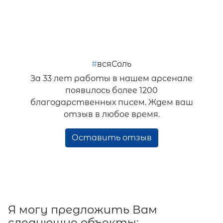
#
всяСоль
За 33 лет работы в нашем арсенале
появилось более 1200
благодарственных писем. Ждем ваш
отзыв в любое время.
Оставить отзыв
Я могу предложить Вам
следующие объекты: