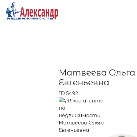
Матвеева Ольга
Евгеньевна
ID 5492