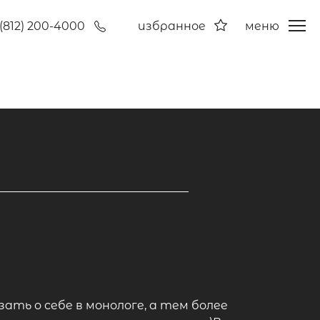
(812) 200-4000
избранное
меню
ать о себе в монологе, а тем более