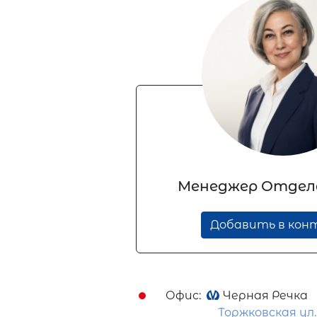
Менеджер Отдел
Добавить в ко
Офис:
Черная Речка
Торжковская ул., 