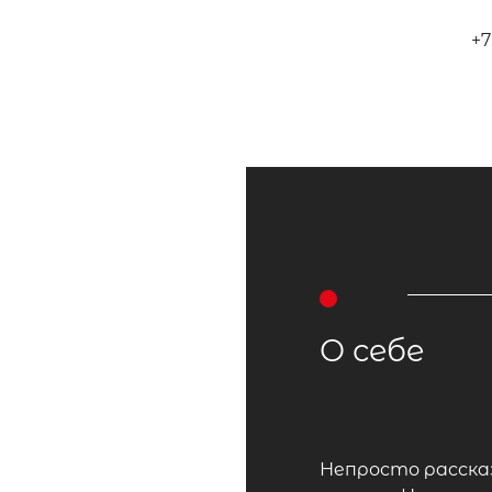
+7
О себе
Непросто рассказ