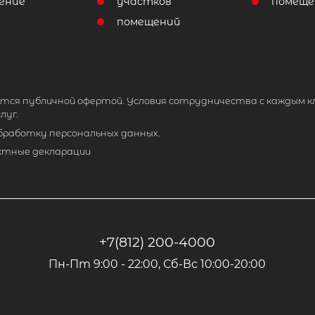
ение
участков
помеще
помещений
тся публичной офертой. Условия сотрудничества с каждым к
луг.
обработку персональных данных.
ктные декларации
+7(812) 200-4000
Пн-Пт 9:00 - 22:00, Сб-Вс 10:00-20:00