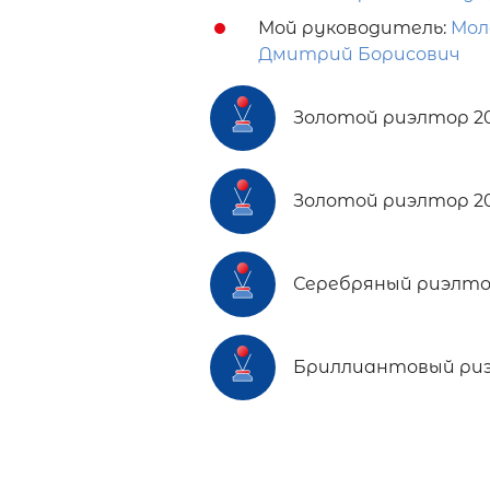
Мой руководитель:
Мол
Дмитрий Борисович
Золотой риэлтор 2
Золотой риэлтор 2
Серебряный риэлто
Бриллиантовый риэ