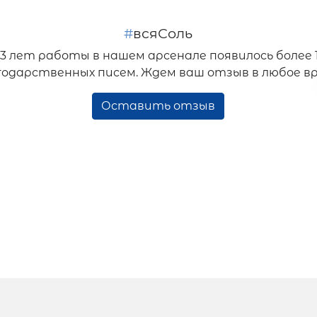
#
всяСоль
33 лет работы в нашем арсенале появилось более 
годарственных писем. Ждем ваш отзыв в любое вр
Оставить отзыв