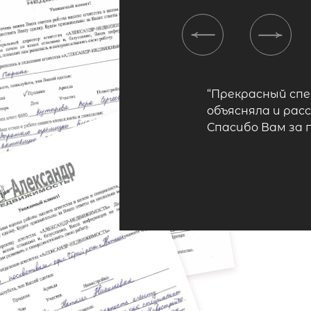
Previous
Next
“Прекрасный сп
объясняла и рас
Спасибо Вам за 