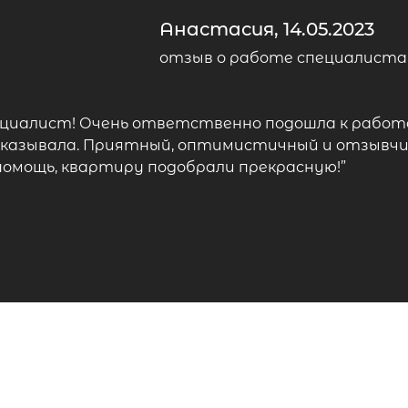
Анастасия, 14.05.2023
отзыв о работе специалиста
ециалист! Очень ответственно подошла к работе
сказывала. Приятный, оптимистичный и отзывчи
помощь, квартиру подобрали прекрасную!”