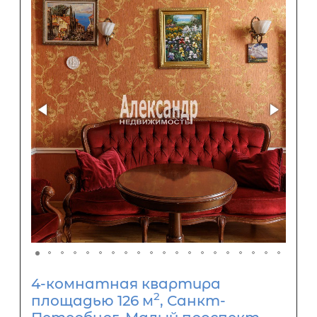
4-комнатная квартира
2
площадью 126 м
, Санкт-