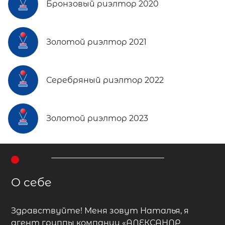
Бронзовый риэлтор 2020
Золотой риэлтор 2021
Серебряный риэлтор 2022
Золотой риэлтор 2023
О себе
Здравствуйте! Меня зовут Наталья, я
агент группы компании «АЛЕКСАНДР