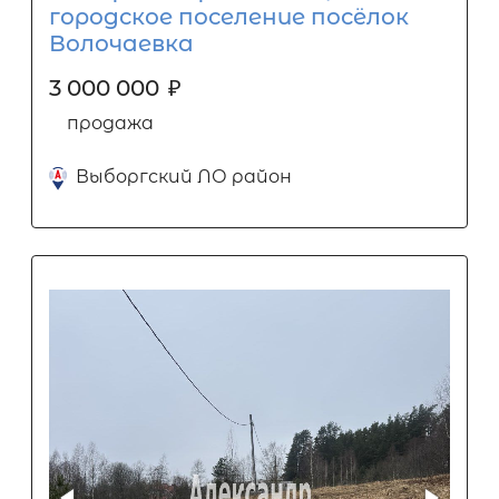
городское поселение посёлок
Волочаевка
3 000 000
₽
продажа
Выборгский ЛО район