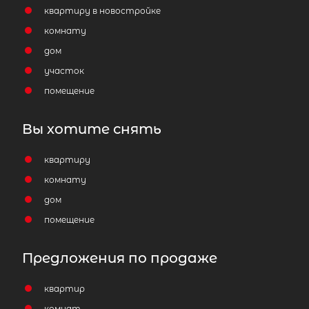
квартиру в новостройке
комнату
дом
участок
помещение
Вы хотите снять
квартиру
комнату
дом
помещение
Предложения по продаже
квартир
комнат