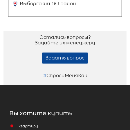
Выборгский ЛО район
Остались вопросы?
Задайте их менеджеру
Задать вопрос
#
СпросиМеняКак
Вы хотите купить
квартиру