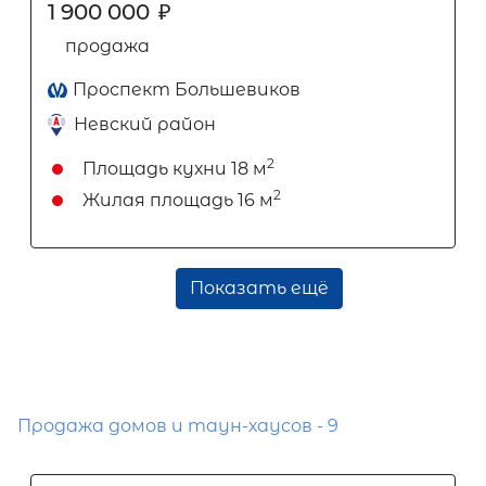
1 900 000
₽
продажа
Проспект Большевиков
Невский район
2
Площадь кухни
18 м
2
Жилая площадь
16 м
Показать ещё
Продажа домов и таун-хаусов - 9