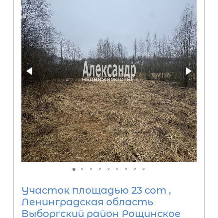
Участок площадью 23 сот ,
Ленинградская область
Выборгский район Рощинское