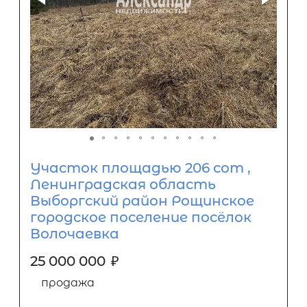
Участок площадью 206 сот ,
Ленинградская область
Выборгский район Рощинское
городское поселение посёлок
Волочаевка
25 000 000
₽
продажа