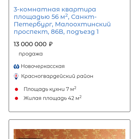
3-комнатная квартира
2
площадью 56 м
, Санкт-
Петербург, Малоохтинский
проспект, 86В, подъезд 1
13 000 000
₽
продажа
Новочеркасская
Красногвардейский район
2
Площадь кухни
7 м
2
Жилая площадь
42 м