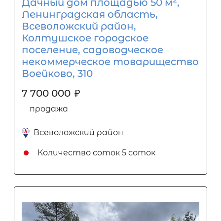
Дачный дом площадью 50 м
,
Ленинградская область,
Всеволожский район,
Колтушское городское
поселение, садоводческое
некоммерческое товарищество
Воейково, 310
7 700 000
₽
продажа
Всеволожский район
Количество соток
5 соток