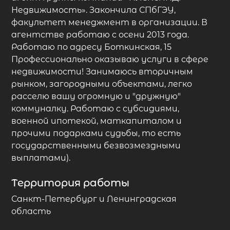
Недвижимость». Закончила СПбГЭУ,
факультет менеджмент в организации. В
агентстве работаю с осени 2013 года.
Работаю по адресу Боткинская, 15
Профессионально оказываю услуги в сфере
недвижимости! Занимаюсь вторичным
рынком, загородными объектами, легко
расселю вашу огромную и "дружную"
коммуналку. Работаю с субсидиями,
военной ипотекой, маткапиталом и
прочими подарками судьбы, то есть
государственными безвозмездными
выплатами).
Территория работы
Санкт-Петербург и Ленинградская
область