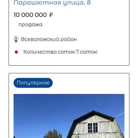
Парашютная улица, 8
10 000 000
₽
продажа
Всеволожский район
Количество соток
7 соток
Популярное