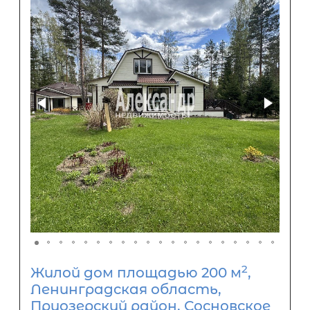
2
Жилой дом площадью 200 м
,
Ленинградская область,
Приозерский район, Сосновское