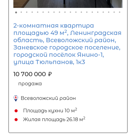
2-комнатная квартира
2
площадью 49 м
, Ленинградская
область, Всеволожский район,
Заневское городское поселение,
городской посёлок Янино-1,
улица Тюльпанов, 1к3
10 700 000
₽
продажа
Всеволожский район
2
Площадь кухни
10 м
2
Жилая площадь
26.18 м