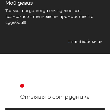
Мой девиз
Только тогда, когда ты сделал все
возможное – ты можешь примириться с
судьбой!!!
#
нашЛюбимчик
Отзывы о сотруднике