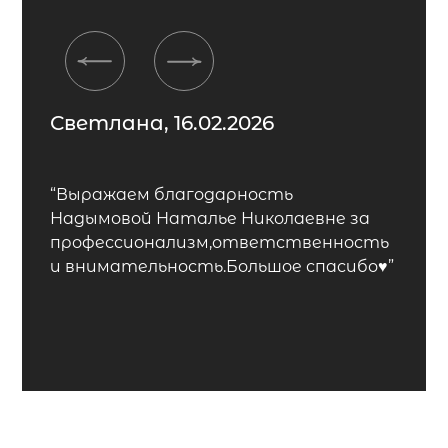
Previous
Next
Светлана, 16.02.2026
“Выражаем благодарность
Надымовой Наталье Николаевне за
профессионализм,ответственность
и внимательность.Большое спасибо♥️”