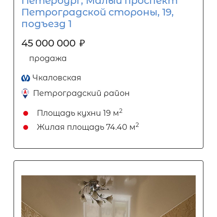
Петербург, Малый проспект
Петроградской стороны, 19,
подъезд 1
45 000 000
₽
продажа
Чкаловская
Петроградский район
2
Площадь кухни
19 м
2
Жилая площадь
74.40 м