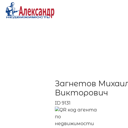
Загнетов Михаи
Викторович
ID 9131