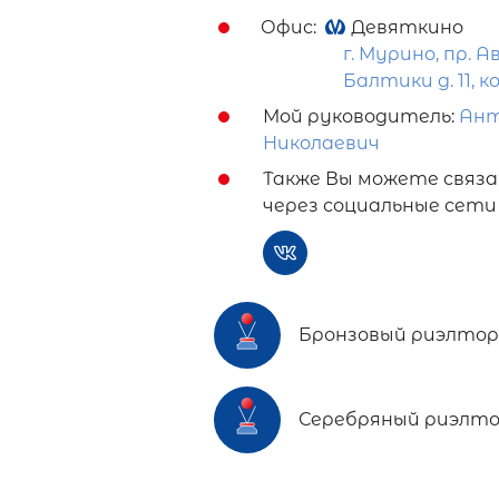
Офис:
Девяткино
г. Мурино, пр. 
Балтики д. 11, ко
Мой руководитель:
Ант
Николаевич
Также Вы можете связа
через социальные сети
Бронзовый риэлтор 
Серебряный риэлто