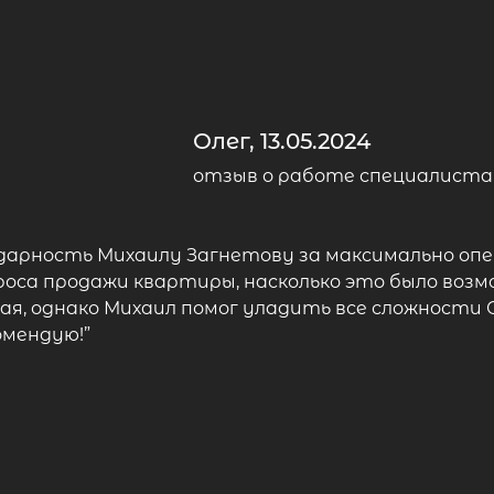
Олег, 13.05.2024
отзыв о работе специалиста
дарность Михаилу Загнетову за максимально оп
оса продажи квартиры, насколько это было возм
я, однако Михаил помог уладить все сложности 
омендую!”