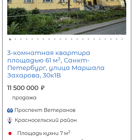
3-комнатная квартира
2
площадью 61 м
, Санкт-
Петербург, улица Маршала
Захарова, 30к1В
11 500 000
₽
продажа
Проспект Ветеранов
Красносельский район
2
Площадь кухни
7 м