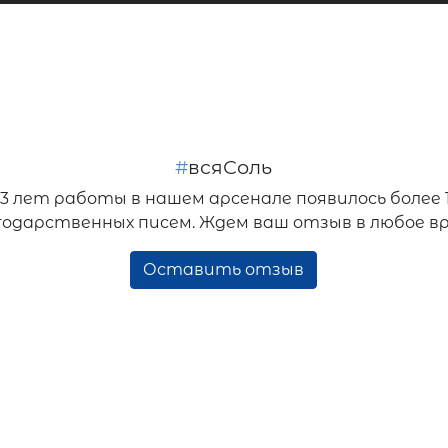
#
всяСоль
33 лет работы в нашем арсенале появилось более 
годарственных писем. Ждем ваш отзыв в любое вр
Оставить отзыв