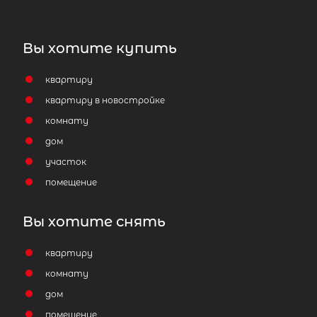
Вы хотите купить
квартиру
квартиру в новостройке
комнату
дом
участок
помещение
Вы хотите снять
квартиру
комнату
дом
помещение