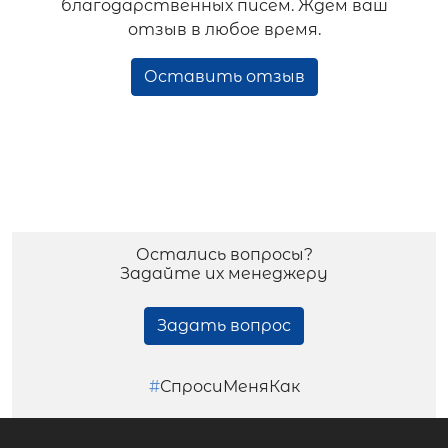
благодарственных писем. Ждем ваш
отзыв в любое время.
Оставить отзыв
Остались вопросы?
Задайте их менеджеру
Задать вопрос
#
СпросиМеняКак