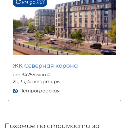
1,5 км до ЖК
ЖК Северная корона
от 34255 млн Р
2к, 3к, 4к квартиры
Петроградская
Похожие по стоимости за