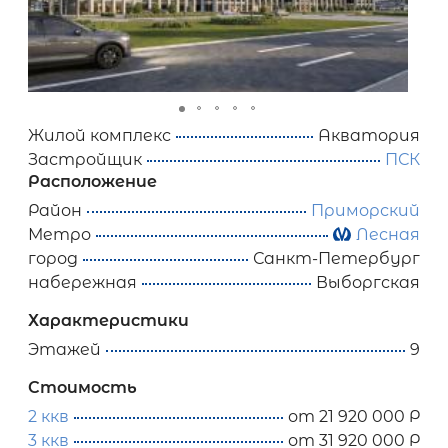
Жилой комплекс
Акватория
Застройщик
ПСК
Расположение
Район
Приморский
Метро
Лесная
город
Санкт-Петербург
набережная
Выборгская
Характеристики
Этажей
9
Стоимость
2 ккв
от 21 920 000 Р
3 ккв
от 31 920 000 Р