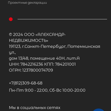
Проектные декларации
© 2024 ООО «АЛЕКСАНДР-
НЕДВИЖИМОСТЬ»
191123, г.Санкт-Петербург, Потемкинская
ул.,
дом 13/48, помещение 40Н, лит.А
ИНН: 7842216236 КПП: 784201001
ОГРН: 1237800074709
+7(812)309-68-68
Пн-Пт 9:00 - 22:00, Сб-Вс 10:00-20:00
Мы в социальных сетях