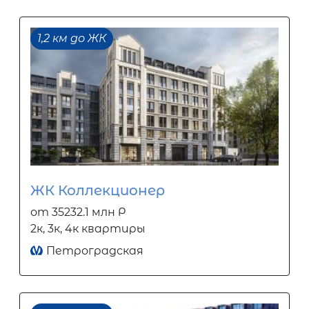
1,2 км до ЖК
ЖК Коллекционер
от 35232.1 млн Р
2к, 3к, 4к квартиры
Петроградская