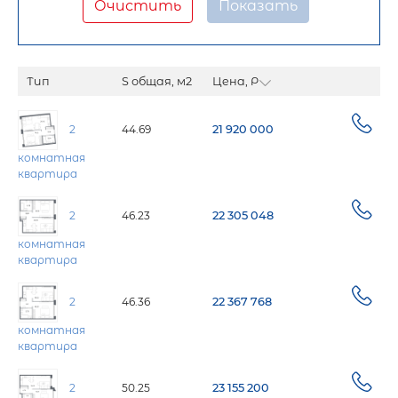
Очистить
Тип
S общая, м2
Цена, Р
2
44.69
21 920 000
комнатная
квартира
2
46.23
22 305 048
комнатная
квартира
2
46.36
22 367 768
комнатная
квартира
2
50.25
23 155 200