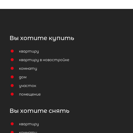
Вы хотите купить
квартиру
квартиру в новостройке
комнату
дом
участок
помещение
Вы хотите снять
квартиру
комнату