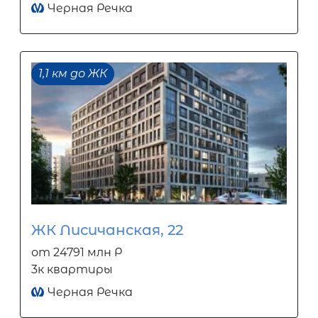
Черная Речка
1,1 км до ЖК
ЖК Лисичанская, 22
от 24791 млн Р
3к квартиры
Черная Речка