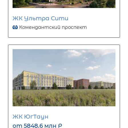
ЖК Ультра Сити
Комендантский проспект
ЖК ЮгТаун
от 5848.6 млн Р