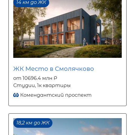
14 км до ЖК
ЖК Место в Смолячково
от 10696.4 млн Р
Студии, 1к квартиры
Комендантский проспект
18,2 км до ЖК