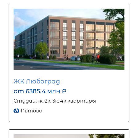
ЖК Любоград
от 6385.4 млн Р
Студии, 1к, 2к, 3к, 4к квартиры
Автово