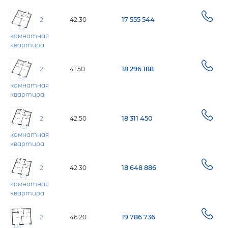
2
42.30
17 555 544
комнатная
квартира
2
41.50
18 296 188
комнатная
квартира
2
42.50
18 311 450
комнатная
квартира
2
42.30
18 648 886
комнатная
квартира
2
46.20
19 786 736