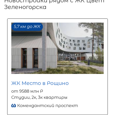
Новостройки рядом с ЖК Цвет
Зеленогорска
5,7 км до ЖК
ЖК Место в Рощино
от 9588 млн Р
Студии, 2к, 3к квартиры
Комендантский проспект