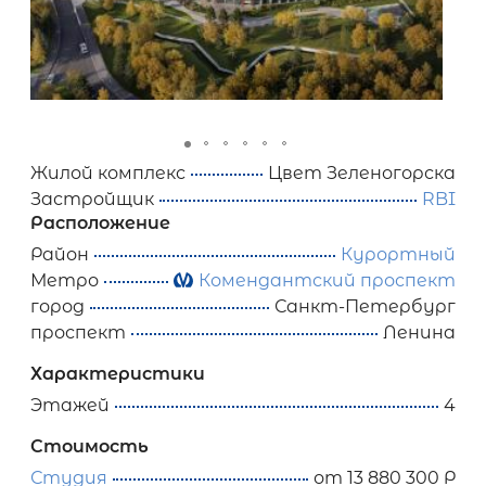
Жилой комплекс
Цвет Зеленогорска
Застройщик
RBI
Расположение
Район
Курортный
Метро
Комендантский проспект
город
Санкт-Петербург
проспект
Ленина
Характеристики
Этажей
4
Стоимость
Студия
от 13 880 300 Р