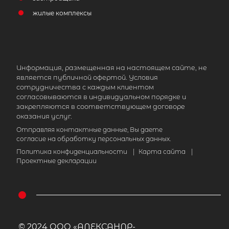
жилые комплексы
Информация, размещенная на настоящем сайте, не
является публичной офертой. Условия
сотрудничества с каждым клиентом
согласовываются в индивидуальном порядке и
закрепляются в соответствующем договоре
оказания услуг.
Отправляя контактные данные, Вы даете
согласие на обработку персональных данных.
Политика конфиденциальности
|
Карта сайта
|
Проектные декларации
© 2024 ООО «АЛЕКСАНДР-