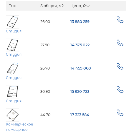
Тип
S общая, м2
Цена, Р
26.00
13 880 259
Студия
27.90
14 375 022
Студия
26.70
14 459 060
Студия
30.90
15 920 723
Студия
44.70
17 323 584
Коммерческое
помещение