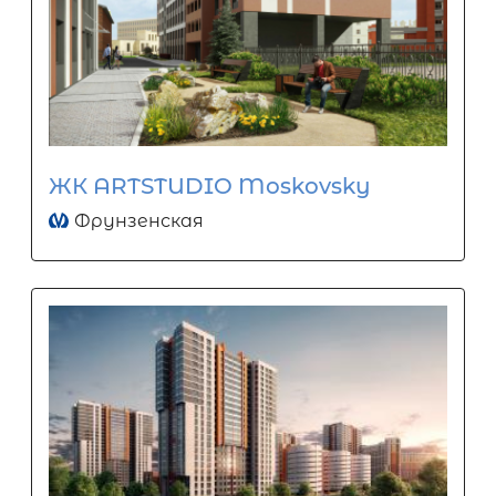
ЖК ARTSTUDIO Moskovsky
Фрунзенская