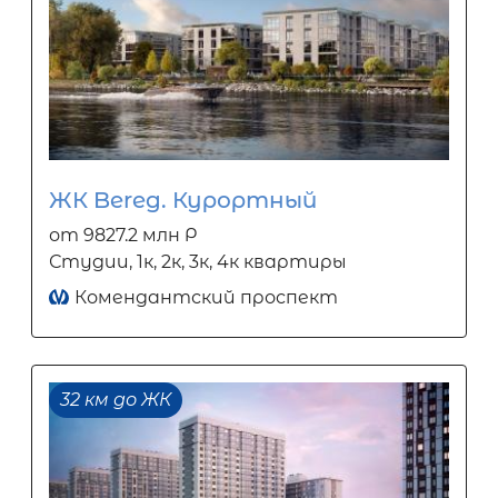
ЖК Bereg. Курортный
от 9827.2 млн Р
Студии, 1к, 2к, 3к, 4к квартиры
Комендантский проспект
32 км до ЖК