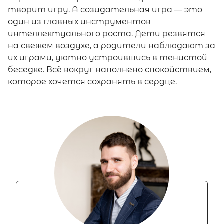
творит игру. А созидательная игра — это
один из главных инструментов
интеллектуального роста. Дети резвятся
на свежем воздухе, а родители наблюдают за
их играми, уютно устроившись в тенистой
беседке. Всё вокруг наполнено спокойствием,
которое хочется сохранять в сердце.