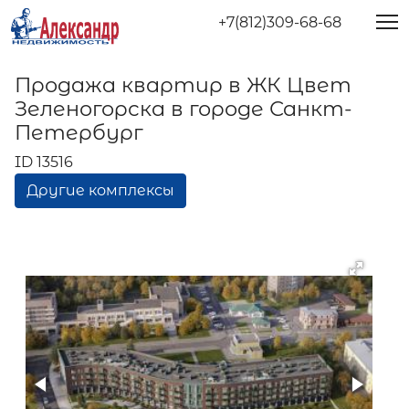
+7(812)309-68-68
Продажа квартир в ЖК Цвет
Зеленогорска в городе Санкт-
Петербург
ID 13516
Другие комплексы