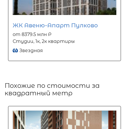
ЖК Авеню-Апарт Пулково
от 8379.5 млн Р
Студии, 1к, 2к квартиры
Звездная
Похожие по стоимости за
квадратный метр