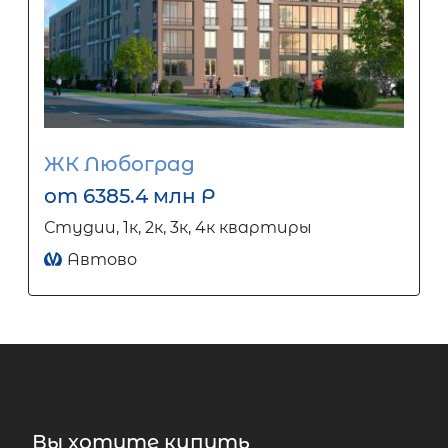
ЖК Любоград
от 6385.4 млн Р
Студии, 1к, 2к, 3к, 4к квартиры
Автово
Вы хотите купить