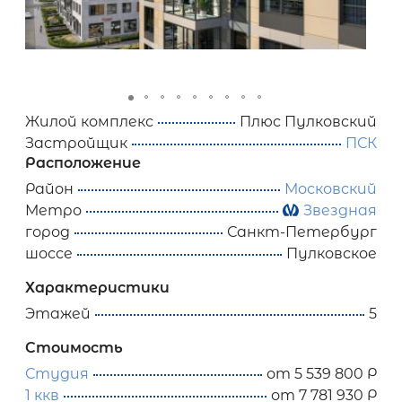
Жилой комплекс
Плюс Пулковский
Застройщик
ПСК
Расположение
Район
Московский
Метро
Звездная
город
Санкт-Петербург
шоссе
Пулковское
Характеристики
Этажей
5
Стоимость
Студия
от 5 539 800 Р
1 ккв
от 7 781 930 Р