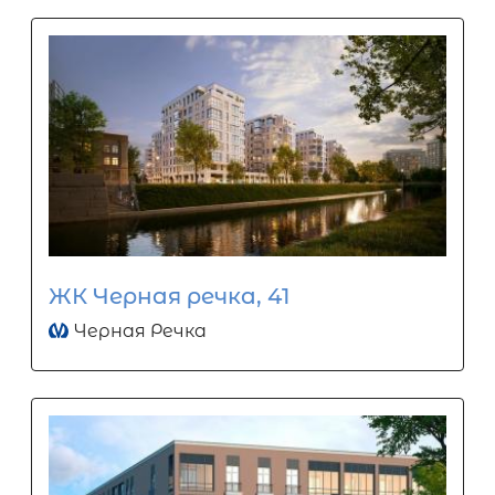
ЖК Черная речка, 41
Черная Речка