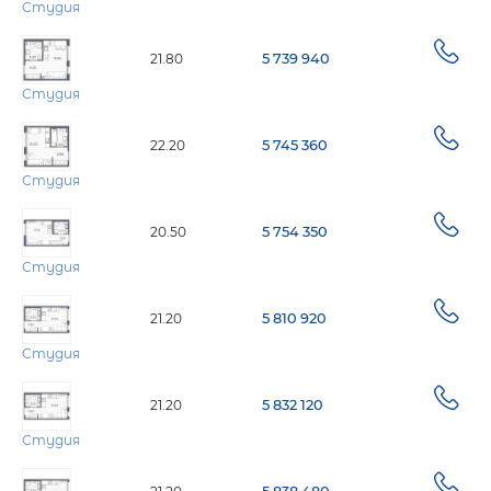
Студия
21.80
5 739 940
Студия
22.20
5 745 360
Студия
20.50
5 754 350
Студия
21.20
5 810 920
Студия
21.20
5 832 120
Студия