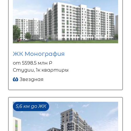
ЖК Монография
от 5598.5 млн Р
Студии, 1к квартиры
Звездная
5,6 км до ЖК