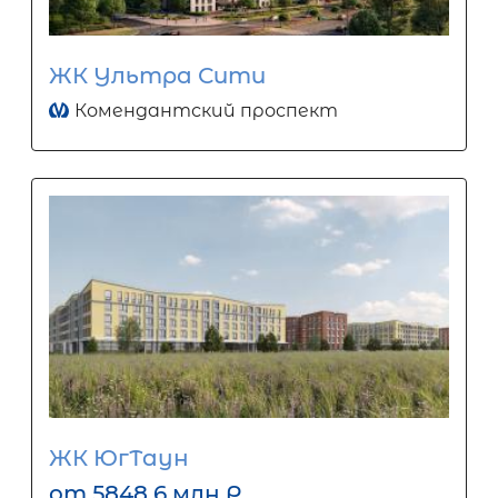
ЖК Ультра Сити
Комендантский проспект
ЖК ЮгТаун
от 5848.6 млн Р