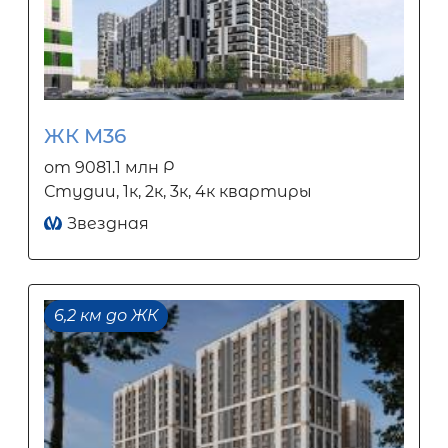
ЖК М36
от 9081.1 млн Р
Студии, 1к, 2к, 3к, 4к квартиры
Звездная
6,2 км до ЖК