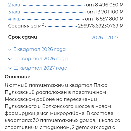
2 ккв
от 8 496 050 Р
3 ккв
от 13 701 100 Р
4 ккв
от 16 557 800 Р
2
Средняя за м
256976.69230769 Р
Срок сдачи
2026
2027
I квартал 2026 года
II квартал 2026 года
II квартал 2027 года
Описание
Уютный пятиэтажный квартал Плюс
Пулковский расположен в престижном
Московском районе на пересечении
Пулковского и Волхонского шоссе в новом
формирующемся микрорайоне. В составе
квартала: 30 пятиэтажных домов, школа со
спортивным стадионом, 2 детских сада с