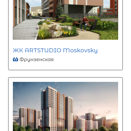
ЖК ARTSTUDIO Moskovsky
Фрунзенская