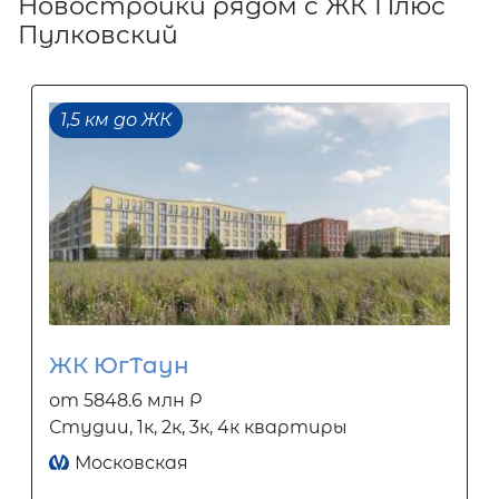
Новостройки рядом с ЖК Плюс
Пулковский
1,5 км до ЖК
ЖК ЮгТаун
от 5848.6 млн Р
Студии, 1к, 2к, 3к, 4к квартиры
Московская