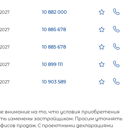
10 882 000
2027
10 885 678
2027
10 885 678
2027
10 899 111
2027
10 903 589
2027
е внимание на то, что условия приобретения
 быть изменены застройщиком. Просим уточнять
офисов продаж. С проектными декларациями