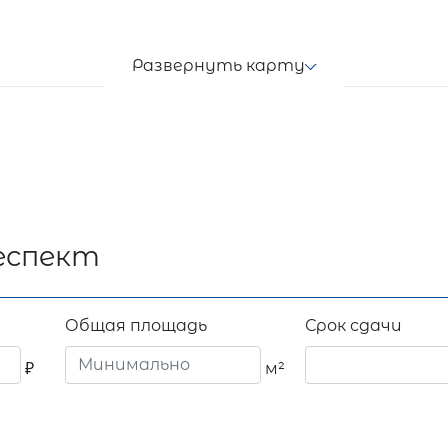
Развернуть карту
еспект
Общая площадь
Срок сдачи
₽
м²