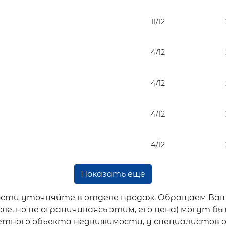
11/12
4/12
4/12
4/12
4/12
Показать еще
ости уточняйте в отделе продаж. Обращаем Ваш
ле, но не ограничиваясь этим, его цена) могут
ретного объекта недвижимости, у специалистов 