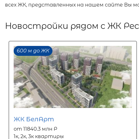
всех ЖК, представленных на нашем сайте Вы 
Новостройки рядом с ЖК Ре
600 м до ЖК
ЖК БелАрт
от 11840.3 млн Р
1к, 2к, 3к квартиры