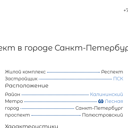
+
ект в городе Санкт-Петербу
Жилой комплекс
Респект
Застройщик
ПСК
Расположение
Район
Калининский
Метро
Лесная
город
Санкт-Петербург
проспект
Полюстровский
Характеристики