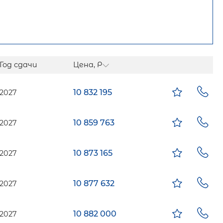
Год сдачи
Цена, Р
10 832 195
2027
10 859 763
2027
10 873 165
2027
10 877 632
2027
10 882 000
2027