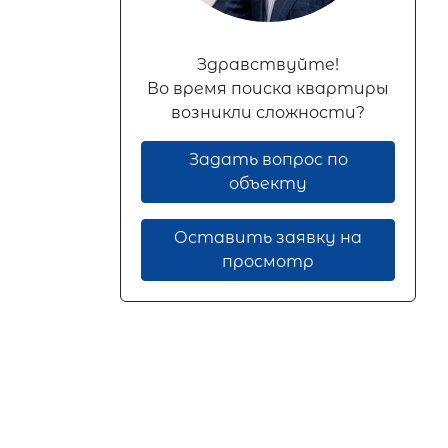
Здравствуйте!
Во время поиска квартиры
возникли сложности?
Задать вопрос по
объекту
Оставить заявку на
просмотр