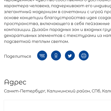
характера человека, подчеркивают его индиви
элегантный модернизм в сочетании с игрой п
основе концепции благоустройства идея созд
пространства, включающего в себя пейзажны
композиции. Дизайн парадных зон и входных гр
декоративных элементов с текстурами из нат
подсветкой теплым светом.
Поделиться
Адрес
Санкт-Петербург, Калининский район, СПб, Кал