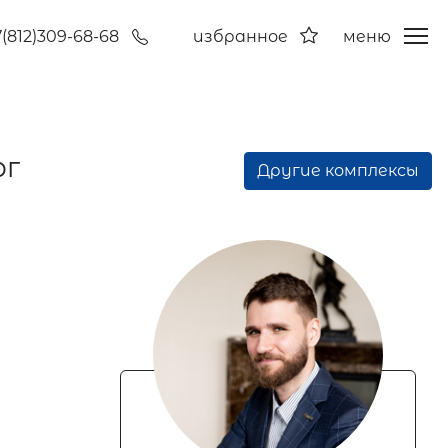
7(812)309-68-68
избранное
меню
рг
Другие комплексы