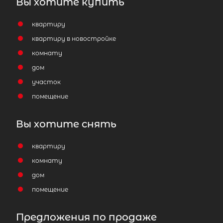
Вы хотите купить
квартиру
квартиру в новостройке
комнату
дом
участок
помещение
Вы хотите снять
квартиру
комнату
дом
помещение
Предложения по продаже