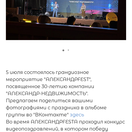
5 июля состоялось грандиозное 
мероприятие "АЛЕКСАНДРFEST", 
посвященное 30-летию компании 
"АЛЕКСАНДР-НЕДВИЖИМОСТЬ".

Предлагаем поделиться вашими 
фотографиями с праздника в альбоме 
группы во "ВКонтакте" 
здесь
Во время АЛЕКСАНДРFESTА проходил конкурс 
видеопоздравлений, в котором победу 