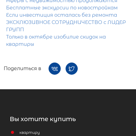
Аферы с недвижимостью продолжаются
Бесплатные экскурсии по новостройкам
Если инвестиция осталась без ремонта
ЭКСКЛЮЗИВНОЕ СОТРУДНИЧЕСТВО с ЛИДЕР
ГРУПП
Только в октябре изобилие скидок на
квартиры
Поделиться в
Вы хотите купить
квартиру