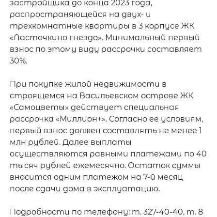
застройщика до конца 2023 года, 
распространяющейся на двух- и 
трехкомнатные квартиры в 3 корпусе ЖК 
«Ласточкино гнездо». Минимальный первый 
взнос по этому виду рассрочки составляет 
30%.

При покупке жилой недвижимости в 
строящемся на Васильевском острове ЖК 
«Самоцветы» действует специальная 
рассрочка «Миллион+». Согласно ее условиям, 
первый взнос должен составлять не менее 1 
млн рублей. Далее выплаты 
осуществляются равными платежами по 40 
тысяч рублей ежемесячно. Остаток суммы 
вносится одним платежом на 7-й месяц 
после сдачи дома в эксплуатацию.

Подробности по телефону: т. 327-40-40, т. 8 