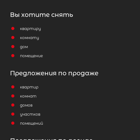
Вы хотите снять
квартиру
комнату
дом
помещение
Предложения по продаже
квартир
комнат
домов
участков
помещений