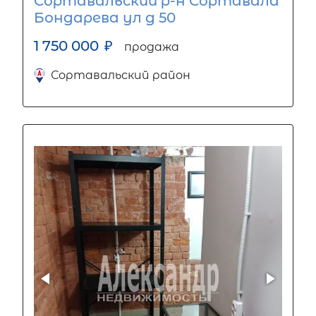
Сортавальский р-н Сортавала
Бондарева ул д 50
1 750 000
₽
продажа
Сортавальский район