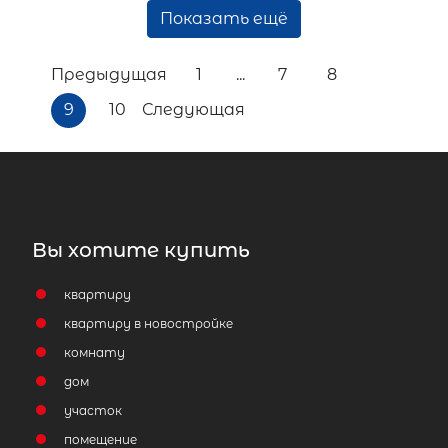
Показать ещё
Предыдущая
1
...
7
8
9
10
Следующая
Вы хотите купить
квартиру
квартиру в новостройке
комнату
дом
участок
помещение