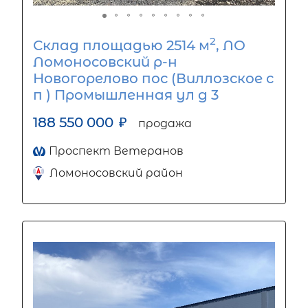
2
Склад площадью 2514 м
, ЛО
Ломоносовский р-н
Новогорелово пос (Виллозское с
п ) Промышленная ул д 3
188 550 000
₽
продажа
Проспект Ветеранов
Ломоносовский район