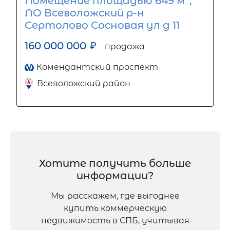
Помещение площадью 649 м
,
ЛО Всеволожский р-н
Сертолово Сосновая ул д 11
160 000 000
₽
продажа
Комендантский проспект
Всеволожский район
Хотите получить больше
информации?
Мы расскажем, где выгоднее
купить коммерческую
недвижимость в СПБ, учитывая