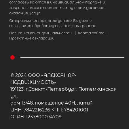
согласовываются в индивидуальном порядке и
закрепляются в соответствующем договоре
оказания услуг.
Отправляя контактные данные, Вы даете
согласие на обработку персональных данных.
Политика конфиденциальности
|
Карта сайта
|
Проектные декларации
© 2024 ООО «АЛЕКСАНДР-
НЕДВИЖИМОСТЬ»
191123, г.Санкт-Петербург, Потемкинская
ул.,
дом 13/48, помещение 40Н, лит.А
ИНН: 7842216236 КПП: 784201001
ОГРН: 1237800074709