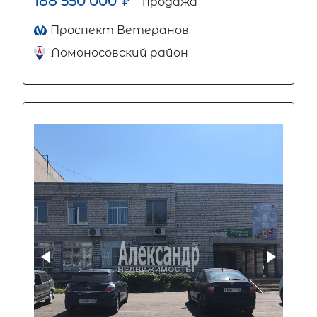
188 550 000
₽
продажа
Проспект Ветеранов
Ломоносовский район