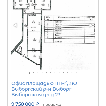
2
Офис площадью 111 м
, ЛО
Выборгский р-н Выборг
Выборгская ул д 23
9 750 000
₽
продажа