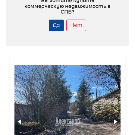
Вы хотите купить
коммерческую недвижимость в
СПБ?
Да
Нет