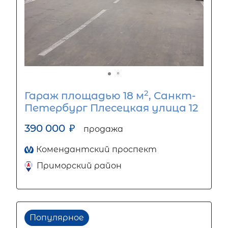
2
Гараж площадью 18 м
, Санкт-
Петербург Плесецкая улица 12
390 000
₽
продажа
Комендантский проспект
Приморский район
Популярное