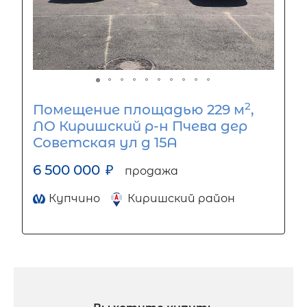
2
Помещение площадью 229 м
,
ЛО Киришский р-н Пчева дер
Советская ул д 15А
6 500 000
₽
продажа
Купчино
Киришский район